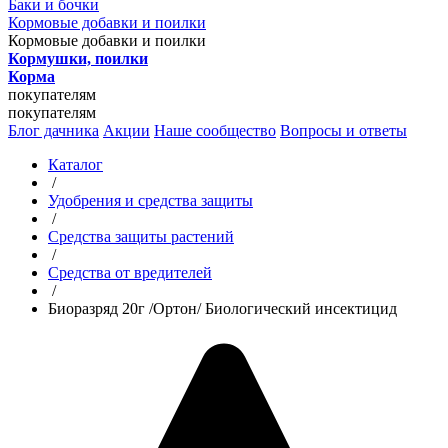
Баки и бочки
Кормовые добавки и поилки
Кормовые добавки и поилки
Кормушки, поилки
Корма
покупателям
покупателям
Блог дачника
Акции
Наше сообщество
Вопросы и ответы
Каталог
/
Удобрения и средства защиты
/
Средства защиты растений
/
Средства от вредителей
/
Биоразряд 20г /Ортон/ Биологический инсектицид