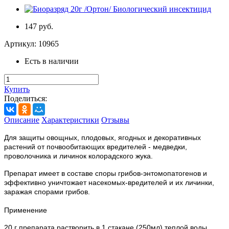
147 руб.
Артикул:
10965
Есть в наличии
Купить
Поделиться:
Описание
Характеристики
Отзывы
Для защиты овощных, плодовых, ягодных и декоративных
растений от почвообитающих вредителей - медведки,
проволочника и личинок колорадского жука.
Препарат имеет в составе споры грибов-энтомопатогенов и
эффективно уничтожает насекомых-вредителей и их личинки,
заражая спорами грибов.
Применение
20 г препарата растворить в 1 стакане (250мл) теплой воды,