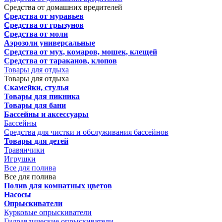
Средства от домашних вредителей
Средства от муравьев
Средства от грызунов
Средства от моли
Аэрозоли универсальные
Средства от мух, комаров, мошек, клещей
Средства от тараканов, клопов
Товары для отдыха
Товары для отдыха
Скамейки, стулья
Товары для пикника
Товары для бани
Бассейны и аксессуары
Бассейны
Средства для чистки и обслуживания бассейнов
Товары для детей
Травянчики
Игрушки
Все для полива
Все для полива
Полив для комнатных цветов
Насосы
Опрыскиватели
Курковые опрыскиватели
Гидравлические опрыскиватели