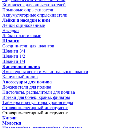
Комплекты для опрыскивателей
Помповые опрыскиватели
Аккумуляторные опрыскиватели
Лейки и насадки к ним
Лейки оцинкованные
Насадки
Лейки пластиковые
Шланги
Соединители для шлангов
Шланги 3/4
Шланги 1/2
Шланги 1/4
Капельный полив
Эмиттерная лента и магистральные шланги
Капельный полив
Аксессуары для полива
Дождеватели для полива
Пистолеты, распылители для полива
Врезки для бочек, краны, фильтры
Таймеры и регуляторы уровня воды
Столярно-слесарный инструмент
Столярно-слесарный инструмент
Ключи
Молотки