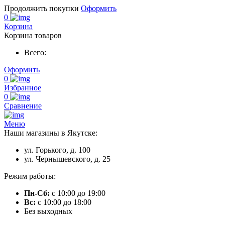
Продолжить покупки
Оформить
0
Корзина
Корзина товаров
Всего:
Оформить
0
Избранное
0
Сравнение
Меню
Наши магазины в Якутске:
ул. Горького, д. 100
ул. Чернышевского, д. 25
Режим работы:
Пн-Сб:
с 10:00 до 19:00
Вс:
с 10:00 до 18:00
Без выходных