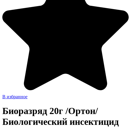
В избранное
Биоразряд 20г /Ортон/
Биологический инсектицид