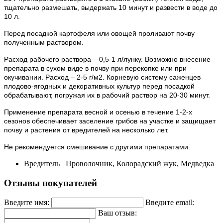
тщательно размешать, выдержать 10 минут и развести в воде до
10 л.
Перед посадкой картофеля или овощей проливают почву
полученным раствором.
Расход рабочего раствора – 0,5-1 л/лунку. Возможно внесение
препарата в сухом виде в почву при перекопке или при
окучивании. Расход – 2-5 г/м2. Корневую систему саженцев
плодово-ягодных и декоративных культур перед посадкой
обрабатывают, погружая их в рабочий раствор на 20-30 минут.
Применение препарата весной и осенью в течение 1-2-х
сезонов обеспечивает заселение грибов на участке и защищает
почву и растения от вредителей на несколько лет.
Не рекомендуется смешивание с другими препаратами.
Вредитель
Проволочник, Колорадский жук, Медведка
Отзывы покупателей
Введите имя:
Введите email:
Ваш отзыв: