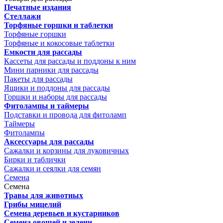
Печатные издания
Стеллажи
Торфяные горшки и таблетки
Торфяные горшки
Торфяные и кокосовые таблетки
Емкости для рассады
Кассеты для рассады и поддоны к ним
Мини парники для рассады
Пакеты для рассады
Ящики и поддоны для рассады
Горшки и наборы для рассады
Фитолампы и таймеры
Подставки и провода для фитоламп
Таймеры
Фитолампы
Аксессуары для рассады
Сажалки и корзины для луковичных
Бирки и таблички
Сажалки и сеялки для семян
Семена
Семена
Травы для животных
Грибы мицелий
Семена деревьев и кустарников
Семена овощей и зелени