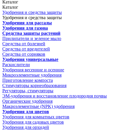
Каталог
Каталог
Удобрения и средства защиты
Удобрения и средства защиты
Удобрения для рассады
Удобрения для газона
Средства защиты растений
Прилипатели и зеленое мыло
Средства от болезней
Средства от вредителей
Средства от сорняков
Удобрения универсальные
Раскислители
Удобрения весенние и осенние
Микроэлементные удобрения
Приготовление компоста
Стимуляторы корнеобразования
Регуляторы, стимуляторы
ЭМ-удобрения и восстановление плодородия почвы
Органические удобрения
Макроэлементные (NPK) удобрения
Удобрения для цветов
Удобрения для комнатных цветов
Удобрения для садовых цветов
Удобрения для орхидей