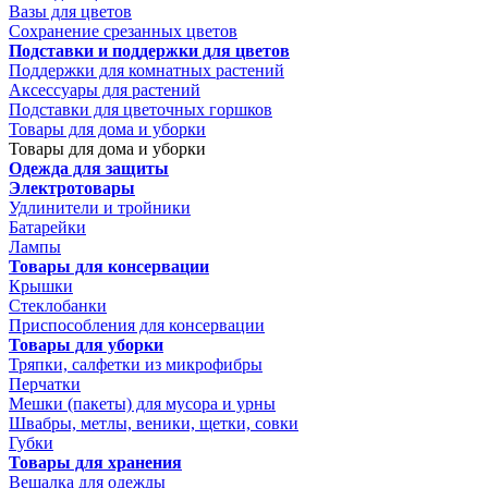
Вазы для цветов
Сохранение срезанных цветов
Подставки и поддержки для цветов
Поддержки для комнатных растений
Аксессуары для растений
Подставки для цветочных горшков
Товары для дома и уборки
Товары для дома и уборки
Одежда для защиты
Электротовары
Удлинители и тройники
Батарейки
Лампы
Товары для консервации
Крышки
Стеклобанки
Приспособления для консервации
Товары для уборки
Тряпки, салфетки из микрофибры
Перчатки
Мешки (пакеты) для мусора и урны
Швабры, метлы, веники, щетки, совки
Губки
Товары для хранения
Вешалка для одежды