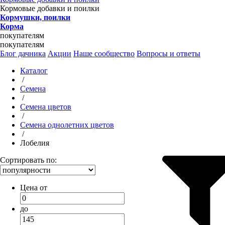
Кормовые добавки и поилки
Кормушки, поилки
Корма
покупателям
покупателям
Блог дачника
Акции
Наше сообщество
Вопросы и ответы
Каталог
/
Семена
/
Семена цветов
/
Семена однолетних цветов
/
Лобелия
Сортировать по:
Цена от
до