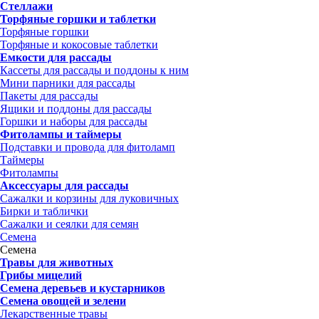
Стеллажи
Торфяные горшки и таблетки
Торфяные горшки
Торфяные и кокосовые таблетки
Емкости для рассады
Кассеты для рассады и поддоны к ним
Мини парники для рассады
Пакеты для рассады
Ящики и поддоны для рассады
Горшки и наборы для рассады
Фитолампы и таймеры
Подставки и провода для фитоламп
Таймеры
Фитолампы
Аксессуары для рассады
Сажалки и корзины для луковичных
Бирки и таблички
Сажалки и сеялки для семян
Семена
Семена
Травы для животных
Грибы мицелий
Семена деревьев и кустарников
Семена овощей и зелени
Лекарственные травы