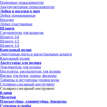
Помповые опрыскиватели
Аккумуляторные опрыскиватели
Лейки и насадки к ним
Лейки оцинкованные
Насадки
Лейки пластиковые
Шланги
Соединители для шлангов
Шланги 3/4
Шланги 1/2
Шланги 1/4
Капельный полив
Эмиттерная лента и магистральные шланги
Капельный полив
Аксессуары для полива
Дождеватели для полива
Пистолеты, распылители для полива
Врезки для бочек, краны, фильтры
Таймеры и регуляторы уровня воды
Столярно-слесарный инструмент
Столярно-слесарный инструмент
Ключи
Молотки
Плоскогубцы, длинногубцы, бокорезы
Степлера и скобы