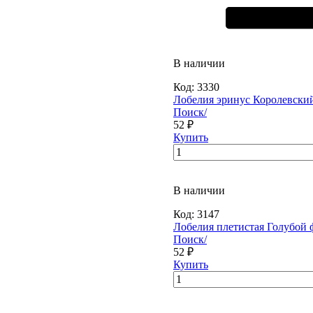
В наличии
Код:
3330
Лобелия эринус Королевский
Поиск/
52 ₽
Купить
В наличии
Код:
3147
Лобелия плетистая Голубой фо
Поиск/
52 ₽
Купить