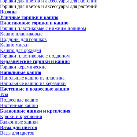
Горшки для цветов и аксессуары для растений
Горшки для цветов и аксессуары для растений
Вазоны
Уличные горшки и кашпо
Пластиковые горшки и кашпо
Горшки пластиковые с нижним поливом
Кашпо пластиковые
Поддоны для горшков
Кашпо миски
Кашпо для орхидей
Горшки пластиковые с поддоном
Керамические горшки и кашпо
Горшки керамические
Напольные кашпо
Напольные кашпо из пластика
Напольные кашпо из керамики
Настенные и подвесные кашпо
Усы
Подвесные кашпо
Настенные кашпо
Балконные ящики и крепления
Крюки и крепления
Балконные ящики
Вазы для цветов
Вазы для цветов