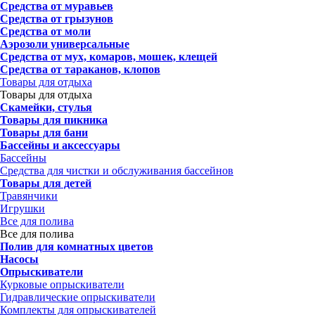
Средства от муравьев
Средства от грызунов
Средства от моли
Аэрозоли универсальные
Средства от мух, комаров, мошек, клещей
Средства от тараканов, клопов
Товары для отдыха
Товары для отдыха
Скамейки, стулья
Товары для пикника
Товары для бани
Бассейны и аксессуары
Бассейны
Средства для чистки и обслуживания бассейнов
Товары для детей
Травянчики
Игрушки
Все для полива
Все для полива
Полив для комнатных цветов
Насосы
Опрыскиватели
Курковые опрыскиватели
Гидравлические опрыскиватели
Комплекты для опрыскивателей