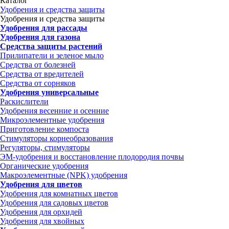
Каталог
Удобрения и средства защиты
Удобрения и средства защиты
Удобрения для рассады
Удобрения для газона
Средства защиты растений
Прилипатели и зеленое мыло
Средства от болезней
Средства от вредителей
Средства от сорняков
Удобрения универсальные
Раскислители
Удобрения весенние и осенние
Микроэлементные удобрения
Приготовление компоста
Стимуляторы корнеобразования
Регуляторы, стимуляторы
ЭМ-удобрения и восстановление плодородия почвы
Органические удобрения
Макроэлементные (NPK) удобрения
Удобрения для цветов
Удобрения для комнатных цветов
Удобрения для садовых цветов
Удобрения для орхидей
Удобрения для хвойных