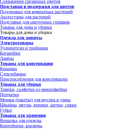
Сохранение срезанных цветов
Подставки и поддержки для цветов
Поддержки для комнатных растений
Аксессуары для растений
Подставки для цветочных горшков
Товары для дома и уборки
Товары для дома и уборки
Одежда для защиты
Электротовары
Удлинители и тройники
Батарейки
Лампы
Товары для консервации
Крышки
Стеклобанки
Приспособления для консервации
Товары для уборки
Тряпки, салфетки из микрофибры
Перчатки
Мешки (пакеты) для мусора и урны
Швабры, метлы, веники, щетки, совки
Губки
Товары для хранения
Вешалка для одежды
Контейнера, корзины