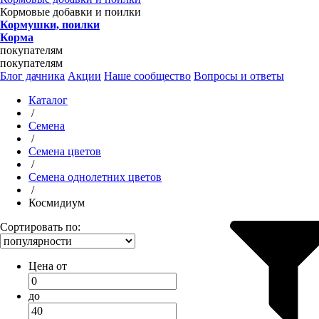
Кормовые добавки и поилки
Кормушки, поилки
Корма
покупателям
покупателям
Блог дачника
Акции
Наше сообщество
Вопросы и ответы
Каталог
/
Семена
/
Семена цветов
/
Семена однолетних цветов
/
Космидиум
Сортировать по:
Цена от
до