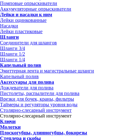
Помповые опрыскиватели
Аккумуляторные опрыскиватели
Лейки и насадки к ним
Лейки оцинкованные
Насадки
Лейки пластиковые
Шланги
Соединители для шлангов
Шланги 3/4
Шланги 1/2
Шланги 1/4
Капельный полив
Эмиттерная лента и магистральные шланги
Капельный полив
Аксессуары для полива
Дождеватели для полива
Пистолеты, распылители для полива
Врезки для бочек, краны, фильтры
Таймеры и регуляторы уровня воды
Столярно-слесарный инструмент
Столярно-слесарный инструмент
Ключи
Молотки
Плоскогубцы, длинногубцы, бокорезы
Степлера и скобы