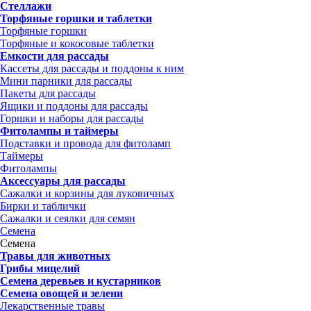
Стеллажи
Торфяные горшки и таблетки
Торфяные горшки
Торфяные и кокосовые таблетки
Емкости для рассады
Кассеты для рассады и поддоны к ним
Мини парники для рассады
Пакеты для рассады
Ящики и поддоны для рассады
Горшки и наборы для рассады
Фитолампы и таймеры
Подставки и провода для фитоламп
Таймеры
Фитолампы
Аксессуары для рассады
Сажалки и корзины для луковичных
Бирки и таблички
Сажалки и сеялки для семян
Семена
Семена
Травы для животных
Грибы мицелий
Семена деревьев и кустарников
Семена овощей и зелени
Лекарственные травы