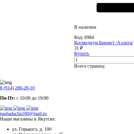
В наличии
Код:
6984
Космидиум Брюнет /Аэлита/
31 ₽
Купить
Всего страниц:
8 (914) 286-28-10
Пн-Пт:
с 10:00 до 19:00
nashadacha100@mail.ru
Наши магазины в Якутске:
ул. Горького, д. 100