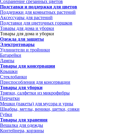
Сохранение срезанных цветов
Подставки и поддержки для цветов
Поддержки для комнатных растений
Аксессуары для растений
Подставки для цветочных горшков
Товары для дома и уборки
Товары для дома и уборки
Одежда для защиты
Электротовары
Удлинители и тройники
Батарейки
Лампы
Товары для консервации
Крышки
Стеклобанки
Приспособления для консервации
Товары для уборки
Тряпки, салфетки из микрофибры
Перчатки
Мешки (пакеты) для мусора и урны
Швабры, метлы, веники, щетки, совки
Губки
Товары для хранения
Вешалка для одежды
Контейнера, корзины