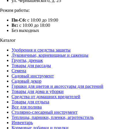
ул. Чернышевского, д. 25
Режим работы:
Пн-Сб:
с 10:00 до 19:00
Вс:
с 10:00 до 18:00
Без выходных
Каталог
Удобрения и средства защиты
Луковичные, корневищные и саженцы
Грунты, дренаж
Товары для рассады
Семена
Садовый инструмент
Садовый декор
Горшки для цветов и аксессуары для растений
Товары для дома и уборки
Средства от домашних вредителей
Товары для отдыха
Все для полива
Столярно-слесарный инструмент
Теплицы, парники, пленки, агротекстиль
Инвентарь
Кормовые добавки и поилки