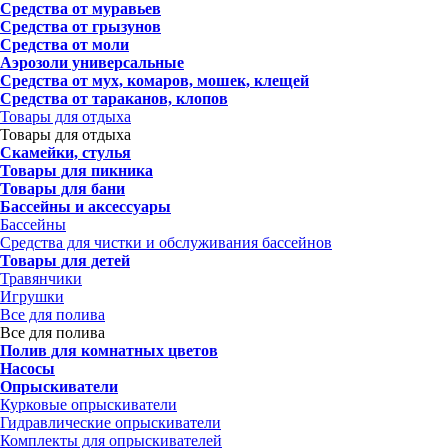
Средства от муравьев
Средства от грызунов
Средства от моли
Аэрозоли универсальные
Средства от мух, комаров, мошек, клещей
Средства от тараканов, клопов
Товары для отдыха
Товары для отдыха
Скамейки, стулья
Товары для пикника
Товары для бани
Бассейны и аксессуары
Бассейны
Средства для чистки и обслуживания бассейнов
Товары для детей
Травянчики
Игрушки
Все для полива
Все для полива
Полив для комнатных цветов
Насосы
Опрыскиватели
Курковые опрыскиватели
Гидравлические опрыскиватели
Комплекты для опрыскивателей