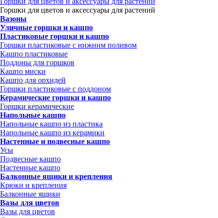
Горшки для цветов и аксессуары для растений
Горшки для цветов и аксессуары для растений
Вазоны
Уличные горшки и кашпо
Пластиковые горшки и кашпо
Горшки пластиковые с нижним поливом
Кашпо пластиковые
Поддоны для горшков
Кашпо миски
Кашпо для орхидей
Горшки пластиковые с поддоном
Керамические горшки и кашпо
Горшки керамические
Напольные кашпо
Напольные кашпо из пластика
Напольные кашпо из керамики
Настенные и подвесные кашпо
Усы
Подвесные кашпо
Настенные кашпо
Балконные ящики и крепления
Крюки и крепления
Балконные ящики
Вазы для цветов
Вазы для цветов