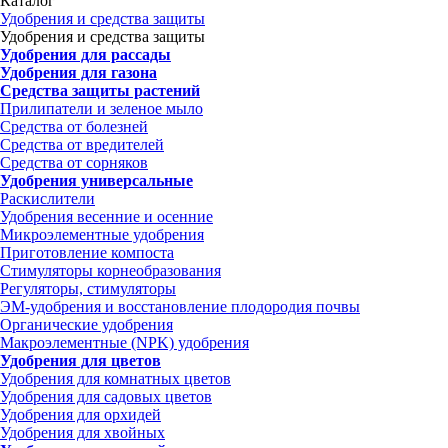
Каталог
Удобрения и средства защиты
Удобрения и средства защиты
Удобрения для рассады
Удобрения для газона
Средства защиты растений
Прилипатели и зеленое мыло
Средства от болезней
Средства от вредителей
Средства от сорняков
Удобрения универсальные
Раскислители
Удобрения весенние и осенние
Микроэлементные удобрения
Приготовление компоста
Стимуляторы корнеобразования
Регуляторы, стимуляторы
ЭМ-удобрения и восстановление плодородия почвы
Органические удобрения
Макроэлементные (NPK) удобрения
Удобрения для цветов
Удобрения для комнатных цветов
Удобрения для садовых цветов
Удобрения для орхидей
Удобрения для хвойных