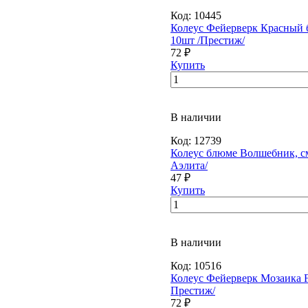
Код:
10445
Колеус Фейерверк Красный 
10шт /Престиж/
72 ₽
Купить
В наличии
Код:
12739
Колеус блюме Волшебник, см
Аэлита/
47 ₽
Купить
В наличии
Код:
10516
Колеус Фейерверк Мозаика F
Престиж/
72 ₽