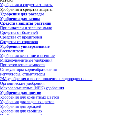
Каталог
Удобрения и средства защиты
Удобрения и средства защиты
Удобрения для рассады
Удобрения для газона
Средства защиты растений
Прилипатели и зеленое мыло
Средства от болезней
Средства от вредителей
Средства от сорняков
Удобрения универсальные
Раскислители
Удобрения весенние и осенние
Микроэлементные удобрения
Приготовление компоста
Стимуляторы корнеобразования
Регуляторы, стимуляторы
ЭМ-удобрения и восстановление плодородия почвы
Органические удобрения
Макроэлементные (NPK) удобрения
Удобрения для цветов
Удобрения для комнатных цветов
Удобрения для садовых цветов
Удобрения для орхидей
Удобрения для хвойных