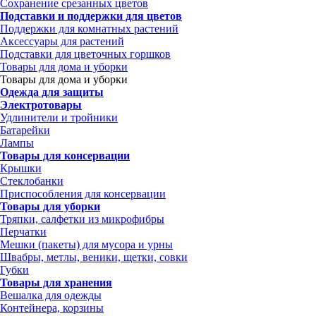
Сохранение срезанных цветов
Подставки и поддержки для цветов
Поддержки для комнатных растений
Аксессуары для растений
Подставки для цветочных горшков
Товары для дома и уборки
Товары для дома и уборки
Одежда для защиты
Электротовары
Удлинители и тройники
Батарейки
Лампы
Товары для консервации
Крышки
Стеклобанки
Приспособления для консервации
Товары для уборки
Тряпки, салфетки из микрофибры
Перчатки
Мешки (пакеты) для мусора и урны
Швабры, метлы, веники, щетки, совки
Губки
Товары для хранения
Вешалка для одежды
Контейнера, корзины