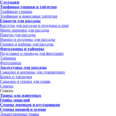
Стеллажи
Торфяные горшки и таблетки
Торфяные горшки
Торфяные и кокосовые таблетки
Емкости для рассады
Кассеты для рассады и поддоны к ним
Мини парники для рассады
Пакеты для рассады
Ящики и поддоны для рассады
Горшки и наборы для рассады
Фитолампы и таймеры
Подставки и провода для фитоламп
Таймеры
Фитолампы
Аксессуары для рассады
Сажалки и корзины для луковичных
Бирки и таблички
Сажалки и сеялки для семян
Семена
Семена
Травы для животных
Грибы мицелий
Семена деревьев и кустарников
Семена овощей и зелени
Лекарственные травы