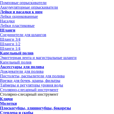
Помповые опрыскиватели
Аккумуляторные опрыскиватели
Лейки и насадки к ним
Лейки оцинкованные
Насадки
Лейки пластиковые
Шланги
Соединители для шлангов
Шланги 3/4
Шланги 1/2
Шланги 1/4
Капельный полив
Эмиттерная лента и магистральные шланги
Капельный полив
Аксессуары для полива
Дождеватели для полива
Пистолеты, распылители для полива
Врезки для бочек, краны, фильтры
Таймеры и регуляторы уровня воды
Столярно-слесарный инструмент
Столярно-слесарный инструмент
Ключи
Молотки
Плоскогубцы, длинногубцы, бокорезы
Степлера и скобы