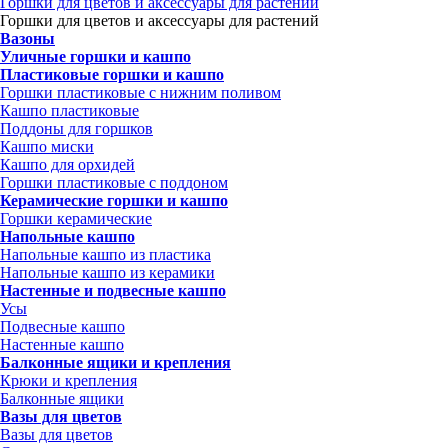
Горшки для цветов и аксессуары для растений
Горшки для цветов и аксессуары для растений
Вазоны
Уличные горшки и кашпо
Пластиковые горшки и кашпо
Горшки пластиковые с нижним поливом
Кашпо пластиковые
Поддоны для горшков
Кашпо миски
Кашпо для орхидей
Горшки пластиковые с поддоном
Керамические горшки и кашпо
Горшки керамические
Напольные кашпо
Напольные кашпо из пластика
Напольные кашпо из керамики
Настенные и подвесные кашпо
Усы
Подвесные кашпо
Настенные кашпо
Балконные ящики и крепления
Крюки и крепления
Балконные ящики
Вазы для цветов
Вазы для цветов