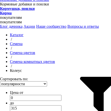
Кормовые добавки и поилки
Кормушки, поилки
Корма
покупателям
покупателям
Блог дачника
Акции
Наше сообщество
Вопросы и ответы
Каталог
/
Семена
/
Семена цветов
/
Семена комнатных цветов
/
Колеус
Сортировать по:
Цена от
до