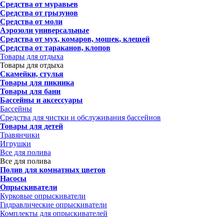
Средства от муравьев
Средства от грызунов
Средства от моли
Аэрозоли универсальные
Средства от мух, комаров, мошек, клещей
Средства от тараканов, клопов
Товары для отдыха
Товары для отдыха
Скамейки, стулья
Товары для пикника
Товары для бани
Бассейны и аксессуары
Бассейны
Средства для чистки и обслуживания бассейнов
Товары для детей
Травянчики
Игрушки
Все для полива
Все для полива
Полив для комнатных цветов
Насосы
Опрыскиватели
Курковые опрыскиватели
Гидравлические опрыскиватели
Комплекты для опрыскивателей