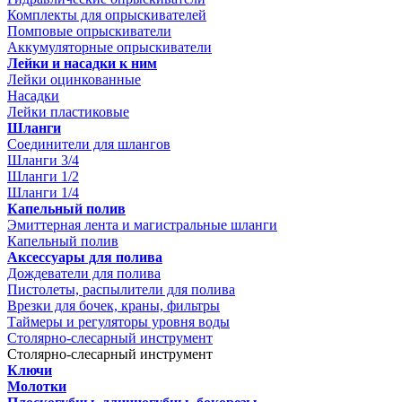
Комплекты для опрыскивателей
Помповые опрыскиватели
Аккумуляторные опрыскиватели
Лейки и насадки к ним
Лейки оцинкованные
Насадки
Лейки пластиковые
Шланги
Соединители для шлангов
Шланги 3/4
Шланги 1/2
Шланги 1/4
Капельный полив
Эмиттерная лента и магистральные шланги
Капельный полив
Аксессуары для полива
Дождеватели для полива
Пистолеты, распылители для полива
Врезки для бочек, краны, фильтры
Таймеры и регуляторы уровня воды
Столярно-слесарный инструмент
Столярно-слесарный инструмент
Ключи
Молотки