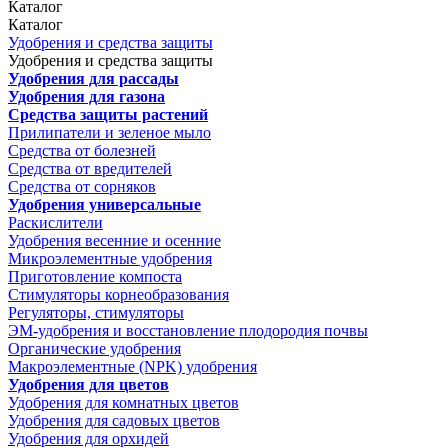
Каталог
Каталог
Удобрения и средства защиты
Удобрения и средства защиты
Удобрения для рассады
Удобрения для газона
Средства защиты растений
Прилипатели и зеленое мыло
Средства от болезней
Средства от вредителей
Средства от сорняков
Удобрения универсальные
Раскислители
Удобрения весенние и осенние
Микроэлементные удобрения
Приготовление компоста
Стимуляторы корнеобразования
Регуляторы, стимуляторы
ЭМ-удобрения и восстановление плодородия почвы
Органические удобрения
Макроэлементные (NPK) удобрения
Удобрения для цветов
Удобрения для комнатных цветов
Удобрения для садовых цветов
Удобрения для орхидей