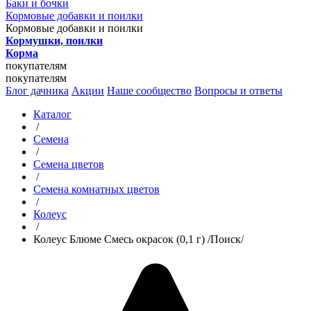
Баки и бочки
Кормовые добавки и поилки
Кормовые добавки и поилки
Кормушки, поилки
Корма
покупателям
покупателям
Блог дачника
Акции
Наше сообщество
Вопросы и ответы
Каталог
/
Семена
/
Семена цветов
/
Семена комнатных цветов
/
Колеус
/
Колеус Блюме Смесь окрасок (0,1 г) /Поиск/