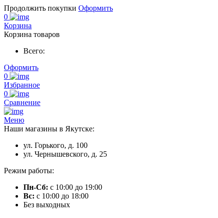
Продолжить покупки
Оформить
0
Корзина
Корзина товаров
Всего:
Оформить
0
Избранное
0
Сравнение
Меню
Наши магазины в Якутске:
ул. Горького, д. 100
ул. Чернышевского, д. 25
Режим работы:
Пн-Сб:
с 10:00 до 19:00
Вс:
с 10:00 до 18:00
Без выходных