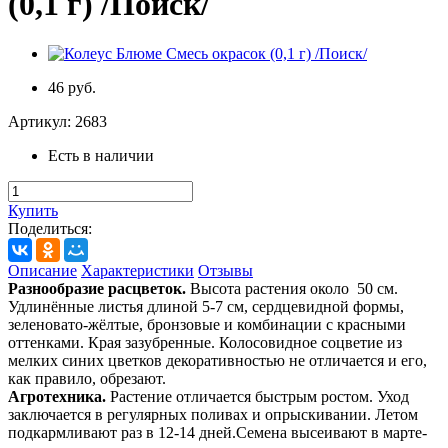
(0,1 г) /Поиск/
46 руб.
Артикул:
2683
Есть в наличии
Купить
Поделиться:
Описание
Характеристики
Отзывы
Разнообразие расцветок.
Высота растения около 50 см.
Удлинённые листья длиной 5-7 см, сердцевидной формы,
зеленовато-жёлтые, бронзовые и комбинации с красными
оттенками. Края зазубренные. Колосовидное соцветие из
мелких синих цветков декоративностью не отличается и его,
как правило, обрезают.
Агротехника.
Растение отличается быстрым ростом. Уход
заключается в регулярных поливах и опрыскивании. Летом
подкармливают раз в 12-14 дней.Семена высеивают в марте-