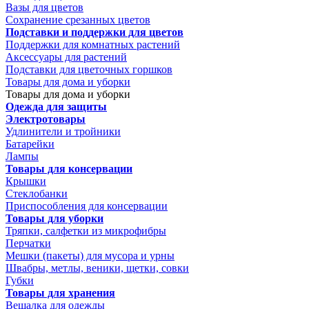
Вазы для цветов
Сохранение срезанных цветов
Подставки и поддержки для цветов
Поддержки для комнатных растений
Аксессуары для растений
Подставки для цветочных горшков
Товары для дома и уборки
Товары для дома и уборки
Одежда для защиты
Электротовары
Удлинители и тройники
Батарейки
Лампы
Товары для консервации
Крышки
Стеклобанки
Приспособления для консервации
Товары для уборки
Тряпки, салфетки из микрофибры
Перчатки
Мешки (пакеты) для мусора и урны
Швабры, метлы, веники, щетки, совки
Губки
Товары для хранения
Вешалка для одежды