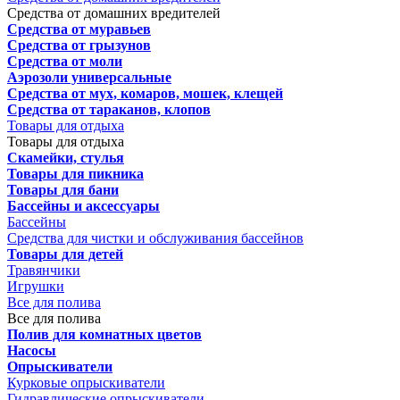
Средства от домашних вредителей
Средства от муравьев
Средства от грызунов
Средства от моли
Аэрозоли универсальные
Средства от мух, комаров, мошек, клещей
Средства от тараканов, клопов
Товары для отдыха
Товары для отдыха
Скамейки, стулья
Товары для пикника
Товары для бани
Бассейны и аксессуары
Бассейны
Средства для чистки и обслуживания бассейнов
Товары для детей
Травянчики
Игрушки
Все для полива
Все для полива
Полив для комнатных цветов
Насосы
Опрыскиватели
Курковые опрыскиватели
Гидравлические опрыскиватели