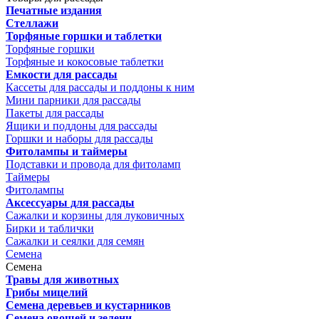
Печатные издания
Стеллажи
Торфяные горшки и таблетки
Торфяные горшки
Торфяные и кокосовые таблетки
Емкости для рассады
Кассеты для рассады и поддоны к ним
Мини парники для рассады
Пакеты для рассады
Ящики и поддоны для рассады
Горшки и наборы для рассады
Фитолампы и таймеры
Подставки и провода для фитоламп
Таймеры
Фитолампы
Аксессуары для рассады
Сажалки и корзины для луковичных
Бирки и таблички
Сажалки и сеялки для семян
Семена
Семена
Травы для животных
Грибы мицелий
Семена деревьев и кустарников
Семена овощей и зелени