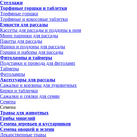
Стеллажи
Торфяные горшки и таблетки
Торфяные горшки
Торфяные и кокосовые таблетки
Емкости для рассады
Кассеты для рассады и поддоны к ним
Мини парники для рассады
Пакеты для рассады
Ящики и поддоны для рассады
Горшки и наборы для рассады
Фитолампы и таймеры
Подставки и провода для фитоламп
Таймеры
Фитолампы
Аксессуары для рассады
Сажалки и корзины для луковичных
Бирки и таблички
Сажалки и сеялки для семян
Семена
Семена
Травы для животных
Грибы мицелий
Семена деревьев и кустарников
Семена овощей и зелени
Лекарственные травы