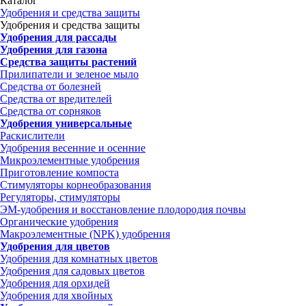
Каталог
Удобрения и средства защиты
Удобрения и средства защиты
Удобрения для рассады
Удобрения для газона
Средства защиты растений
Прилипатели и зеленое мыло
Средства от болезней
Средства от вредителей
Средства от сорняков
Удобрения универсальные
Раскислители
Удобрения весенние и осенние
Микроэлементные удобрения
Приготовление компоста
Стимуляторы корнеобразования
Регуляторы, стимуляторы
ЭМ-удобрения и восстановление плодородия почвы
Органические удобрения
Макроэлементные (NPK) удобрения
Удобрения для цветов
Удобрения для комнатных цветов
Удобрения для садовых цветов
Удобрения для орхидей
Удобрения для хвойных