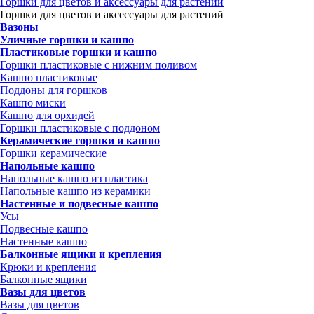
Горшки для цветов и аксессуары для растений
Горшки для цветов и аксессуары для растений
Вазоны
Уличные горшки и кашпо
Пластиковые горшки и кашпо
Горшки пластиковые с нижним поливом
Кашпо пластиковые
Поддоны для горшков
Кашпо миски
Кашпо для орхидей
Горшки пластиковые с поддоном
Керамические горшки и кашпо
Горшки керамические
Напольные кашпо
Напольные кашпо из пластика
Напольные кашпо из керамики
Настенные и подвесные кашпо
Усы
Подвесные кашпо
Настенные кашпо
Балконные ящики и крепления
Крюки и крепления
Балконные ящики
Вазы для цветов
Вазы для цветов