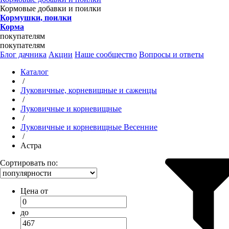
Кормовые добавки и поилки
Кормушки, поилки
Корма
покупателям
покупателям
Блог дачника
Акции
Наше сообщество
Вопросы и ответы
Каталог
/
Луковичные, корневищные и саженцы
/
Луковичные и корневищные
/
Луковичные и корневищные Весенние
/
Астра
Сортировать по:
Цена от
до