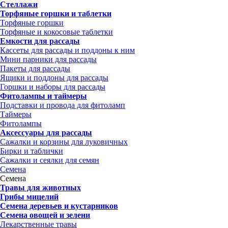
Стеллажи
Торфяные горшки и таблетки
Торфяные горшки
Торфяные и кокосовые таблетки
Емкости для рассады
Кассеты для рассады и поддоны к ним
Мини парники для рассады
Пакеты для рассады
Ящики и поддоны для рассады
Горшки и наборы для рассады
Фитолампы и таймеры
Подставки и провода для фитоламп
Таймеры
Фитолампы
Аксессуары для рассады
Сажалки и корзины для луковичных
Бирки и таблички
Сажалки и сеялки для семян
Семена
Семена
Травы для животных
Грибы мицелий
Семена деревьев и кустарников
Семена овощей и зелени
Лекарственные травы