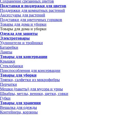
Сохранение срезанных цветов
Подставки и поддержки для цветов
Поддержки для комнатных растений
Аксессуары для растений
Подставки для цветочных горшков
Товары для дома и уборки
Товары для дома и уборки
Одежда для защиты
Электротовары
Удлинители и тройники
Батарейки
Лампы
Товары для консервации
Крышки
Стеклобанки
Приспособления для консервации
Товары для уборки
Тряпки, салфетки из микрофибры
Перчатки
Мешки (пакеты) для мусора и урны
Швабры, метлы, веники, щетки, совки
Губки
Товары для хранения
Вешалка для одежды
Контейнера, корзины