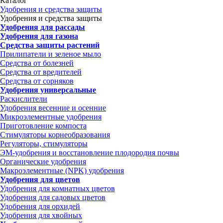
Каталог
Удобрения и средства защиты
Удобрения и средства защиты
Удобрения для рассады
Удобрения для газона
Средства защиты растений
Прилипатели и зеленое мыло
Средства от болезней
Средства от вредителей
Средства от сорняков
Удобрения универсальные
Раскислители
Удобрения весенние и осенние
Микроэлементные удобрения
Приготовление компоста
Стимуляторы корнеобразования
Регуляторы, стимуляторы
ЭМ-удобрения и восстановление плодородия почвы
Органические удобрения
Макроэлементные (NPK) удобрения
Удобрения для цветов
Удобрения для комнатных цветов
Удобрения для садовых цветов
Удобрения для орхидей
Удобрения для хвойных