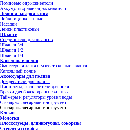
Помповые опрыскиватели
Аккумуляторные опрыскиватели
Лейки и насадки к ним
Лейки оцинкованные
Насадки
Лейки пластиковые
Шланги
Соединители для шлангов
Шланги 3/4
Шланги 1/2
Шланги 1/4
Капельный полив
Эмиттерная лента и магистральные шланги
Капельный полив
Аксессуары для полива
Дождеватели для полива
Пистолеты, распылители для полива
Врезки для бочек, краны, фильтры
Таймеры и регуляторы уровня воды
Столярно-слесарный инструмент
Столярно-слесарный инструмент
Ключи
Молотки
Плоскогубцы, длинногубцы, бокорезы
Степлера и скобы