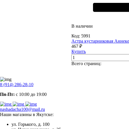
В наличии
Код:
5991
Астра кустарниковая Аннеке
467 ₽
Купить
Всего страниц:
8 (914) 286-28-10
Пн-Пт:
с 10:00 до 19:00
nashadacha100@mail.ru
Наши магазины в Якутске:
ул. Горького, д. 100