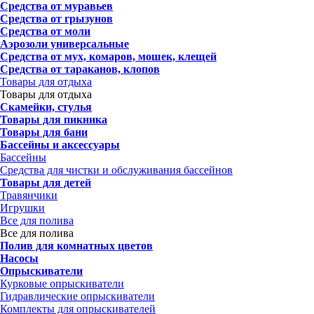
Средства от муравьев
Средства от грызунов
Средства от моли
Аэрозоли универсальные
Средства от мух, комаров, мошек, клещей
Средства от тараканов, клопов
Товары для отдыха
Товары для отдыха
Скамейки, стулья
Товары для пикника
Товары для бани
Бассейны и аксессуары
Бассейны
Средства для чистки и обслуживания бассейнов
Товары для детей
Травянчики
Игрушки
Все для полива
Все для полива
Полив для комнатных цветов
Насосы
Опрыскиватели
Курковые опрыскиватели
Гидравлические опрыскиватели
Комплекты для опрыскивателей