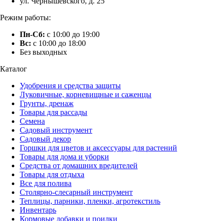
ул. Чернышевского, д. 25
Режим работы:
Пн-Сб:
с 10:00 до 19:00
Вс:
с 10:00 до 18:00
Без выходных
Каталог
Удобрения и средства защиты
Луковичные, корневищные и саженцы
Грунты, дренаж
Товары для рассады
Семена
Садовый инструмент
Садовый декор
Горшки для цветов и аксессуары для растений
Товары для дома и уборки
Средства от домашних вредителей
Товары для отдыха
Все для полива
Столярно-слесарный инструмент
Теплицы, парники, пленки, агротекстиль
Инвентарь
Кормовые добавки и поилки