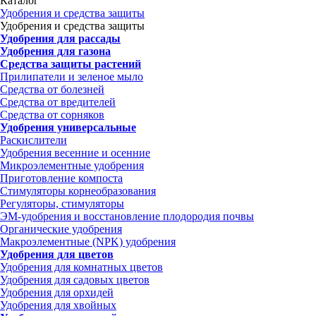
Каталог
Удобрения и средства защиты
Удобрения и средства защиты
Удобрения для рассады
Удобрения для газона
Средства защиты растений
Прилипатели и зеленое мыло
Средства от болезней
Средства от вредителей
Средства от сорняков
Удобрения универсальные
Раскислители
Удобрения весенние и осенние
Микроэлементные удобрения
Приготовление компоста
Стимуляторы корнеобразования
Регуляторы, стимуляторы
ЭМ-удобрения и восстановление плодородия почвы
Органические удобрения
Макроэлементные (NPK) удобрения
Удобрения для цветов
Удобрения для комнатных цветов
Удобрения для садовых цветов
Удобрения для орхидей
Удобрения для хвойных