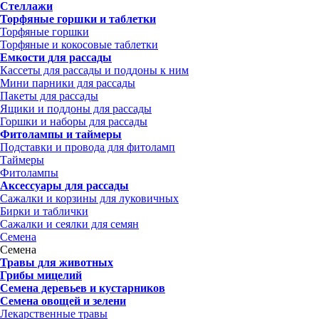
Стеллажи
Торфяные горшки и таблетки
Торфяные горшки
Торфяные и кокосовые таблетки
Емкости для рассады
Кассеты для рассады и поддоны к ним
Мини парники для рассады
Пакеты для рассады
Ящики и поддоны для рассады
Горшки и наборы для рассады
Фитолампы и таймеры
Подставки и провода для фитоламп
Таймеры
Фитолампы
Аксессуары для рассады
Сажалки и корзины для луковичных
Бирки и таблички
Сажалки и сеялки для семян
Семена
Семена
Травы для животных
Грибы мицелий
Семена деревьев и кустарников
Семена овощей и зелени
Лекарственные травы