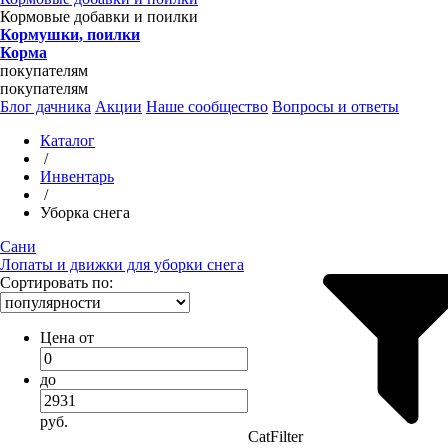
Кормовые добавки и поилки
Кормушки, поилки
Корма
покупателям
покупателям
Блог дачника
Акции
Наше сообщество
Вопросы и ответы
Каталог
/
Инвентарь
/
Уборка снега
Сани
Лопаты и движки для уборки снега
Сортировать по:
Цена от
до
руб.
CatFilter