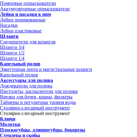
Помповые опрыскиватели
Аккумуляторные опрыскиватели
Лейки и насадки к ним
Лейки оцинкованные
Насадки
Лейки пластиковые
Шланги
Соединители для шлангов
Шланги 3/4
Шланги 1/2
Шланги 1/4
Капельный полив
Эмиттерная лента и магистральные шланги
Капельный полив
Аксессуары для полива
Дождеватели для полива
Пистолеты, распылители для полива
Врезки для бочек, краны, фильтры
Таймеры и регуляторы уровня воды
Столярно-слесарный инструмент
Столярно-слесарный инструмент
Ключи
Молотки
Плоскогубцы, длинногубцы, бокорезы
Степлера и скобы