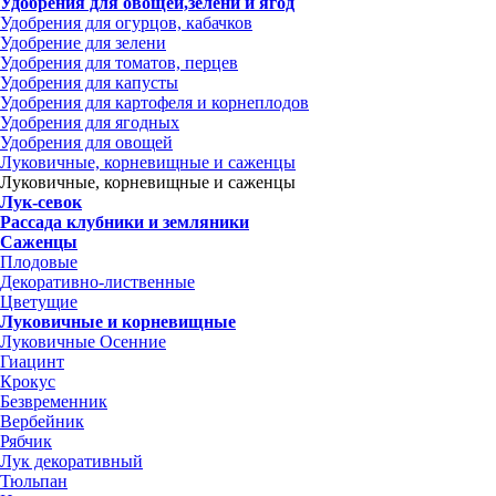
Удобрения для овощей,зелени и ягод
Удобрения для огурцов, кабачков
Удобрение для зелени
Удобрения для томатов, перцев
Удобрения для капусты
Удобрения для картофеля и корнеплодов
Удобрения для ягодных
Удобрения для овощей
Луковичные, корневищные и саженцы
Луковичные, корневищные и саженцы
Лук-севок
Рассада клубники и земляники
Саженцы
Плодовые
Декоративно-лиственные
Цветущие
Луковичные и корневищные
Луковичные Осенние
Гиацинт
Крокус
Безвременник
Вербейник
Рябчик
Лук декоративный
Тюльпан