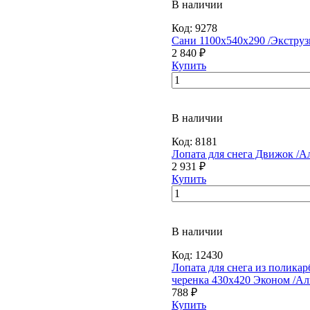
В наличии
Код:
9278
Сани 1100х540х290 /Экструз
2 840 ₽
Купить
В наличии
Код:
8181
Лопата для снега Движок /А
2 931 ₽
Купить
В наличии
Код:
12430
Лопата для снега из поликар
черенка 430х420 Эконом /Аль
788 ₽
Купить