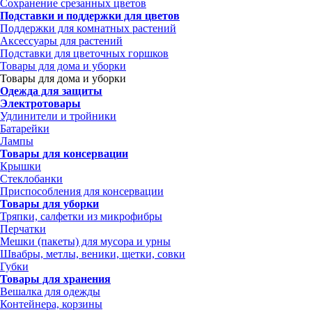
Сохранение срезанных цветов
Подставки и поддержки для цветов
Поддержки для комнатных растений
Аксессуары для растений
Подставки для цветочных горшков
Товары для дома и уборки
Товары для дома и уборки
Одежда для защиты
Электротовары
Удлинители и тройники
Батарейки
Лампы
Товары для консервации
Крышки
Стеклобанки
Приспособления для консервации
Товары для уборки
Тряпки, салфетки из микрофибры
Перчатки
Мешки (пакеты) для мусора и урны
Швабры, метлы, веники, щетки, совки
Губки
Товары для хранения
Вешалка для одежды
Контейнера, корзины