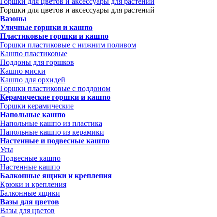
Горшки для цветов и аксессуары для растений
Горшки для цветов и аксессуары для растений
Вазоны
Уличные горшки и кашпо
Пластиковые горшки и кашпо
Горшки пластиковые с нижним поливом
Кашпо пластиковые
Поддоны для горшков
Кашпо миски
Кашпо для орхидей
Горшки пластиковые с поддоном
Керамические горшки и кашпо
Горшки керамические
Напольные кашпо
Напольные кашпо из пластика
Напольные кашпо из керамики
Настенные и подвесные кашпо
Усы
Подвесные кашпо
Настенные кашпо
Балконные ящики и крепления
Крюки и крепления
Балконные ящики
Вазы для цветов
Вазы для цветов