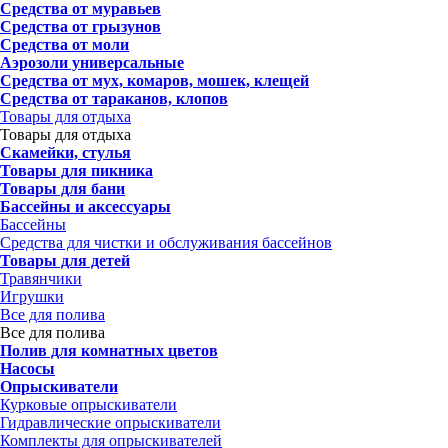
Средства от муравьев
Средства от грызунов
Средства от моли
Аэрозоли универсальные
Средства от мух, комаров, мошек, клещей
Средства от тараканов, клопов
Товары для отдыха
Товары для отдыха
Скамейки, стулья
Товары для пикника
Товары для бани
Бассейны и аксессуары
Бассейны
Средства для чистки и обслуживания бассейнов
Товары для детей
Травянчики
Игрушки
Все для полива
Все для полива
Полив для комнатных цветов
Насосы
Опрыскиватели
Курковые опрыскиватели
Гидравлические опрыскиватели
Комплекты для опрыскивателей