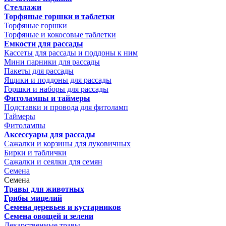
Стеллажи
Торфяные горшки и таблетки
Торфяные горшки
Торфяные и кокосовые таблетки
Емкости для рассады
Кассеты для рассады и поддоны к ним
Мини парники для рассады
Пакеты для рассады
Ящики и поддоны для рассады
Горшки и наборы для рассады
Фитолампы и таймеры
Подставки и провода для фитоламп
Таймеры
Фитолампы
Аксессуары для рассады
Сажалки и корзины для луковичных
Бирки и таблички
Сажалки и сеялки для семян
Семена
Семена
Травы для животных
Грибы мицелий
Семена деревьев и кустарников
Семена овощей и зелени
Лекарственные травы