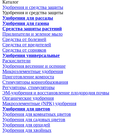
Каталог
Удобрения и средства защиты
Удобрения и средства защиты
Удобрения для рассады
Удобрения для газона
Средства защиты растений
Прилипатели и зеленое мыло
Средства от болезней
Средства от вредителей
Средства от сорняков
Удобрения универсальные
Раскислители
Удобрения весенние и осенние
Микроэлементные удобрения
Приготовление компоста
Стимуляторы корнеобразования
Регуляторы, стимуляторы
ЭМ-удобрения и восстановление плодородия почвы
Органические удобрения
Макроэлементные (NPK) удобрения
Удобрения для цветов
Удобрения для комнатных цветов
Удобрения для садовых цветов
Удобрения для орхидей
Удобрения для хвойных