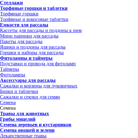
Стеллажи
Торфяные горшки и таблетки
Торфяные горшки
Торфяные и кокосовые таблетки
Емкости для рассады
Кассеты для рассады и поддоны к ним
Мини парники для рассады
Пакеты для рассады
Ящики и поддоны для рассады
Горшки и наборы для рассады
Фитолампы и таймеры
Подставки и провода для фитоламп
Таймеры
Фитолампы
Аксессуары для рассады
Сажалки и корзины для луковичных
Бирки и таблички
Сажалки и сеялки для семян
Семена
Семена
Травы для животных
Грибы мицелий
Семена деревьев и кустарников
Семена овощей и зелени
Лекарственные травы