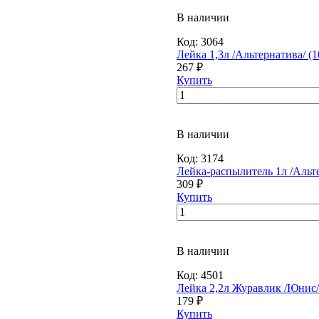
В наличии
Код:
3064
Лейка 1,3л /Альтернатива/ (1
267 ₽
Купить
В наличии
Код:
3174
Лейка-распылитель 1л /Альте
309 ₽
Купить
В наличии
Код:
4501
Лейка 2,2л Журавлик /Юнис/
179 ₽
Купить