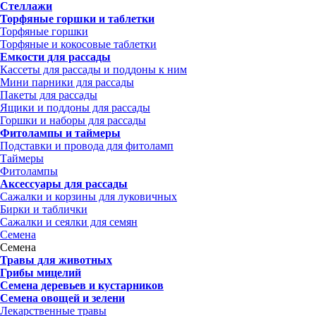
Стеллажи
Торфяные горшки и таблетки
Торфяные горшки
Торфяные и кокосовые таблетки
Емкости для рассады
Кассеты для рассады и поддоны к ним
Мини парники для рассады
Пакеты для рассады
Ящики и поддоны для рассады
Горшки и наборы для рассады
Фитолампы и таймеры
Подставки и провода для фитоламп
Таймеры
Фитолампы
Аксессуары для рассады
Сажалки и корзины для луковичных
Бирки и таблички
Сажалки и сеялки для семян
Семена
Семена
Травы для животных
Грибы мицелий
Семена деревьев и кустарников
Семена овощей и зелени
Лекарственные травы