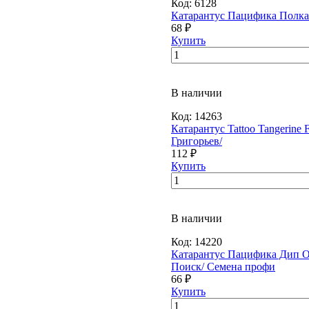
Код:
6128
Катарантус Пацифика Полка
68 ₽
Купить
В наличии
Код:
14263
Катарантус Tattoo Tangerine F
Григорьев/
112 ₽
Купить
В наличии
Код:
14220
Катарантус Пацифика Дип Ор
Поиск/ Семена профи
66 ₽
Купить