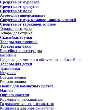
Средства от муравьев
Средства от грызунов
Средства от моли
Аэрозоли универсальные
Средства от мух, комаров, мошек, клещей
Средства от тараканов, клопов
Товары для отдыха
Товары для отдыха
Скамейки, стулья
Товары для пикника
Товары для бани
Бассейны и аксессуары
Бассейны
Средства для чистки и обслуживания бассейнов
Товары для детей
Травянчики
Игрушки
Все для полива
Все для полива
Полив для комнатных цветов
Насосы
Опрыскиватели
Курковые опрыскиватели
Гидравлические опрыскиватели
Комплекты для опрыскивателей