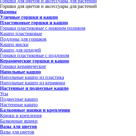
Горшки для цветов и аксессуары для растений
Горшки для цветов и аксессуары для растений
Вазоны
Уличные горшки и кашпо
Пластиковые горшки и кашпо
Горшки пластиковые с нижним поливом
Кашпо пластиковые
Поддоны для горшков
Кашпо миски
Кашпо для орхидей
Горшки пластиковые с поддоном
Керамические горшки и кашпо
Горшки керамические
Напольные кашпо
Напольные кашпо из пластика
Напольные кашпо из керамики
Настенные и подвесные кашпо
Усы
Подвесные кашпо
Настенные кашпо
Балконные ящики и крепления
Крюки и крепления
Балконные ящики
Вазы для цветов
Вазы для цветов