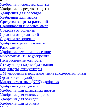
Каталог
Удобрения и средства защиты
Удобрения и средства защиты
Удобрения для рассады
Удобрения для газона
Средства защиты растений
Прилипатели и зеленое мыло
Средства от болезней
Средства от вредителей
Средства от сорняков
Удобрения универсальные
Раскислители
Удобрения весенние и осенние
Микроэлементные удобрения
Приготовление компоста
Стимуляторы корнеобразования
Регуляторы, стимуляторы
ЭМ-удобрения и восстановление плодородия почвы
Органические удобрения
Макроэлементные (NPK) удобрения
Удобрения для цветов
Удобрения для комнатных цветов
Удобрения для садовых цветов
Удобрения для орхидей
Удобрения для хвойных