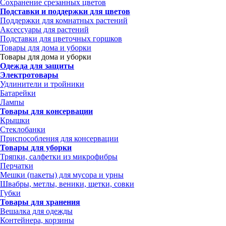
Сохранение срезанных цветов
Подставки и поддержки для цветов
Поддержки для комнатных растений
Аксессуары для растений
Подставки для цветочных горшков
Товары для дома и уборки
Товары для дома и уборки
Одежда для защиты
Электротовары
Удлинители и тройники
Батарейки
Лампы
Товары для консервации
Крышки
Стеклобанки
Приспособления для консервации
Товары для уборки
Тряпки, салфетки из микрофибры
Перчатки
Мешки (пакеты) для мусора и урны
Швабры, метлы, веники, щетки, совки
Губки
Товары для хранения
Вешалка для одежды
Контейнера, корзины