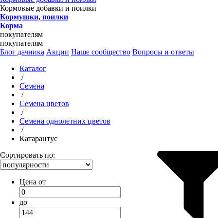
Кормовые добавки и поилки
Кормушки, поилки
Корма
покупателям
покупателям
Блог дачника
Акции
Наше сообщество
Вопросы и ответы
Каталог
/
Семена
/
Семена цветов
/
Семена однолетних цветов
/
Катарантус
Сортировать по:
Цена от
до