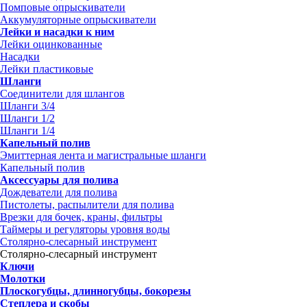
Помповые опрыскиватели
Аккумуляторные опрыскиватели
Лейки и насадки к ним
Лейки оцинкованные
Насадки
Лейки пластиковые
Шланги
Соединители для шлангов
Шланги 3/4
Шланги 1/2
Шланги 1/4
Капельный полив
Эмиттерная лента и магистральные шланги
Капельный полив
Аксессуары для полива
Дождеватели для полива
Пистолеты, распылители для полива
Врезки для бочек, краны, фильтры
Таймеры и регуляторы уровня воды
Столярно-слесарный инструмент
Столярно-слесарный инструмент
Ключи
Молотки
Плоскогубцы, длинногубцы, бокорезы
Степлера и скобы