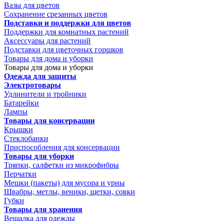
Вазы для цветов
Сохранение срезанных цветов
Подставки и поддержки для цветов
Поддержки для комнатных растений
Аксессуары для растений
Подставки для цветочных горшков
Товары для дома и уборки
Товары для дома и уборки
Одежда для защиты
Электротовары
Удлинители и тройники
Батарейки
Лампы
Товары для консервации
Крышки
Стеклобанки
Приспособления для консервации
Товары для уборки
Тряпки, салфетки из микрофибры
Перчатки
Мешки (пакеты) для мусора и урны
Швабры, метлы, веники, щетки, совки
Губки
Товары для хранения
Вешалка для одежды