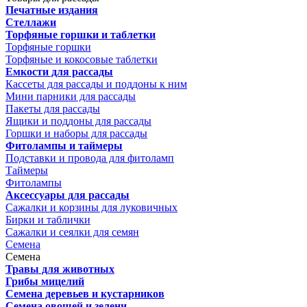
Печатные издания
Стеллажи
Торфяные горшки и таблетки
Торфяные горшки
Торфяные и кокосовые таблетки
Емкости для рассады
Кассеты для рассады и поддоны к ним
Мини парники для рассады
Пакеты для рассады
Ящики и поддоны для рассады
Горшки и наборы для рассады
Фитолампы и таймеры
Подставки и провода для фитоламп
Таймеры
Фитолампы
Аксессуары для рассады
Сажалки и корзины для луковичных
Бирки и таблички
Сажалки и сеялки для семян
Семена
Семена
Травы для животных
Грибы мицелий
Семена деревьев и кустарников
Семена овощей и зелени