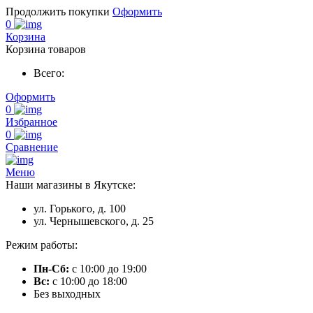
Продолжить покупки
Оформить
0
Корзина
Корзина товаров
Всего:
Оформить
0
Избранное
0
Сравнение
Меню
Наши магазины в Якутске:
ул. Горького, д. 100
ул. Чернышевского, д. 25
Режим работы:
Пн-Сб:
с 10:00 до 19:00
Вс:
с 10:00 до 18:00
Без выходных