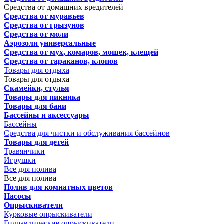
Средства от домашних вредителей
Средства от муравьев
Средства от грызунов
Средства от моли
Аэрозоли универсальные
Средства от мух, комаров, мошек, клещей
Средства от тараканов, клопов
Товары для отдыха
Товары для отдыха
Скамейки, стулья
Товары для пикника
Товары для бани
Бассейны и аксессуары
Бассейны
Средства для чистки и обслуживания бассейнов
Товары для детей
Травянчики
Игрушки
Все для полива
Все для полива
Полив для комнатных цветов
Насосы
Опрыскиватели
Курковые опрыскиватели
Гидравлические опрыскиватели