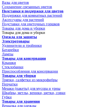
Вазы для цветов
Сохранение срезанных цветов
Подставки и поддержки для цветов
Поддержки для комнатных растений
Аксессуары для растений
Подставки для цветочных горшков
Товары для дома и уборки
Товары для дома и уборки
Одежда для защиты
Электротовары
Удлинители и тройники
Батарейки
Лампы
Товары для консервации
Крышки
Стеклобанки
Приспособления для консервации
Товары для уборки
Тряпки, салфетки из микрофибры
Перчатки
Мешки (пакеты) для мусора и урны
Швабры, метлы, веники, щетки, совки
Губки
Товары для хранения
Вешалка для одежды