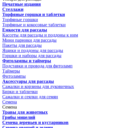
Печатные издания
Стеллажи
Торфяные горшки и таблетки
Торфяные горшки
Торфяные и кокосовые таблетки
Емкости для рассады
Кассеты для рассады и поддоны к ним
Мини парники для рассады
Пакеты для рассады
Ящики и поддоны для рассады
Горшки и наборы для рассады
Фитолампы и таймеры
Подставки и провода для фитоламп
Таймеры
Фитолампы
Аксессуары для рассады
Сажалки и корзины для луковичных
Бирки и таблички
Сажалки и сеялки для семян
Семена
Семена
Травы для животных
Грибы мицелий
Семена деревьев и кустарников
Семена овощей и зелени