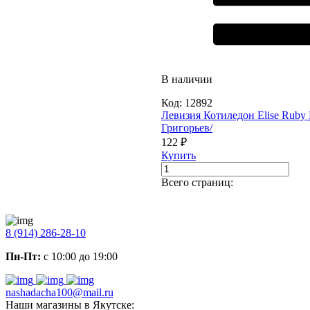
В наличии
Код:
12892
Левизия Котиледон Elise Ruby 
Григорьев/
122 ₽
Купить
Всего страниц:
8 (914) 286-28-10
Пн-Пт:
с 10:00 до 19:00
nashadacha100@mail.ru
Наши магазины в Якутске: