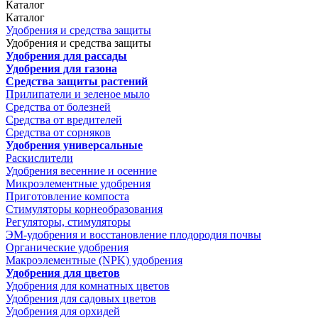
Каталог
Каталог
Удобрения и средства защиты
Удобрения и средства защиты
Удобрения для рассады
Удобрения для газона
Средства защиты растений
Прилипатели и зеленое мыло
Средства от болезней
Средства от вредителей
Средства от сорняков
Удобрения универсальные
Раскислители
Удобрения весенние и осенние
Микроэлементные удобрения
Приготовление компоста
Стимуляторы корнеобразования
Регуляторы, стимуляторы
ЭМ-удобрения и восстановление плодородия почвы
Органические удобрения
Макроэлементные (NPK) удобрения
Удобрения для цветов
Удобрения для комнатных цветов
Удобрения для садовых цветов
Удобрения для орхидей