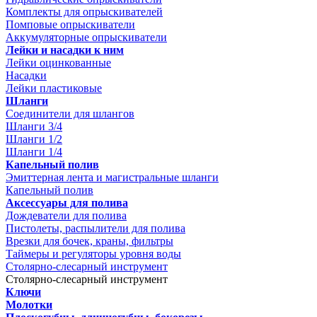
Комплекты для опрыскивателей
Помповые опрыскиватели
Аккумуляторные опрыскиватели
Лейки и насадки к ним
Лейки оцинкованные
Насадки
Лейки пластиковые
Шланги
Соединители для шлангов
Шланги 3/4
Шланги 1/2
Шланги 1/4
Капельный полив
Эмиттерная лента и магистральные шланги
Капельный полив
Аксессуары для полива
Дождеватели для полива
Пистолеты, распылители для полива
Врезки для бочек, краны, фильтры
Таймеры и регуляторы уровня воды
Столярно-слесарный инструмент
Столярно-слесарный инструмент
Ключи
Молотки