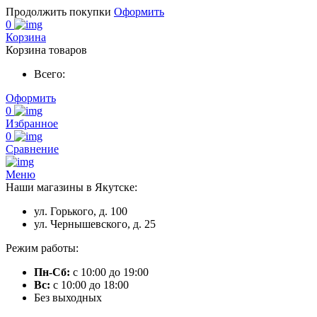
Продолжить покупки
Оформить
0
Корзина
Корзина товаров
Всего:
Оформить
0
Избранное
0
Сравнение
Меню
Наши магазины в Якутске:
ул. Горького, д. 100
ул. Чернышевского, д. 25
Режим работы:
Пн-Сб:
с 10:00 до 19:00
Вс:
с 10:00 до 18:00
Без выходных