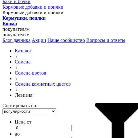
Баки и бочки
Кормовые добавки и поилки
Кормовые добавки и поилки
Кормушки, поилки
Корма
покупателям
покупателям
Блог дачника
Акции
Наше сообщество
Вопросы и ответы
Каталог
/
Семена
/
Семена цветов
/
Семена комнатных цветов
/
Левизия
Сортировать по:
Цена от
до