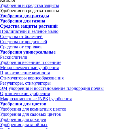
Каталог
Удобрения и средства защиты
Удобрения и средства защиты
Удобрения для рассады
Удобрения для газона
Средства защиты растений
Прилипатели и зеленое мыло
Средства от болезней
Средства от вредителей
Средства от сорняков
Удобрения универсальные
Раскислители
Удобрения весенние и осенние
Микроэлементные удобрения
Приготовление компоста
Стимуляторы корнеобразования
Регуляторы, стимуляторы
ЭМ-удобрения и восстановление плодородия почвы
Органические удобрения
Макроэлементные (NPK) удобрения
Удобрения для цветов
Удобрения для комнатных цветов
Удобрения для садовых цветов
Удобрения для орхидей
Удобрения для хвойных