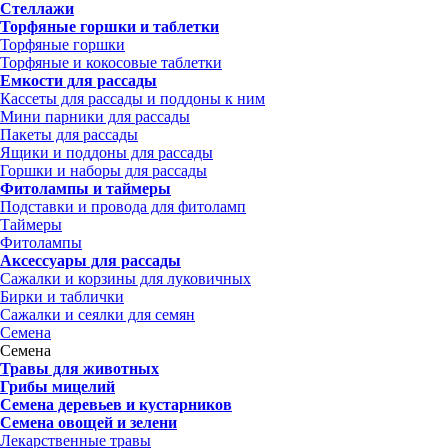
Стеллажи
Торфяные горшки и таблетки
Торфяные горшки
Торфяные и кокосовые таблетки
Емкости для рассады
Кассеты для рассады и поддоны к ним
Мини парники для рассады
Пакеты для рассады
Ящики и поддоны для рассады
Горшки и наборы для рассады
Фитолампы и таймеры
Подставки и провода для фитоламп
Таймеры
Фитолампы
Аксессуары для рассады
Сажалки и корзины для луковичных
Бирки и таблички
Сажалки и сеялки для семян
Семена
Семена
Травы для животных
Грибы мицелий
Семена деревьев и кустарников
Семена овощей и зелени
Лекарственные травы