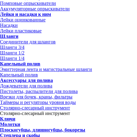
Помповые опрыскиватели
Аккумуляторные опрыскиватели
Лейки и насадки к ним
Лейки оцинкованные
Насадки
Лейки пластиковые
Шланги
Соединители для шлангов
Шланги 3/4
Шланги 1/2
Шланги 1/4
Капельный полив
Эмиттерная лента и магистральные шланги
Капельный полив
Аксессуары для полива
Дождеватели для полива
Пистолеты, распылители для полива
Врезки для бочек, краны, фильтры
Таймеры и регуляторы уровня воды
Столярно-слесарный инструмент
Столярно-слесарный инструмент
Ключи
Молотки
Плоскогубцы, длинногубцы, бокорезы
Степлера и скобы