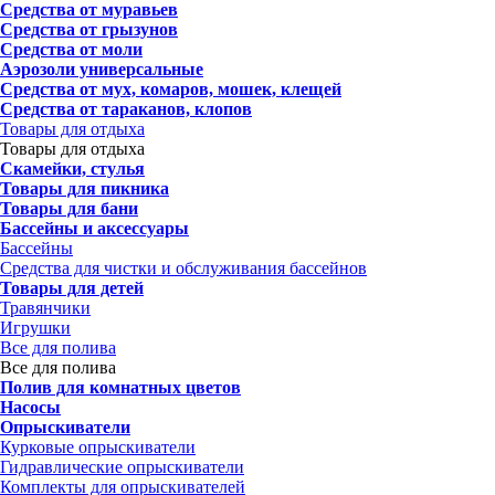
Средства от муравьев
Средства от грызунов
Средства от моли
Аэрозоли универсальные
Средства от мух, комаров, мошек, клещей
Средства от тараканов, клопов
Товары для отдыха
Товары для отдыха
Скамейки, стулья
Товары для пикника
Товары для бани
Бассейны и аксессуары
Бассейны
Средства для чистки и обслуживания бассейнов
Товары для детей
Травянчики
Игрушки
Все для полива
Все для полива
Полив для комнатных цветов
Насосы
Опрыскиватели
Курковые опрыскиватели
Гидравлические опрыскиватели
Комплекты для опрыскивателей