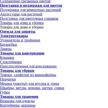
Сохранение срезанных цветов
Подставки и поддержки для цветов
Поддержки для комнатных растений
Аксессуары для растений
Подставки для цветочных горшков
Товары для дома и уборки
Товары для дома и уборки
Одежда для защиты
Электротовары
Удлинители и тройники
Батарейки
Лампы
Товары для консервации
Крышки
Стеклобанки
Приспособления для консервации
Товары для уборки
Тряпки, салфетки из микрофибры
Перчатки
Мешки (пакеты) для мусора и урны
Швабры, метлы, веники, щетки, совки
Губки
Товары для хранения
Вешалка для одежды
Контейнера, корзины