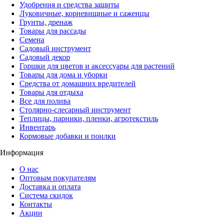
Удобрения и средства защиты
Луковичные, корневищные и саженцы
Грунты, дренаж
Товары для рассады
Семена
Садовый инструмент
Садовый декор
Горшки для цветов и аксессуары для растений
Товары для дома и уборки
Средства от домашних вредителей
Товары для отдыха
Все для полива
Столярно-слесарный инструмент
Теплицы, парники, пленки, агротекстиль
Инвентарь
Кормовые добавки и поилки
Информация
О нас
Оптовым покупателям
Доставка и оплата
Система скидок
Контакты
Акции