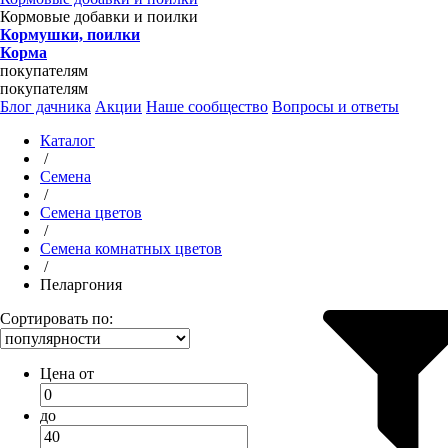
Кормовые добавки и поилки
Кормушки, поилки
Корма
покупателям
покупателям
Блог дачника
Акции
Наше сообщество
Вопросы и ответы
Каталог
/
Семена
/
Семена цветов
/
Семена комнатных цветов
/
Пеларгония
Сортировать по:
Цена от
до