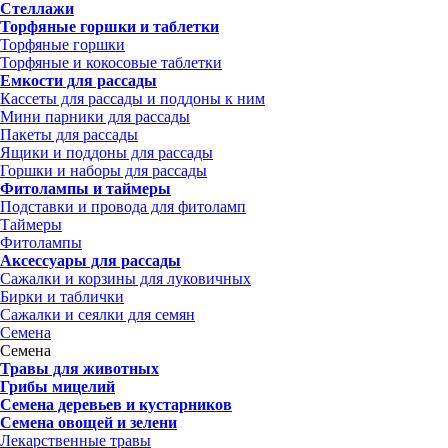
Стеллажи
Торфяные горшки и таблетки
Торфяные горшки
Торфяные и кокосовые таблетки
Емкости для рассады
Кассеты для рассады и поддоны к ним
Мини парники для рассады
Пакеты для рассады
Ящики и поддоны для рассады
Горшки и наборы для рассады
Фитолампы и таймеры
Подставки и провода для фитоламп
Таймеры
Фитолампы
Аксессуары для рассады
Сажалки и корзины для луковичных
Бирки и таблички
Сажалки и сеялки для семян
Семена
Семена
Травы для животных
Грибы мицелий
Семена деревьев и кустарников
Семена овощей и зелени
Лекарственные травы