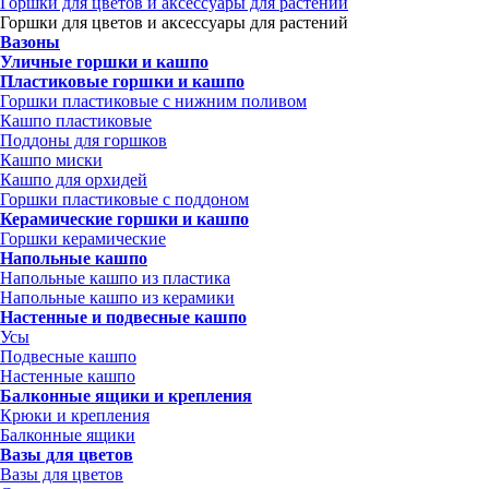
Горшки для цветов и аксессуары для растений
Горшки для цветов и аксессуары для растений
Вазоны
Уличные горшки и кашпо
Пластиковые горшки и кашпо
Горшки пластиковые с нижним поливом
Кашпо пластиковые
Поддоны для горшков
Кашпо миски
Кашпо для орхидей
Горшки пластиковые с поддоном
Керамические горшки и кашпо
Горшки керамические
Напольные кашпо
Напольные кашпо из пластика
Напольные кашпо из керамики
Настенные и подвесные кашпо
Усы
Подвесные кашпо
Настенные кашпо
Балконные ящики и крепления
Крюки и крепления
Балконные ящики
Вазы для цветов
Вазы для цветов