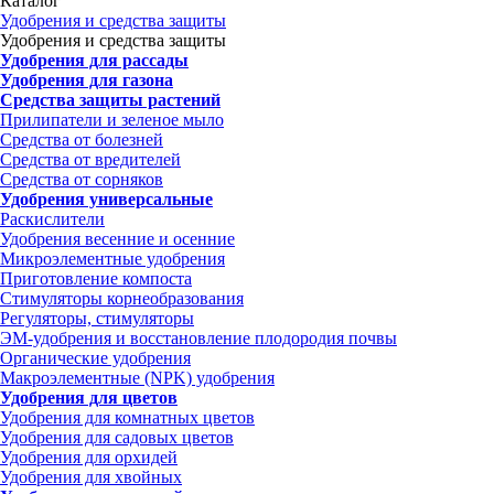
Каталог
Удобрения и средства защиты
Удобрения и средства защиты
Удобрения для рассады
Удобрения для газона
Средства защиты растений
Прилипатели и зеленое мыло
Средства от болезней
Средства от вредителей
Средства от сорняков
Удобрения универсальные
Раскислители
Удобрения весенние и осенние
Микроэлементные удобрения
Приготовление компоста
Стимуляторы корнеобразования
Регуляторы, стимуляторы
ЭМ-удобрения и восстановление плодородия почвы
Органические удобрения
Макроэлементные (NPK) удобрения
Удобрения для цветов
Удобрения для комнатных цветов
Удобрения для садовых цветов
Удобрения для орхидей
Удобрения для хвойных