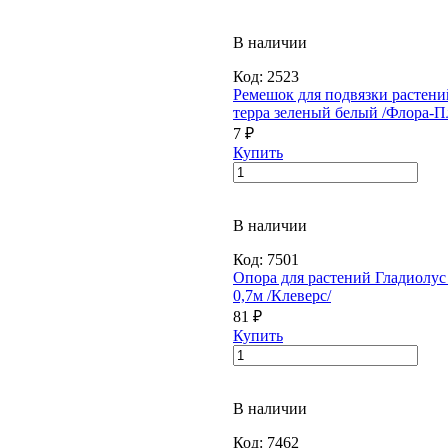
В наличии
Код:
2523
Ремешок для подвязки растени
терра зеленый белый /Флора-П
7 ₽
Купить
В наличии
Код:
7501
Опора для растений Гладиолус
0,7м /Клеверс/
81 ₽
Купить
В наличии
Код:
7462