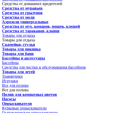
Средства от домашних вредителей
Средства от муравьев
Средства от грызунов
Средства от моли
Аэрозоли универсальные
Средства от мух, комаров, мошек, клещей
Средства от тараканов, клопов
Товары для отдыха
Товары для отдыха
Скамейки, стулья
Товары для пикника
Товары для бани
Бассейны и аксессуары
Бассейны
Средства для чистки и обслуживания бассейнов
Товары для детей
Травянчики
Игрушки
Все для полива
Все для полива
Полив для комнатных цветов
Насосы
Опрыскиватели
Курковые опрыскиватели
Гидравлические опрыскиватели