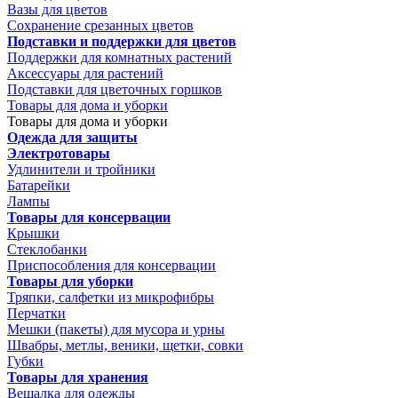
Вазы для цветов
Сохранение срезанных цветов
Подставки и поддержки для цветов
Поддержки для комнатных растений
Аксессуары для растений
Подставки для цветочных горшков
Товары для дома и уборки
Товары для дома и уборки
Одежда для защиты
Электротовары
Удлинители и тройники
Батарейки
Лампы
Товары для консервации
Крышки
Стеклобанки
Приспособления для консервации
Товары для уборки
Тряпки, салфетки из микрофибры
Перчатки
Мешки (пакеты) для мусора и урны
Швабры, метлы, веники, щетки, совки
Губки
Товары для хранения
Вешалка для одежды