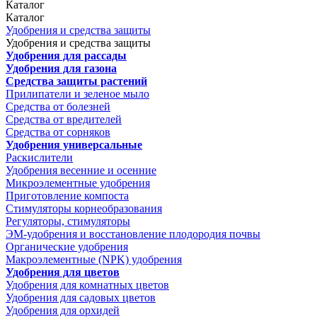
Каталог
Каталог
Удобрения и средства защиты
Удобрения и средства защиты
Удобрения для рассады
Удобрения для газона
Средства защиты растений
Прилипатели и зеленое мыло
Средства от болезней
Средства от вредителей
Средства от сорняков
Удобрения универсальные
Раскислители
Удобрения весенние и осенние
Микроэлементные удобрения
Приготовление компоста
Стимуляторы корнеобразования
Регуляторы, стимуляторы
ЭМ-удобрения и восстановление плодородия почвы
Органические удобрения
Макроэлементные (NPK) удобрения
Удобрения для цветов
Удобрения для комнатных цветов
Удобрения для садовых цветов
Удобрения для орхидей