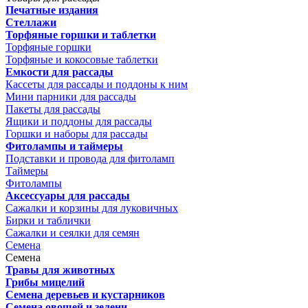
Печатные издания
Стеллажи
Торфяные горшки и таблетки
Торфяные горшки
Торфяные и кокосовые таблетки
Емкости для рассады
Кассеты для рассады и поддоны к ним
Мини парники для рассады
Пакеты для рассады
Ящики и поддоны для рассады
Горшки и наборы для рассады
Фитолампы и таймеры
Подставки и провода для фитоламп
Таймеры
Фитолампы
Аксессуары для рассады
Сажалки и корзины для луковичных
Бирки и таблички
Сажалки и сеялки для семян
Семена
Семена
Травы для животных
Грибы мицелий
Семена деревьев и кустарников
Семена овощей и зелени