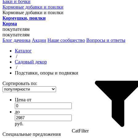
Баки и бочки
Кормовые добавки и поилки
Кормовые добавки и поилки
Кормушки, поилки
Корма
покупателям
покупателям
Блог дачника
Акции
Наше сообщество
Вопросы и ответы
Каталог
/
Садовый декор
/
Подставки, опоры и подвязки
Сортировать по:
Цена от
до
руб.
CatFilter
Специальные предложения