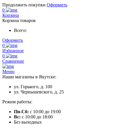
Продолжить покупки
Оформить
0
Корзина
Корзина товаров
Всего:
Оформить
0
Избранное
0
Сравнение
Меню
Наши магазины в Якутске:
ул. Горького, д. 100
ул. Чернышевского, д. 25
Режим работы:
Пн-Сб:
с 10:00 до 19:00
Вс:
с 10:00 до 18:00
Без выходных