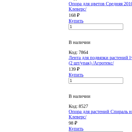
Опора для цветов Средняя 2010
Клеверс/
168 ₽
Купить
В наличии
Код:
7864
Лента для подвязки растений l
(2 шт/упак) /Агротекс/
139 ₽
Купить
В наличии
Код:
8527
Опора для растений Спираль ни
Клеверс/
98 ₽
Купить