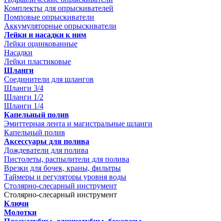
Комплекты для опрыскивателей
Помповые опрыскиватели
Аккумуляторные опрыскиватели
Лейки и насадки к ним
Лейки оцинкованные
Насадки
Лейки пластиковые
Шланги
Соединители для шлангов
Шланги 3/4
Шланги 1/2
Шланги 1/4
Капельный полив
Эмиттерная лента и магистральные шланги
Капельный полив
Аксессуары для полива
Дождеватели для полива
Пистолеты, распылители для полива
Врезки для бочек, краны, фильтры
Таймеры и регуляторы уровня воды
Столярно-слесарный инструмент
Столярно-слесарный инструмент
Ключи
Молотки