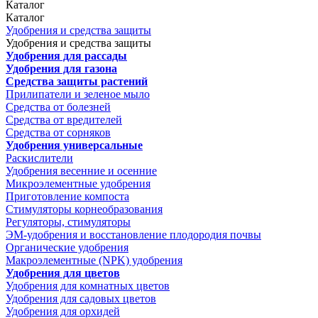
Каталог
Каталог
Удобрения и средства защиты
Удобрения и средства защиты
Удобрения для рассады
Удобрения для газона
Средства защиты растений
Прилипатели и зеленое мыло
Средства от болезней
Средства от вредителей
Средства от сорняков
Удобрения универсальные
Раскислители
Удобрения весенние и осенние
Микроэлементные удобрения
Приготовление компоста
Стимуляторы корнеобразования
Регуляторы, стимуляторы
ЭМ-удобрения и восстановление плодородия почвы
Органические удобрения
Макроэлементные (NPK) удобрения
Удобрения для цветов
Удобрения для комнатных цветов
Удобрения для садовых цветов
Удобрения для орхидей