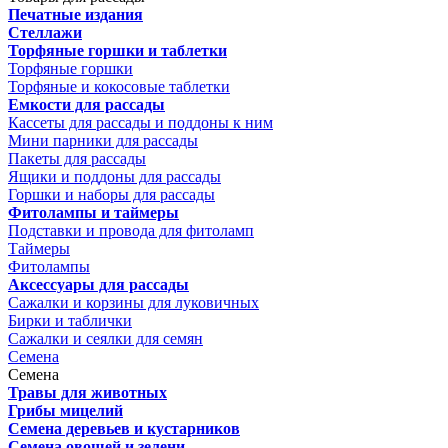
Печатные издания
Стеллажи
Торфяные горшки и таблетки
Торфяные горшки
Торфяные и кокосовые таблетки
Емкости для рассады
Кассеты для рассады и поддоны к ним
Мини парники для рассады
Пакеты для рассады
Ящики и поддоны для рассады
Горшки и наборы для рассады
Фитолампы и таймеры
Подставки и провода для фитоламп
Таймеры
Фитолампы
Аксессуары для рассады
Сажалки и корзины для луковичных
Бирки и таблички
Сажалки и сеялки для семян
Семена
Семена
Травы для животных
Грибы мицелий
Семена деревьев и кустарников
Семена овощей и зелени