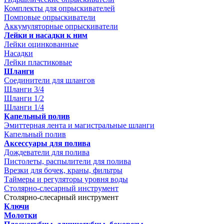
Комплекты для опрыскивателей
Помповые опрыскиватели
Аккумуляторные опрыскиватели
Лейки и насадки к ним
Лейки оцинкованные
Насадки
Лейки пластиковые
Шланги
Соединители для шлангов
Шланги 3/4
Шланги 1/2
Шланги 1/4
Капельный полив
Эмиттерная лента и магистральные шланги
Капельный полив
Аксессуары для полива
Дождеватели для полива
Пистолеты, распылители для полива
Врезки для бочек, краны, фильтры
Таймеры и регуляторы уровня воды
Столярно-слесарный инструмент
Столярно-слесарный инструмент
Ключи
Молотки