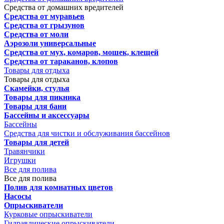
Средства от домашних вредителей
Средства от муравьев
Средства от грызунов
Средства от моли
Аэрозоли универсальные
Средства от мух, комаров, мошек, клещей
Средства от тараканов, клопов
Товары для отдыха
Товары для отдыха
Скамейки, стулья
Товары для пикника
Товары для бани
Бассейны и аксессуары
Бассейны
Средства для чистки и обслуживания бассейнов
Товары для детей
Травянчики
Игрушки
Все для полива
Все для полива
Полив для комнатных цветов
Насосы
Опрыскиватели
Курковые опрыскиватели
Гидравлические опрыскиватели