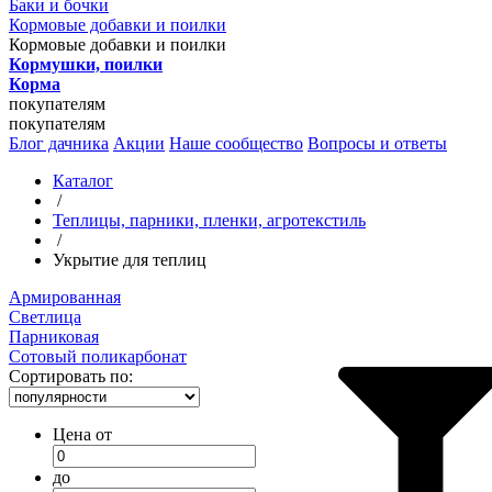
Баки и бочки
Кормовые добавки и поилки
Кормовые добавки и поилки
Кормушки, поилки
Корма
покупателям
покупателям
Блог дачника
Акции
Наше сообщество
Вопросы и ответы
Каталог
/
Теплицы, парники, пленки, агротекстиль
/
Укрытие для теплиц
Армированная
Светлица
Парниковая
Сотовый поликарбонат
Сортировать по:
Цена от
до