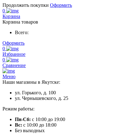
Продолжить покупки
Оформить
0
Корзина
Корзина товаров
Всего:
Оформить
0
Избранное
0
Сравнение
Меню
Наши магазины в Якутске:
ул. Горького, д. 100
ул. Чернышевского, д. 25
Режим работы:
Пн-Сб:
с 10:00 до 19:00
Вс:
с 10:00 до 18:00
Без выходных