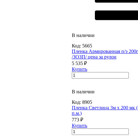
В наличии
Код:
5665
Пленка Армированная п/э 200г
/ЗОЗП/ цена за рулон
5 535 ₽
Купить
В наличии
Код:
8905
Пленка Светлица 3м х 200 мк (
п.м.)
773 ₽
Купить