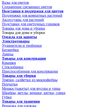
Вазы для цветов
Сохранение срезанных цветов
Подставки и поддержки для цветов
Поддержки для комнатных растений
Аксессуары для растений
Подставки для цветочных горшков
Товары для дома и уборки
Товары для дома и уборки
Одежда для защиты
Электротовары
Удлинители и тройники
Батарейки
Лампы
Товары для консервации
Крышки
Стеклобанки
Приспособления для консервации
Товары для уборки
Тряпки, салфетки из микрофибры
Перчатки
Мешки (пакеты) для мусора и урны
Швабры, метлы, веники, щетки, совки
Губки
Товары для хранения
Вешалка для одежды