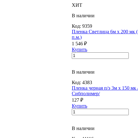
ХИТ
В наличии
Код:
9359
Пленка Светлица 6м х 200 мк (
п.м.)
1 546 ₽
Купить
В наличии
Код:
4383
Пленка черная п/э 3м х 150 мк 
Сибполимер/
127 ₽
Купить
В наличии