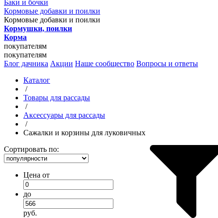
Баки и бочки
Кормовые добавки и поилки
Кормовые добавки и поилки
Кормушки, поилки
Корма
покупателям
покупателям
Блог дачника
Акции
Наше сообщество
Вопросы и ответы
Каталог
/
Товары для рассады
/
Аксессуары для рассады
/
Сажалки и корзины для луковичных
Сортировать по:
Цена от
до
руб.