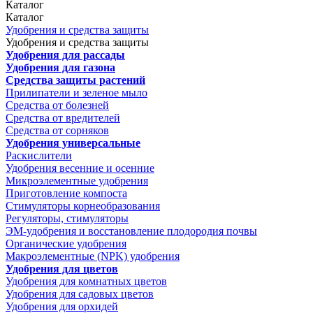
Каталог
Каталог
Удобрения и средства защиты
Удобрения и средства защиты
Удобрения для рассады
Удобрения для газона
Средства защиты растений
Прилипатели и зеленое мыло
Средства от болезней
Средства от вредителей
Средства от сорняков
Удобрения универсальные
Раскислители
Удобрения весенние и осенние
Микроэлементные удобрения
Приготовление компоста
Стимуляторы корнеобразования
Регуляторы, стимуляторы
ЭМ-удобрения и восстановление плодородия почвы
Органические удобрения
Макроэлементные (NPK) удобрения
Удобрения для цветов
Удобрения для комнатных цветов
Удобрения для садовых цветов
Удобрения для орхидей