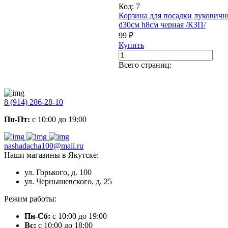
Код:
7
Корзина для посадки луковичн
d30см h8см черная /КЗП/
99 ₽
Купить
Всего страниц:
8 (914) 286-28-10
Пн-Пт:
с 10:00 до 19:00
nashadacha100@mail.ru
Наши магазины в Якутске:
ул. Горького, д. 100
ул. Чернышевского, д. 25
Режим работы:
Пн-Сб:
с 10:00 до 19:00
Вс:
с 10:00 до 18:00