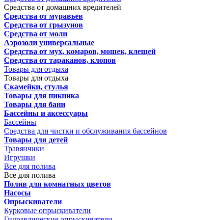
Средства от домашних вредителей
Средства от муравьев
Средства от грызунов
Средства от моли
Аэрозоли универсальные
Средства от мух, комаров, мошек, клещей
Средства от тараканов, клопов
Товары для отдыха
Товары для отдыха
Скамейки, стулья
Товары для пикника
Товары для бани
Бассейны и аксессуары
Бассейны
Средства для чистки и обслуживания бассейнов
Товары для детей
Травянчики
Игрушки
Все для полива
Все для полива
Полив для комнатных цветов
Насосы
Опрыскиватели
Курковые опрыскиватели
Гидравлические опрыскиватели