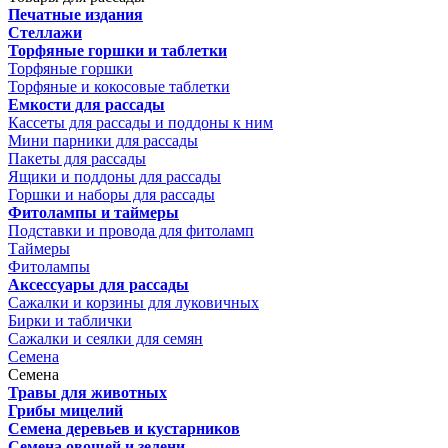
Печатные издания
Стеллажи
Торфяные горшки и таблетки
Торфяные горшки
Торфяные и кокосовые таблетки
Емкости для рассады
Кассеты для рассады и поддоны к ним
Мини парники для рассады
Пакеты для рассады
Ящики и поддоны для рассады
Горшки и наборы для рассады
Фитолампы и таймеры
Подставки и провода для фитоламп
Таймеры
Фитолампы
Аксессуары для рассады
Сажалки и корзины для луковичных
Бирки и таблички
Сажалки и сеялки для семян
Семена
Семена
Травы для животных
Грибы мицелий
Семена деревьев и кустарников
Семена овощей и зелени