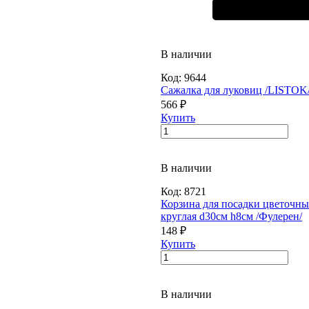
В наличии
Код:
9644
Сажалка для луковиц /LISTOK
566 ₽
Купить
В наличии
Код:
8721
Корзина для посадки цветочны
круглая d30см h8см /Фулерен/
148 ₽
Купить
В наличии