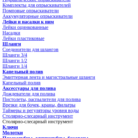
Комплекты для опрыскивателей
Помповые опрыскиватели
Аккумуляторные опрыскиватели
Лейки и насадки к ним
Лейки оцинкованные
Насадки
Лейки пластиковые
Шланги
Соединители для шлангов
Шланги 3/4
Шланги 1/2
Шланги 1/4
Капельный полив
Эмиттерная лента и магистральные шланги
Капельный полив
Аксессуары для полива
Дождеватели для полива
Пистолеты, распылители для полива
Врезки для бочек, краны, фильтры
Таймеры и регуляторы уровня воды
Столярно-слесарный инструмент
Столярно-слесарный инструмент
Ключи
Молотки