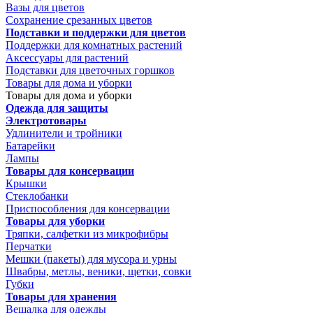
Вазы для цветов
Сохранение срезанных цветов
Подставки и поддержки для цветов
Поддержки для комнатных растений
Аксессуары для растений
Подставки для цветочных горшков
Товары для дома и уборки
Товары для дома и уборки
Одежда для защиты
Электротовары
Удлинители и тройники
Батарейки
Лампы
Товары для консервации
Крышки
Стеклобанки
Приспособления для консервации
Товары для уборки
Тряпки, салфетки из микрофибры
Перчатки
Мешки (пакеты) для мусора и урны
Швабры, метлы, веники, щетки, совки
Губки
Товары для хранения
Вешалка для одежды