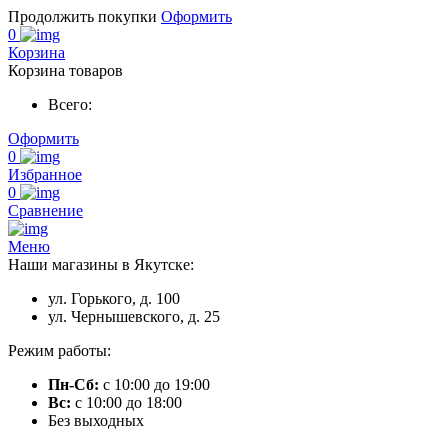
Продолжить покупки
Оформить
0
Корзина
Корзина товаров
Всего:
Оформить
0
Избранное
0
Сравнение
Меню
Наши магазины в Якутске:
ул. Горького, д. 100
ул. Чернышевского, д. 25
Режим работы:
Пн-Сб:
с 10:00 до 19:00
Вс:
с 10:00 до 18:00
Без выходных