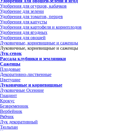
Удобрения для овощей,зелени и ягод
Удобрения для огурцов, кабачков
Удобрение для зелени
Удобрения для томатов, перцев
Удобрения для капусты
Удобрения для картофеля и корнеплодов
Удобрения для ягодных
Удобрения для овощей
Луковичные, корневищные и саженцы
Луковичные, корневищные и саженцы
Лук-севок
Рассада клубники и земляники
Саженцы
Плодовые
Декоративно-лиственные
Цветущие
Луковичные и корневищные
Луковичные Осенние
Гиацинт
Крокус
Безвременник
Вербейник
Рябчик
Лук декоративный
Тюльпан