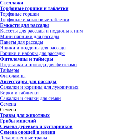
Стеллажи
Торфяные горшки и таблетки
Торфяные горшки
Торфяные и кокосовые таблетки
Емкости для рассады
Кассеты для рассады и поддоны к ним
Мини парники для рассады
Пакеты для рассады
Ящики и поддоны для рассады
Горшки и наборы для рассады
Фитолампы и таймеры
Подставки и провода для фитоламп
Таймеры
Фитолампы
Аксессуары для рассады
Сажалки и корзины для луковичных
Бирки и таблички
Сажалки и сеялки для семян
Семена
Семена
Травы для животных
Грибы мицелий
Семена деревьев и кустарников
Семена овощей и зелени
Лекарственные травы