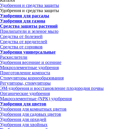
Каталог
Удобрения и средства защиты
Удобрения и средства защиты
Удобрения для рассады
Удобрения для газона
Средства защиты растений
Прилипатели и зеленое мыло
Средства от болезней
Средства от вредителей
Средства от сорняков
Удобрения универсальные
Раскислители
Удобрения весенние и осенние
Микроэлементные удобрения
Приготовление компоста
Стимуляторы корнеобразования
Регуляторы, стимуляторы
ЭМ-удобрения и восстановление плодородия почвы
Органические удобрения
Макроэлементные (NPK) удобрения
Удобрения для цветов
Удобрения для комнатных цветов
Удобрения для садовых цветов
Удобрения для орхидей
Удобрения для хвойных