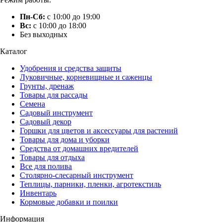
Пн-Сб:
с 10:00 до 19:00
Вс:
с 10:00 до 18:00
Без выходных
Каталог
Удобрения и средства защиты
Луковичные, корневищные и саженцы
Грунты, дренаж
Товары для рассады
Семена
Садовый инструмент
Садовый декор
Горшки для цветов и аксессуары для растений
Товары для дома и уборки
Средства от домашних вредителей
Товары для отдыха
Все для полива
Столярно-слесарный инструмент
Теплицы, парники, пленки, агротекстиль
Инвентарь
Кормовые добавки и поилки
Информация