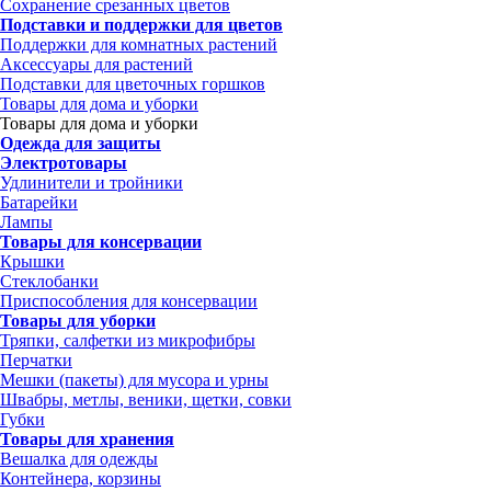
Сохранение срезанных цветов
Подставки и поддержки для цветов
Поддержки для комнатных растений
Аксессуары для растений
Подставки для цветочных горшков
Товары для дома и уборки
Товары для дома и уборки
Одежда для защиты
Электротовары
Удлинители и тройники
Батарейки
Лампы
Товары для консервации
Крышки
Стеклобанки
Приспособления для консервации
Товары для уборки
Тряпки, салфетки из микрофибры
Перчатки
Мешки (пакеты) для мусора и урны
Швабры, метлы, веники, щетки, совки
Губки
Товары для хранения
Вешалка для одежды
Контейнера, корзины