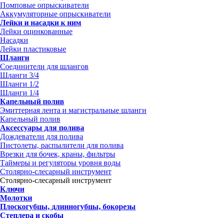
Помповые опрыскиватели
Аккумуляторные опрыскиватели
Лейки и насадки к ним
Лейки оцинкованные
Насадки
Лейки пластиковые
Шланги
Соединители для шлангов
Шланги 3/4
Шланги 1/2
Шланги 1/4
Капельный полив
Эмиттерная лента и магистральные шланги
Капельный полив
Аксессуары для полива
Дождеватели для полива
Пистолеты, распылители для полива
Врезки для бочек, краны, фильтры
Таймеры и регуляторы уровня воды
Столярно-слесарный инструмент
Столярно-слесарный инструмент
Ключи
Молотки
Плоскогубцы, длинногубцы, бокорезы
Степлера и скобы