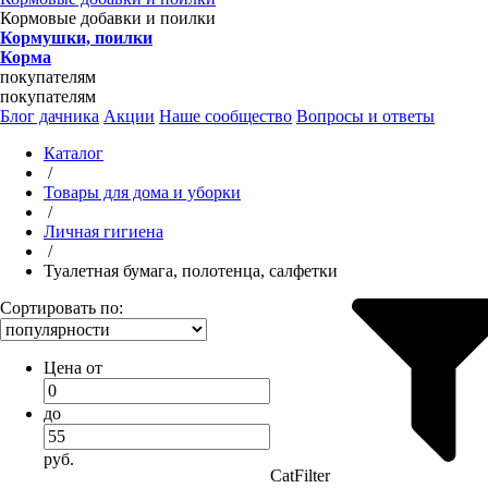
Кормовые добавки и поилки
Кормушки, поилки
Корма
покупателям
покупателям
Блог дачника
Акции
Наше сообщество
Вопросы и ответы
Каталог
/
Товары для дома и уборки
/
Личная гигиена
/
Туалетная бумага, полотенца, салфетки
Сортировать по:
Цена от
до
руб.
CatFilter