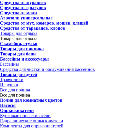
Средства от муравьев
Средства от грызунов
Средства от моли
Аэрозоли универсальные
Средства от мух, комаров, мошек, клещей
Средства от тараканов, клопов
Товары для отдыха
Товары для отдыха
Скамейки, стулья
Товары для пикника
Товары для бани
Бассейны и аксессуары
Бассейны
Средства для чистки и обслуживания бассейнов
Товары для детей
Травянчики
Игрушки
Все для полива
Все для полива
Полив для комнатных цветов
Насосы
Опрыскиватели
Курковые опрыскиватели
Гидравлические опрыскиватели
Комплекты для опрыскивателей