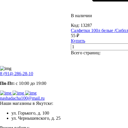
В наличии
Код:
13287
Салфетки 100л белые /Сибпла
55 ₽
Купить
Всего страниц:
8 (914) 286-28-10
Пн-Пт:
с 10:00 до 19:00
nashadacha100@mail.ru
Наши магазины в Якутске:
ул. Горького, д. 100
ул. Чернышевского, д. 25
Режим работы: