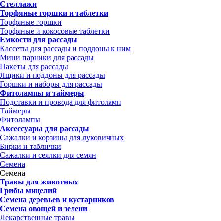
Стеллажи
Торфяные горшки и таблетки
Торфяные горшки
Торфяные и кокосовые таблетки
Емкости для рассады
Кассеты для рассады и поддоны к ним
Мини парники для рассады
Пакеты для рассады
Ящики и поддоны для рассады
Горшки и наборы для рассады
Фитолампы и таймеры
Подставки и провода для фитоламп
Таймеры
Фитолампы
Аксессуары для рассады
Сажалки и корзины для луковичных
Бирки и таблички
Сажалки и сеялки для семян
Семена
Семена
Травы для животных
Грибы мицелий
Семена деревьев и кустарников
Семена овощей и зелени
Лекарственные травы