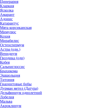
Цинерария
Кларкия
Ясколка
Амарант
Адонис
Катарантус
Мята корсиканская
Мимулюс
Кохия
Мирабилис
Остеоспермум
Астра (одн.)
Венидиум
Гвоздика (одн)
Кобея
Сальпиглоссис
Брахикома
Эшшольция
Титония
Гиацинтовые бобы
Дурман метел (Датура)
Дельфиниум однолетний
Лобелия
Мальва
Акроклинум