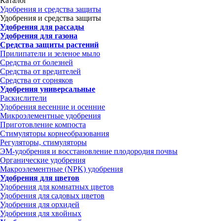
Каталог
Удобрения и средства защиты
Удобрения и средства защиты
Удобрения для рассады
Удобрения для газона
Средства защиты растений
Прилипатели и зеленое мыло
Средства от болезней
Средства от вредителей
Средства от сорняков
Удобрения универсальные
Раскислители
Удобрения весенние и осенние
Микроэлементные удобрения
Приготовление компоста
Стимуляторы корнеобразования
Регуляторы, стимуляторы
ЭМ-удобрения и восстановление плодородия почвы
Органические удобрения
Макроэлементные (NPK) удобрения
Удобрения для цветов
Удобрения для комнатных цветов
Удобрения для садовых цветов
Удобрения для орхидей
Удобрения для хвойных