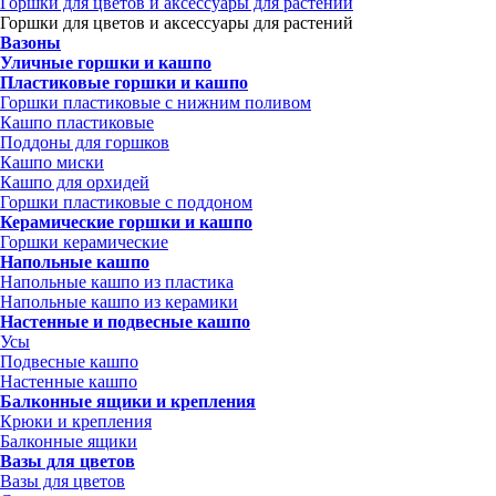
Горшки для цветов и аксессуары для растений
Горшки для цветов и аксессуары для растений
Вазоны
Уличные горшки и кашпо
Пластиковые горшки и кашпо
Горшки пластиковые с нижним поливом
Кашпо пластиковые
Поддоны для горшков
Кашпо миски
Кашпо для орхидей
Горшки пластиковые с поддоном
Керамические горшки и кашпо
Горшки керамические
Напольные кашпо
Напольные кашпо из пластика
Напольные кашпо из керамики
Настенные и подвесные кашпо
Усы
Подвесные кашпо
Настенные кашпо
Балконные ящики и крепления
Крюки и крепления
Балконные ящики
Вазы для цветов
Вазы для цветов