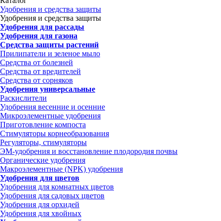
Каталог
Удобрения и средства защиты
Удобрения и средства защиты
Удобрения для рассады
Удобрения для газона
Средства защиты растений
Прилипатели и зеленое мыло
Средства от болезней
Средства от вредителей
Средства от сорняков
Удобрения универсальные
Раскислители
Удобрения весенние и осенние
Микроэлементные удобрения
Приготовление компоста
Стимуляторы корнеобразования
Регуляторы, стимуляторы
ЭМ-удобрения и восстановление плодородия почвы
Органические удобрения
Макроэлементные (NPK) удобрения
Удобрения для цветов
Удобрения для комнатных цветов
Удобрения для садовых цветов
Удобрения для орхидей
Удобрения для хвойных