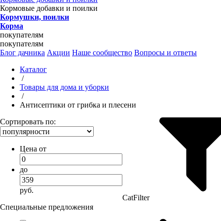
Кормовые добавки и поилки
Кормушки, поилки
Корма
покупателям
покупателям
Блог дачника
Акции
Наше сообщество
Вопросы и ответы
Каталог
/
Товары для дома и уборки
/
Антисептики от грибка и плесени
Сортировать по:
Цена от
до
руб.
CatFilter
Специальные предложения