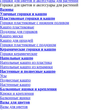
Горшки для цветов и аксессуары для растений
Горшки для цветов и аксессуары для растений
Вазоны
Уличные горшки и кашпо
Пластиковые горшки и кашпо
Горшки пластиковые с нижним поливом
Кашпо пластиковые
Поддоны для горшков
Кашпо миски
Кашпо для орхидей
Горшки пластиковые с поддоном
Керамические горшки и кашпо
Горшки керамические
Напольные кашпо
Напольные кашпо из пластика
Напольные кашпо из керамики
Настенные и подвесные кашпо
Усы
Подвесные кашпо
Настенные кашпо
Балконные ящики и крепления
Крюки и крепления
Балконные ящики
Вазы для цветов
Вазы для цветов