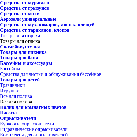
Средства от муравьев
Средства от грызунов
Средства от моли
Аэрозоли универсальные
Средства от мух, комаров, мошек, клещей
Средства от тараканов, клопов
Товары для отдыха
Товары для отдыха
Скамейки, стулья
Товары для пикника
Товары для бани
Бассейны и аксессуары
Бассейны
Средства для чистки и обслуживания бассейнов
Товары для детей
Травянчики
Игрушки
Все для полива
Все для полива
Полив для комнатных цветов
Насосы
Опрыскиватели
Курковые опрыскиватели
Гидравлические опрыскиватели
Комплекты для опрыскивателей