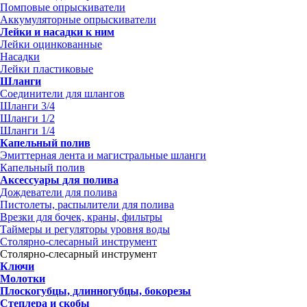
Помповые опрыскиватели
Аккумуляторные опрыскиватели
Лейки и насадки к ним
Лейки оцинкованные
Насадки
Лейки пластиковые
Шланги
Соединители для шлангов
Шланги 3/4
Шланги 1/2
Шланги 1/4
Капельный полив
Эмиттерная лента и магистральные шланги
Капельный полив
Аксессуары для полива
Дождеватели для полива
Пистолеты, распылители для полива
Врезки для бочек, краны, фильтры
Таймеры и регуляторы уровня воды
Столярно-слесарный инструмент
Столярно-слесарный инструмент
Ключи
Молотки
Плоскогубцы, длинногубцы, бокорезы
Степлера и скобы