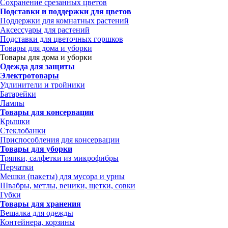
Сохранение срезанных цветов
Подставки и поддержки для цветов
Поддержки для комнатных растений
Аксессуары для растений
Подставки для цветочных горшков
Товары для дома и уборки
Товары для дома и уборки
Одежда для защиты
Электротовары
Удлинители и тройники
Батарейки
Лампы
Товары для консервации
Крышки
Стеклобанки
Приспособления для консервации
Товары для уборки
Тряпки, салфетки из микрофибры
Перчатки
Мешки (пакеты) для мусора и урны
Швабры, метлы, веники, щетки, совки
Губки
Товары для хранения
Вешалка для одежды
Контейнера, корзины