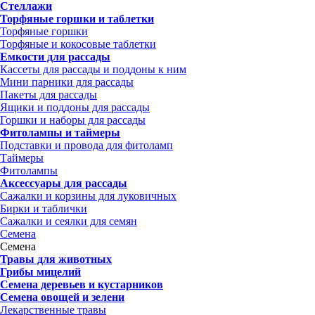
Стеллажи
Торфяные горшки и таблетки
Торфяные горшки
Торфяные и кокосовые таблетки
Емкости для рассады
Кассеты для рассады и поддоны к ним
Мини парники для рассады
Пакеты для рассады
Ящики и поддоны для рассады
Горшки и наборы для рассады
Фитолампы и таймеры
Подставки и провода для фитоламп
Таймеры
Фитолампы
Аксессуары для рассады
Сажалки и корзины для луковичных
Бирки и таблички
Сажалки и сеялки для семян
Семена
Семена
Травы для животных
Грибы мицелий
Семена деревьев и кустарников
Семена овощей и зелени
Лекарственные травы