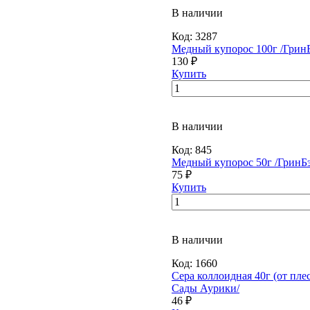
В наличии
Код:
3287
Медный купорос 100г /ГринБ
130 ₽
Купить
В наличии
Код:
845
Медный купорос 50г /ГринБэ
75 ₽
Купить
В наличии
Код:
1660
Сера коллоидная 40г (от плес
Сады Аурики/
46 ₽