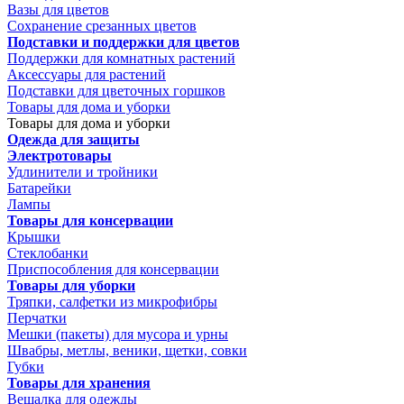
Вазы для цветов
Сохранение срезанных цветов
Подставки и поддержки для цветов
Поддержки для комнатных растений
Аксессуары для растений
Подставки для цветочных горшков
Товары для дома и уборки
Товары для дома и уборки
Одежда для защиты
Электротовары
Удлинители и тройники
Батарейки
Лампы
Товары для консервации
Крышки
Стеклобанки
Приспособления для консервации
Товары для уборки
Тряпки, салфетки из микрофибры
Перчатки
Мешки (пакеты) для мусора и урны
Швабры, метлы, веники, щетки, совки
Губки
Товары для хранения
Вешалка для одежды