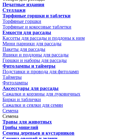
Печатные издания
Стеллажи
Торфяные горшки и таблетки
Торфяные горшки
Торфяные и кокосовые таблетки
Емкости для рассады
Кассеты для рассады и поддоны к ним
Мини парники для рассады
Пакеты для рассады
Ящики и поддоны для рассады
Горшки и наборы для рассады
Фитолампы и таймеры
Подставки и провода для фитоламп
Таймеры
Фитолампы
Аксессуары для рассады
Сажалки и корзины для луковичных
Бирки и таблички
Сажалки и сеялки для семян
Семена
Семена
Травы для животных
Грибы мицелий
Семена деревьев и кустарников
Семена овощей и зелени