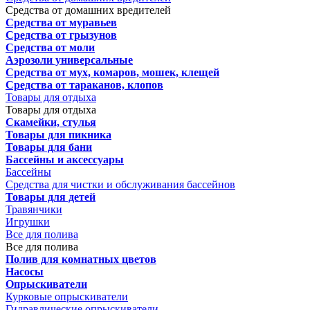
Средства от домашних вредителей
Средства от муравьев
Средства от грызунов
Средства от моли
Аэрозоли универсальные
Средства от мух, комаров, мошек, клещей
Средства от тараканов, клопов
Товары для отдыха
Товары для отдыха
Скамейки, стулья
Товары для пикника
Товары для бани
Бассейны и аксессуары
Бассейны
Средства для чистки и обслуживания бассейнов
Товары для детей
Травянчики
Игрушки
Все для полива
Все для полива
Полив для комнатных цветов
Насосы
Опрыскиватели
Курковые опрыскиватели
Гидравлические опрыскиватели