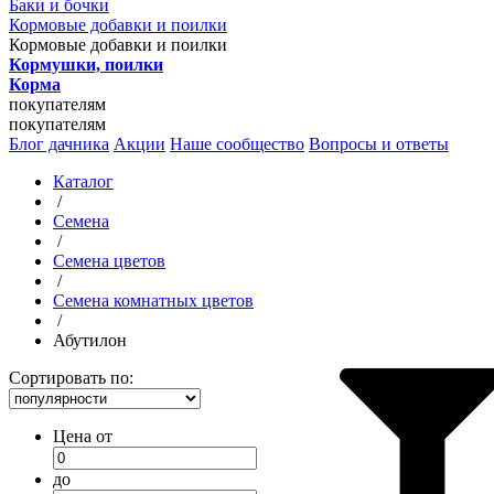
Баки и бочки
Кормовые добавки и поилки
Кормовые добавки и поилки
Кормушки, поилки
Корма
покупателям
покупателям
Блог дачника
Акции
Наше сообщество
Вопросы и ответы
Каталог
/
Семена
/
Семена цветов
/
Семена комнатных цветов
/
Абутилон
Сортировать по:
Цена от
до