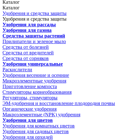
Каталог
Каталог
Удобрения и средства защиты
Удобрения и средства защиты
Удобрения для рассады
Удобрения для газона
Средства защиты растений
Прилипатели и зеленое мыло
Средства от болезней
Средства от вредителей
Средства от сорняков
Удобрения универсальные
Раскислители
Удобрения весенние и осенние
Микроэлементные удобрения
Приготовление компоста
Стимуляторы корнеобразования
Регуляторы, стимуляторы
ЭМ-удобрения и восстановление плодородия почвы
Органические удобрения
Макроэлементные (NPK) удобрения
Удобрения для цветов
Удобрения для комнатных цветов
Удобрения для садовых цветов
Удобрения для орхидей