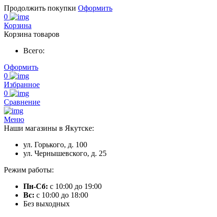
Продолжить покупки
Оформить
0
Корзина
Корзина товаров
Всего:
Оформить
0
Избранное
0
Сравнение
Меню
Наши магазины в Якутске:
ул. Горького, д. 100
ул. Чернышевского, д. 25
Режим работы:
Пн-Сб:
с 10:00 до 19:00
Вс:
с 10:00 до 18:00
Без выходных