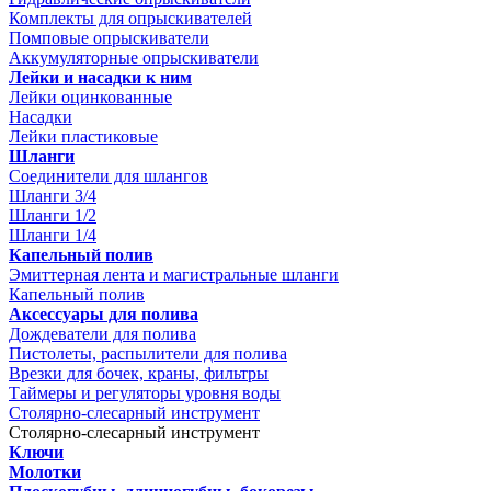
Комплекты для опрыскивателей
Помповые опрыскиватели
Аккумуляторные опрыскиватели
Лейки и насадки к ним
Лейки оцинкованные
Насадки
Лейки пластиковые
Шланги
Соединители для шлангов
Шланги 3/4
Шланги 1/2
Шланги 1/4
Капельный полив
Эмиттерная лента и магистральные шланги
Капельный полив
Аксессуары для полива
Дождеватели для полива
Пистолеты, распылители для полива
Врезки для бочек, краны, фильтры
Таймеры и регуляторы уровня воды
Столярно-слесарный инструмент
Столярно-слесарный инструмент
Ключи
Молотки