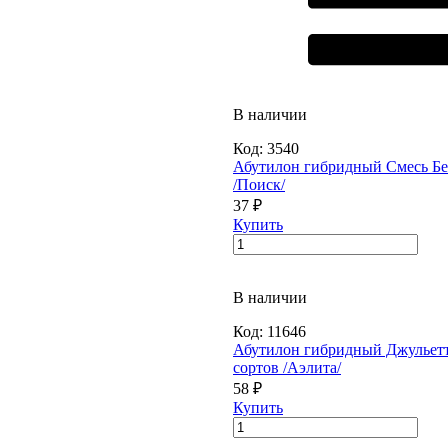
В наличии
Код:
3540
Абутилон гибридный Смесь Бел
/Поиск/
37 ₽
Купить
В наличии
Код:
11646
Абутилон гибридный Джульетт
сортов /Аэлита/
58 ₽
Купить