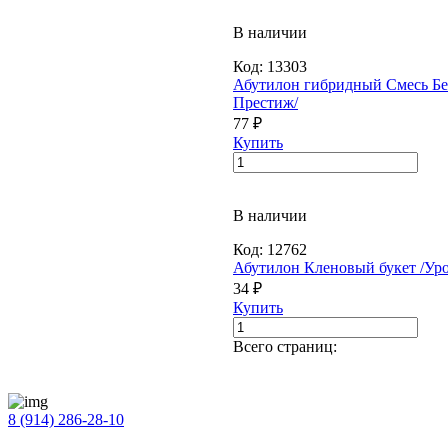
В наличии
Код:
13303
Абутилон гибридный Смесь Бел
Престиж/
77 ₽
Купить
В наличии
Код:
12762
Абутилон Кленовый букет /Уро
34 ₽
Купить
Всего страниц:
8 (914) 286-28-10