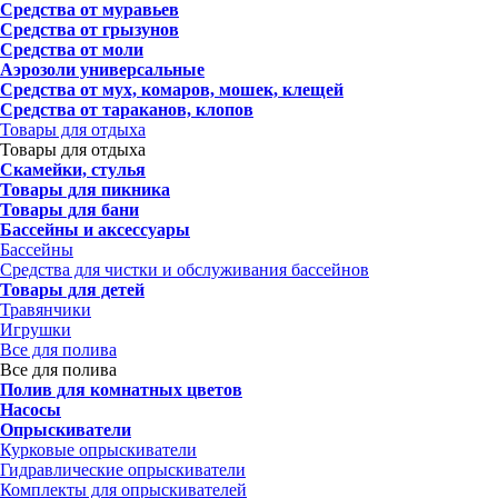
Средства от муравьев
Средства от грызунов
Средства от моли
Аэрозоли универсальные
Средства от мух, комаров, мошек, клещей
Средства от тараканов, клопов
Товары для отдыха
Товары для отдыха
Скамейки, стулья
Товары для пикника
Товары для бани
Бассейны и аксессуары
Бассейны
Средства для чистки и обслуживания бассейнов
Товары для детей
Травянчики
Игрушки
Все для полива
Все для полива
Полив для комнатных цветов
Насосы
Опрыскиватели
Курковые опрыскиватели
Гидравлические опрыскиватели
Комплекты для опрыскивателей