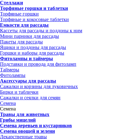
Стеллажи
Торфяные горшки и таблетки
Торфяные горшки
Торфяные и кокосовые таблетки
Емкости для рассады
Кассеты для рассады и поддоны к ним
Мини парники для рассады
Пакеты для рассады
Ящики и поддоны для рассады
Горшки и наборы для рассады
Фитолампы и таймеры
Подставки и провода для фитоламп
Таймеры
Фитолампы
Аксессуары для рассады
Сажалки и корзины для луковичных
Бирки и таблички
Сажалки и сеялки для семян
Семена
Семена
Травы для животных
Грибы мицелий
Семена деревьев и кустарников
Семена овощей и зелени
Лекарственные травы