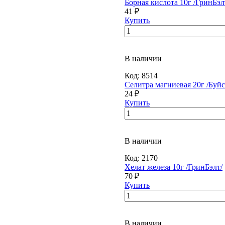
Борная кислота 10г /ГринБэл
41 ₽
Купить
В наличии
Код:
8514
Селитра магниевая 20г /Буйс
24 ₽
Купить
В наличии
Код:
2170
Хелат железа 10г /ГринБэлт/
70 ₽
Купить
В наличии