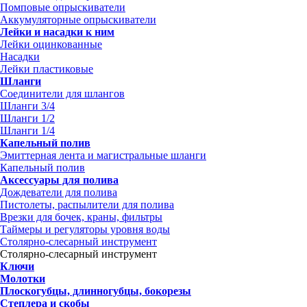
Помповые опрыскиватели
Аккумуляторные опрыскиватели
Лейки и насадки к ним
Лейки оцинкованные
Насадки
Лейки пластиковые
Шланги
Соединители для шлангов
Шланги 3/4
Шланги 1/2
Шланги 1/4
Капельный полив
Эмиттерная лента и магистральные шланги
Капельный полив
Аксессуары для полива
Дождеватели для полива
Пистолеты, распылители для полива
Врезки для бочек, краны, фильтры
Таймеры и регуляторы уровня воды
Столярно-слесарный инструмент
Столярно-слесарный инструмент
Ключи
Молотки
Плоскогубцы, длинногубцы, бокорезы
Степлера и скобы