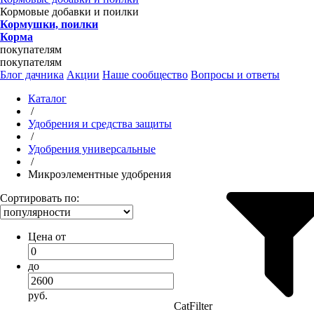
Кормовые добавки и поилки
Кормушки, поилки
Корма
покупателям
покупателям
Блог дачника
Акции
Наше сообщество
Вопросы и ответы
Каталог
/
Удобрения и средства защиты
/
Удобрения универсальные
/
Микроэлементные удобрения
Сортировать по:
Цена от
до
руб.
CatFilter