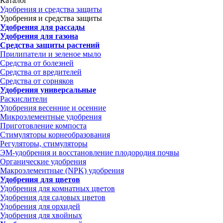
Каталог
Удобрения и средства защиты
Удобрения и средства защиты
Удобрения для рассады
Удобрения для газона
Средства защиты растений
Прилипатели и зеленое мыло
Средства от болезней
Средства от вредителей
Средства от сорняков
Удобрения универсальные
Раскислители
Удобрения весенние и осенние
Микроэлементные удобрения
Приготовление компоста
Стимуляторы корнеобразования
Регуляторы, стимуляторы
ЭМ-удобрения и восстановление плодородия почвы
Органические удобрения
Макроэлементные (NPK) удобрения
Удобрения для цветов
Удобрения для комнатных цветов
Удобрения для садовых цветов
Удобрения для орхидей
Удобрения для хвойных