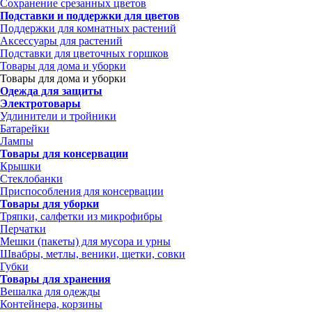
Сохранение срезанных цветов
Подставки и поддержки для цветов
Поддержки для комнатных растений
Аксессуары для растений
Подставки для цветочных горшков
Товары для дома и уборки
Товары для дома и уборки
Одежда для защиты
Электротовары
Удлинители и тройники
Батарейки
Лампы
Товары для консервации
Крышки
Стеклобанки
Приспособления для консервации
Товары для уборки
Тряпки, салфетки из микрофибры
Перчатки
Мешки (пакеты) для мусора и урны
Швабры, метлы, веники, щетки, совки
Губки
Товары для хранения
Вешалка для одежды
Контейнера, корзины