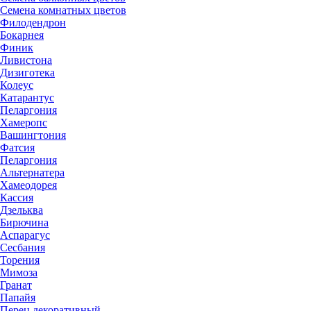
Семена комнатных цветов
Филодендрон
Бокарнея
Финик
Ливистона
Дизиготека
Колеус
Катарантус
Пеларгония
Хамеропс
Вашингтония
Фатсия
Пеларгония
Альтернатера
Хамеодорея
Кассия
Дзельква
Бирючина
Аспарагус
Сесбания
Торения
Мимоза
Гранат
Папайя
Перец декоративный