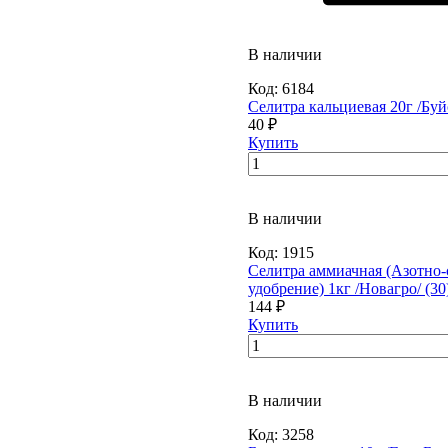
В наличии
Код:
6184
Селитра кальциевая 20г /Буйс
40 ₽
Купить
В наличии
Код:
1915
Селитра аммиачная (Азотно-
удобрение) 1кг /Новагро/ (30
144 ₽
Купить
В наличии
Код:
3258