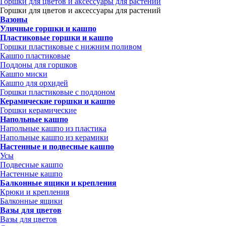
Горшки для цветов и аксессуары для растений
Горшки для цветов и аксессуары для растений
Вазоны
Уличные горшки и кашпо
Пластиковые горшки и кашпо
Горшки пластиковые с нижним поливом
Кашпо пластиковые
Поддоны для горшков
Кашпо миски
Кашпо для орхидей
Горшки пластиковые с поддоном
Керамические горшки и кашпо
Горшки керамические
Напольные кашпо
Напольные кашпо из пластика
Напольные кашпо из керамики
Настенные и подвесные кашпо
Усы
Подвесные кашпо
Настенные кашпо
Балконные ящики и крепления
Крюки и крепления
Балконные ящики
Вазы для цветов
Вазы для цветов