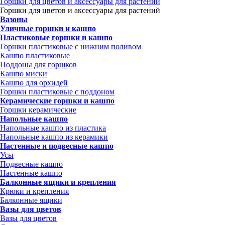
Горшки для цветов и аксессуары для растений
Горшки для цветов и аксессуары для растений
Вазоны
Уличные горшки и кашпо
Пластиковые горшки и кашпо
Горшки пластиковые с нижним поливом
Кашпо пластиковые
Поддоны для горшков
Кашпо миски
Кашпо для орхидей
Горшки пластиковые с поддоном
Керамические горшки и кашпо
Горшки керамические
Напольные кашпо
Напольные кашпо из пластика
Напольные кашпо из керамики
Настенные и подвесные кашпо
Усы
Подвесные кашпо
Настенные кашпо
Балконные ящики и крепления
Крюки и крепления
Балконные ящики
Вазы для цветов
Вазы для цветов