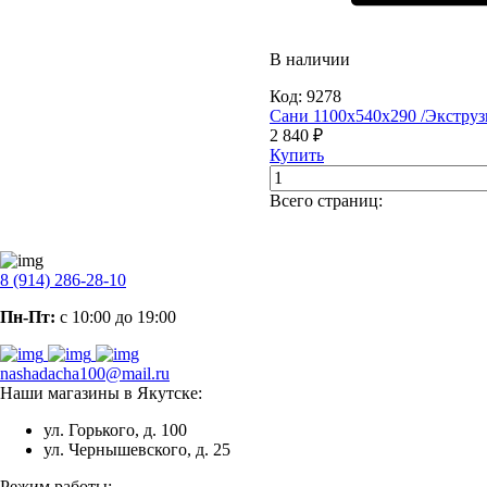
В наличии
Код:
9278
Сани 1100х540х290 /Экструз
2 840 ₽
Купить
Всего страниц:
8 (914) 286-28-10
Пн-Пт:
с 10:00 до 19:00
nashadacha100@mail.ru
Наши магазины в Якутске:
ул. Горького, д. 100
ул. Чернышевского, д. 25
Режим работы: