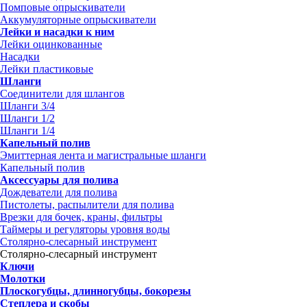
Помповые опрыскиватели
Аккумуляторные опрыскиватели
Лейки и насадки к ним
Лейки оцинкованные
Насадки
Лейки пластиковые
Шланги
Соединители для шлангов
Шланги 3/4
Шланги 1/2
Шланги 1/4
Капельный полив
Эмиттерная лента и магистральные шланги
Капельный полив
Аксессуары для полива
Дождеватели для полива
Пистолеты, распылители для полива
Врезки для бочек, краны, фильтры
Таймеры и регуляторы уровня воды
Столярно-слесарный инструмент
Столярно-слесарный инструмент
Ключи
Молотки
Плоскогубцы, длинногубцы, бокорезы
Степлера и скобы