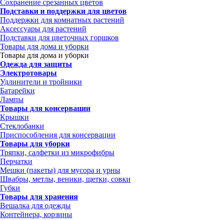
Сохранение срезанных цветов
Подставки и поддержки для цветов
Поддержки для комнатных растений
Аксессуары для растений
Подставки для цветочных горшков
Товары для дома и уборки
Товары для дома и уборки
Одежда для защиты
Электротовары
Удлинители и тройники
Батарейки
Лампы
Товары для консервации
Крышки
Стеклобанки
Приспособления для консервации
Товары для уборки
Тряпки, салфетки из микрофибры
Перчатки
Мешки (пакеты) для мусора и урны
Швабры, метлы, веники, щетки, совки
Губки
Товары для хранения
Вешалка для одежды
Контейнера, корзины