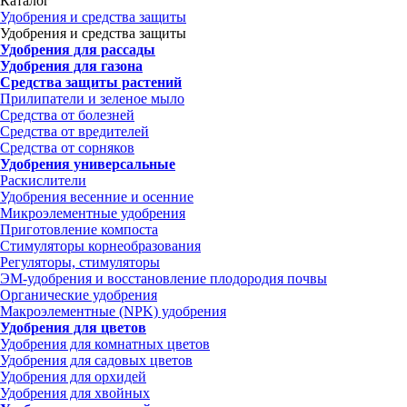
Каталог
Удобрения и средства защиты
Удобрения и средства защиты
Удобрения для рассады
Удобрения для газона
Средства защиты растений
Прилипатели и зеленое мыло
Средства от болезней
Средства от вредителей
Средства от сорняков
Удобрения универсальные
Раскислители
Удобрения весенние и осенние
Микроэлементные удобрения
Приготовление компоста
Стимуляторы корнеобразования
Регуляторы, стимуляторы
ЭМ-удобрения и восстановление плодородия почвы
Органические удобрения
Макроэлементные (NPK) удобрения
Удобрения для цветов
Удобрения для комнатных цветов
Удобрения для садовых цветов
Удобрения для орхидей
Удобрения для хвойных