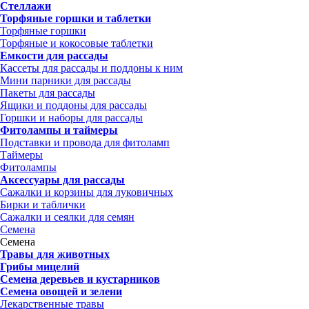
Стеллажи
Торфяные горшки и таблетки
Торфяные горшки
Торфяные и кокосовые таблетки
Емкости для рассады
Кассеты для рассады и поддоны к ним
Мини парники для рассады
Пакеты для рассады
Ящики и поддоны для рассады
Горшки и наборы для рассады
Фитолампы и таймеры
Подставки и провода для фитоламп
Таймеры
Фитолампы
Аксессуары для рассады
Сажалки и корзины для луковичных
Бирки и таблички
Сажалки и сеялки для семян
Семена
Семена
Травы для животных
Грибы мицелий
Семена деревьев и кустарников
Семена овощей и зелени
Лекарственные травы