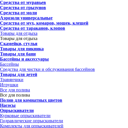
Средства от муравьев
Средства от грызунов
Средства от моли
Аэрозоли универсальные
Средства от мух, комаров, мошек, клещей
Средства от тараканов, клопов
Товары для отдыха
Товары для отдыха
Скамейки, стулья
Товары для пикника
Товары для бани
Бассейны и аксессуары
Бассейны
Средства для чистки и обслуживания бассейнов
Товары для детей
Травянчики
Игрушки
Все для полива
Все для полива
Полив для комнатных цветов
Насосы
Опрыскиватели
Курковые опрыскиватели
Гидравлические опрыскиватели
Комплекты для опрыскивателей