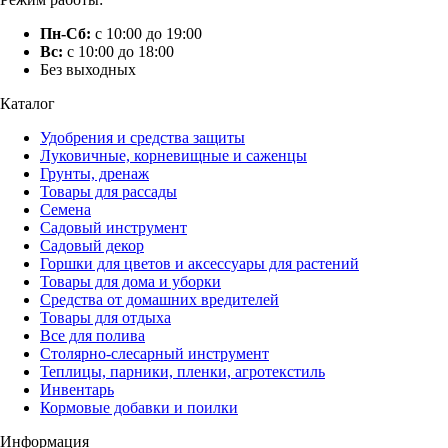
Пн-Сб:
с 10:00 до 19:00
Вс:
с 10:00 до 18:00
Без выходных
Каталог
Удобрения и средства защиты
Луковичные, корневищные и саженцы
Грунты, дренаж
Товары для рассады
Семена
Садовый инструмент
Садовый декор
Горшки для цветов и аксессуары для растений
Товары для дома и уборки
Средства от домашних вредителей
Товары для отдыха
Все для полива
Столярно-слесарный инструмент
Теплицы, парники, пленки, агротекстиль
Инвентарь
Кормовые добавки и поилки
Информация