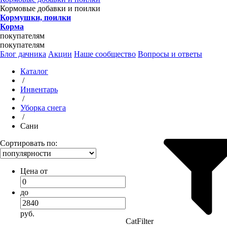
Кормовые добавки и поилки
Кормушки, поилки
Корма
покупателям
покупателям
Блог дачника
Акции
Наше сообщество
Вопросы и ответы
Каталог
/
Инвентарь
/
Уборка снега
/
Сани
Сортировать по:
Цена от
до
руб.
CatFilter