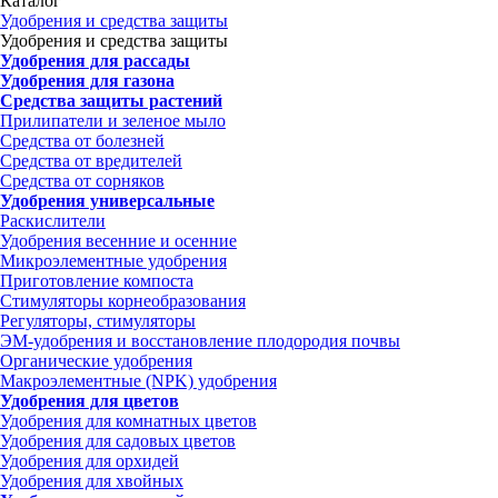
Каталог
Удобрения и средства защиты
Удобрения и средства защиты
Удобрения для рассады
Удобрения для газона
Средства защиты растений
Прилипатели и зеленое мыло
Средства от болезней
Средства от вредителей
Средства от сорняков
Удобрения универсальные
Раскислители
Удобрения весенние и осенние
Микроэлементные удобрения
Приготовление компоста
Стимуляторы корнеобразования
Регуляторы, стимуляторы
ЭМ-удобрения и восстановление плодородия почвы
Органические удобрения
Макроэлементные (NPK) удобрения
Удобрения для цветов
Удобрения для комнатных цветов
Удобрения для садовых цветов
Удобрения для орхидей
Удобрения для хвойных