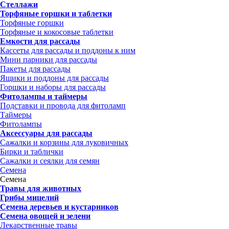
Стеллажи
Торфяные горшки и таблетки
Торфяные горшки
Торфяные и кокосовые таблетки
Емкости для рассады
Кассеты для рассады и поддоны к ним
Мини парники для рассады
Пакеты для рассады
Ящики и поддоны для рассады
Горшки и наборы для рассады
Фитолампы и таймеры
Подставки и провода для фитоламп
Таймеры
Фитолампы
Аксессуары для рассады
Сажалки и корзины для луковичных
Бирки и таблички
Сажалки и сеялки для семян
Семена
Семена
Травы для животных
Грибы мицелий
Семена деревьев и кустарников
Семена овощей и зелени
Лекарственные травы