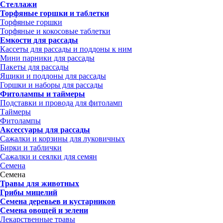
Стеллажи
Торфяные горшки и таблетки
Торфяные горшки
Торфяные и кокосовые таблетки
Емкости для рассады
Кассеты для рассады и поддоны к ним
Мини парники для рассады
Пакеты для рассады
Ящики и поддоны для рассады
Горшки и наборы для рассады
Фитолампы и таймеры
Подставки и провода для фитоламп
Таймеры
Фитолампы
Аксессуары для рассады
Сажалки и корзины для луковичных
Бирки и таблички
Сажалки и сеялки для семян
Семена
Семена
Травы для животных
Грибы мицелий
Семена деревьев и кустарников
Семена овощей и зелени
Лекарственные травы