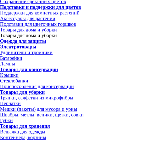
Сохранение срезанных цветов
Подставки и поддержки для цветов
Поддержки для комнатных растений
Аксессуары для растений
Подставки для цветочных горшков
Товары для дома и уборки
Товары для дома и уборки
Одежда для защиты
Электротовары
Удлинители и тройники
Батарейки
Лампы
Товары для консервации
Крышки
Стеклобанки
Приспособления для консервации
Товары для уборки
Тряпки, салфетки из микрофибры
Перчатки
Мешки (пакеты) для мусора и урны
Швабры, метлы, веники, щетки, совки
Губки
Товары для хранения
Вешалка для одежды
Контейнера, корзины