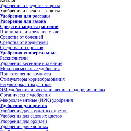
Каталог
Удобрения и средства защиты
Удобрения и средства защиты
Удобрения для рассады
Удобрения для газона
Средства защиты растений
Прилипатели и зеленое мыло
Средства от болезней
Средства от вредителей
Средства от сорняков
Удобрения универсальные
Раскислители
Удобрения весенние и осенние
Микроэлементные удобрения
Приготовление компоста
Стимуляторы корнеобразования
Регуляторы, стимуляторы
ЭМ-удобрения и восстановление плодородия почвы
Органические удобрения
Макроэлементные (NPK) удобрения
Удобрения для цветов
Удобрения для комнатных цветов
Удобрения для садовых цветов
Удобрения для орхидей
Удобрения для хвойных