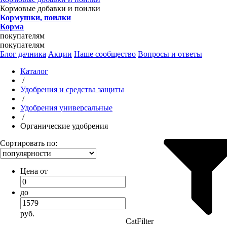
Кормовые добавки и поилки
Кормушки, поилки
Корма
покупателям
покупателям
Блог дачника
Акции
Наше сообщество
Вопросы и ответы
Каталог
/
Удобрения и средства защиты
/
Удобрения универсальные
/
Органические удобрения
Сортировать по:
Цена от
до
руб.
CatFilter