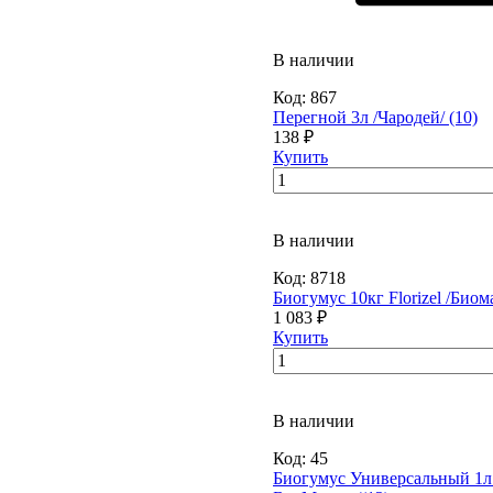
В наличии
Код:
867
Перегной 3л /Чародей/ (10)
138 ₽
Купить
В наличии
Код:
8718
Биогумус 10кг Florizel /Биом
1 083 ₽
Купить
В наличии
Код:
45
Биогумус Универсальный 1л 