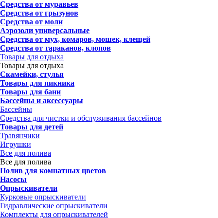
Средства от муравьев
Средства от грызунов
Средства от моли
Аэрозоли универсальные
Средства от мух, комаров, мошек, клещей
Средства от тараканов, клопов
Товары для отдыха
Товары для отдыха
Скамейки, стулья
Товары для пикника
Товары для бани
Бассейны и аксессуары
Бассейны
Средства для чистки и обслуживания бассейнов
Товары для детей
Травянчики
Игрушки
Все для полива
Все для полива
Полив для комнатных цветов
Насосы
Опрыскиватели
Курковые опрыскиватели
Гидравлические опрыскиватели
Комплекты для опрыскивателей