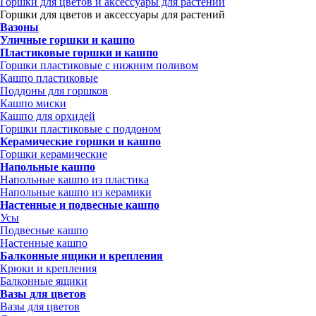
Горшки для цветов и аксессуары для растений
Горшки для цветов и аксессуары для растений
Вазоны
Уличные горшки и кашпо
Пластиковые горшки и кашпо
Горшки пластиковые с нижним поливом
Кашпо пластиковые
Поддоны для горшков
Кашпо миски
Кашпо для орхидей
Горшки пластиковые с поддоном
Керамические горшки и кашпо
Горшки керамические
Напольные кашпо
Напольные кашпо из пластика
Напольные кашпо из керамики
Настенные и подвесные кашпо
Усы
Подвесные кашпо
Настенные кашпо
Балконные ящики и крепления
Крюки и крепления
Балконные ящики
Вазы для цветов
Вазы для цветов