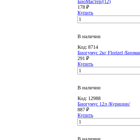
БиоМастер/(12)
178 ₽
Купить
В наличии
Код:
8714
Биогумус 2кг Florizel /Биомас
291 ₽
Купить
В наличии
Код:
12988
Биогумус 12л /Курицин/
887 ₽
Купить
В наличии