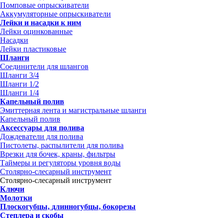
Помповые опрыскиватели
Аккумуляторные опрыскиватели
Лейки и насадки к ним
Лейки оцинкованные
Насадки
Лейки пластиковые
Шланги
Соединители для шлангов
Шланги 3/4
Шланги 1/2
Шланги 1/4
Капельный полив
Эмиттерная лента и магистральные шланги
Капельный полив
Аксессуары для полива
Дождеватели для полива
Пистолеты, распылители для полива
Врезки для бочек, краны, фильтры
Таймеры и регуляторы уровня воды
Столярно-слесарный инструмент
Столярно-слесарный инструмент
Ключи
Молотки
Плоскогубцы, длинногубцы, бокорезы
Степлера и скобы