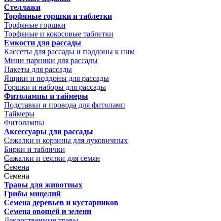
Стеллажи
Торфяные горшки и таблетки
Торфяные горшки
Торфяные и кокосовые таблетки
Емкости для рассады
Кассеты для рассады и поддоны к ним
Мини парники для рассады
Пакеты для рассады
Ящики и поддоны для рассады
Горшки и наборы для рассады
Фитолампы и таймеры
Подставки и провода для фитоламп
Таймеры
Фитолампы
Аксессуары для рассады
Сажалки и корзины для луковичных
Бирки и таблички
Сажалки и сеялки для семян
Семена
Семена
Травы для животных
Грибы мицелий
Семена деревьев и кустарников
Семена овощей и зелени
Лекарственные травы