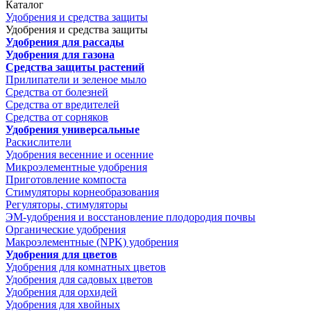
Каталог
Удобрения и средства защиты
Удобрения и средства защиты
Удобрения для рассады
Удобрения для газона
Средства защиты растений
Прилипатели и зеленое мыло
Средства от болезней
Средства от вредителей
Средства от сорняков
Удобрения универсальные
Раскислители
Удобрения весенние и осенние
Микроэлементные удобрения
Приготовление компоста
Стимуляторы корнеобразования
Регуляторы, стимуляторы
ЭМ-удобрения и восстановление плодородия почвы
Органические удобрения
Макроэлементные (NPK) удобрения
Удобрения для цветов
Удобрения для комнатных цветов
Удобрения для садовых цветов
Удобрения для орхидей
Удобрения для хвойных