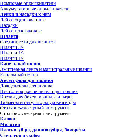
Помповые опрыскиватели
Аккумуляторные опрыскиватели
Лейки и насадки к ним
Лейки оцинкованные
Насадки
Лейки пластиковые
Шланги
Соединители для шлангов
Шланги 3/4
Шланги 1/2
Шланги 1/4
Капельный полив
Эмиттерная лента и магистральные шланги
Капельный полив
Аксессуары для полива
Дождеватели для полива
Пистолеты, распылители для полива
Врезки для бочек, краны, фильтры
Таймеры и регуляторы уровня воды
Столярно-слесарный инструмент
Столярно-слесарный инструмент
Ключи
Молотки
Плоскогубцы, длинногубцы, бокорезы
Степлера и скобы