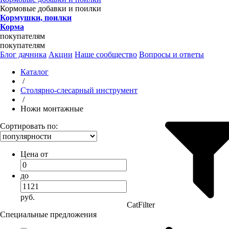
Кормовые добавки и поилки
Кормушки, поилки
Корма
покупателям
покупателям
Блог дачника
Акции
Наше сообщество
Вопросы и ответы
Каталог
/
Столярно-слесарный инструмент
/
Ножи монтажные
Сортировать по:
Цена от
до
руб.
CatFilter
Специальные предложения