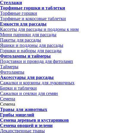
Стеллажи
Торфяные горшки и таблетки
Торфяные горшки
Торфяные и кокосовые таблетки
Емкости для рассады
Кассеты для рассады и поддоны к ним
Мини парники для рассады
Пакеты для рассады
Ящики и поддоны для рассады
Горшки и наборы для рассады
Фитолампы и таймеры
Подставки и провода для фитоламп
Таймеры
Фитолампы
Аксессуары для рассады
Сажалки и корзины для луковичных
Бирки и таблички
Сажалки и сеялки для семян
Семена
Семена
Травы для животных
Грибы мицелий
Семена деревьев и кустарников
Семена овощей и зелени
Лекарственные травы