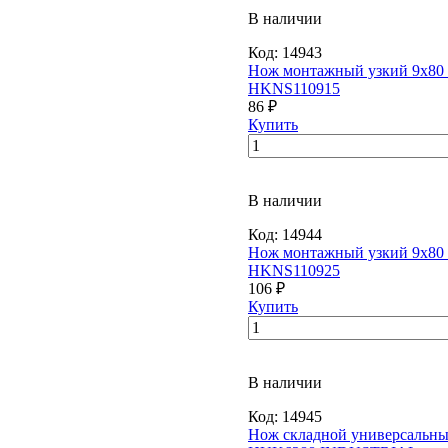
В наличии
Код:
14943
Нож монтажный узкий 9x8
HKNS110915
86 ₽
Купить
В наличии
Код:
14944
Нож монтажный узкий 9x8
HKNS110925
106 ₽
Купить
В наличии
Код:
14945
Нож складной универсальн