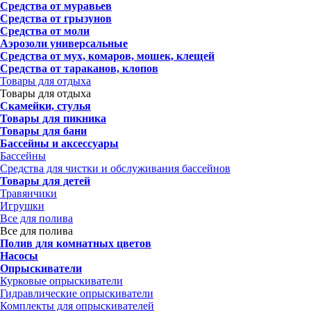
Средства от муравьев
Средства от грызунов
Средства от моли
Аэрозоли универсальные
Средства от мух, комаров, мошек, клещей
Средства от тараканов, клопов
Товары для отдыха
Товары для отдыха
Скамейки, стулья
Товары для пикника
Товары для бани
Бассейны и аксессуары
Бассейны
Средства для чистки и обслуживания бассейнов
Товары для детей
Травянчики
Игрушки
Все для полива
Все для полива
Полив для комнатных цветов
Насосы
Опрыскиватели
Курковые опрыскиватели
Гидравлические опрыскиватели
Комплекты для опрыскивателей