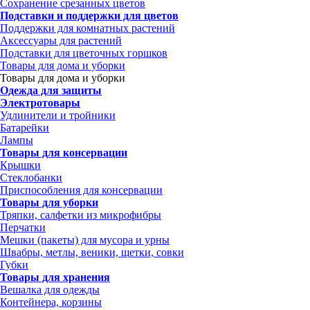
Сохранение срезанных цветов
Подставки и поддержки для цветов
Поддержки для комнатных растений
Аксессуары для растений
Подставки для цветочных горшков
Товары для дома и уборки
Товары для дома и уборки
Одежда для защиты
Электротовары
Удлинители и тройники
Батарейки
Лампы
Товары для консервации
Крышки
Стеклобанки
Приспособления для консервации
Товары для уборки
Тряпки, салфетки из микрофибры
Перчатки
Мешки (пакеты) для мусора и урны
Швабры, метлы, веники, щетки, совки
Губки
Товары для хранения
Вешалка для одежды
Контейнера, корзины