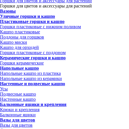
Горшки для цветов и аксессуары для растений
Горшки для цветов и аксессуары для растений
Вазоны
Уличные горшки и кашпо
Пластиковые горшки и кашпо
Горшки пластиковые с нижним поливом
Кашпо пластиковые
Поддоны для горшков
Кашпо миски
Кашпо для орхидей
Горшки пластиковые с поддоном
Керамические горшки и кашпо
Горшки керамические
Напольные кашпо
Напольные кашпо из пластика
Напольные кашпо из керамики
Настенные и подвесные кашпо
Усы
Подвесные кашпо
Настенные кашпо
Балконные ящики и крепления
Крюки и крепления
Балконные ящики
Вазы для цветов
Вазы для цветов