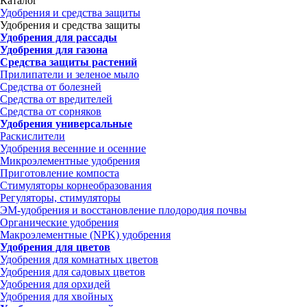
Каталог
Удобрения и средства защиты
Удобрения и средства защиты
Удобрения для рассады
Удобрения для газона
Средства защиты растений
Прилипатели и зеленое мыло
Средства от болезней
Средства от вредителей
Средства от сорняков
Удобрения универсальные
Раскислители
Удобрения весенние и осенние
Микроэлементные удобрения
Приготовление компоста
Стимуляторы корнеобразования
Регуляторы, стимуляторы
ЭМ-удобрения и восстановление плодородия почвы
Органические удобрения
Макроэлементные (NPK) удобрения
Удобрения для цветов
Удобрения для комнатных цветов
Удобрения для садовых цветов
Удобрения для орхидей
Удобрения для хвойных