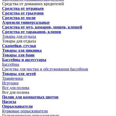
Средства от домашних вредителей
Средства от муравьев
Средства от грызунов
Средства от моли
Аэрозоли универсальные
Средства от мух, комаров, мошек, клещей
Средства от тараканов, клопов
Товары для отдыха
Товары для отдыха
Скамейки, стулья
Товары для пикника
Товары для бани
Бассейны и аксессуары
Бассейны
Средства для чистки и обслуживания бассейнов
Товары для детей
Травянчики
Игрушки
Все для полива
Все для полива
Полив для комнатных цветов
Насосы
Опрыскиватели
Курковые опрыскиватели
Гидравлические опрыскиватели