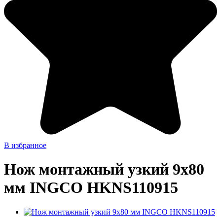
В избранное
Нож монтажный узкий 9x80
мм INGCO HKNS110915