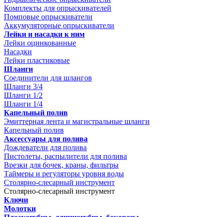
Комплекты для опрыскивателей
Помповые опрыскиватели
Аккумуляторные опрыскиватели
Лейки и насадки к ним
Лейки оцинкованные
Насадки
Лейки пластиковые
Шланги
Соединители для шлангов
Шланги 3/4
Шланги 1/2
Шланги 1/4
Капельный полив
Эмиттерная лента и магистральные шланги
Капельный полив
Аксессуары для полива
Дождеватели для полива
Пистолеты, распылители для полива
Врезки для бочек, краны, фильтры
Таймеры и регуляторы уровня воды
Столярно-слесарный инструмент
Столярно-слесарный инструмент
Ключи
Молотки