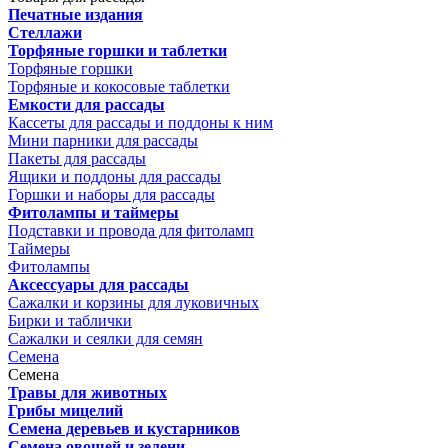
Печатные издания
Стеллажи
Торфяные горшки и таблетки
Торфяные горшки
Торфяные и кокосовые таблетки
Емкости для рассады
Кассеты для рассады и поддоны к ним
Мини парники для рассады
Пакеты для рассады
Ящики и поддоны для рассады
Горшки и наборы для рассады
Фитолампы и таймеры
Подставки и провода для фитоламп
Таймеры
Фитолампы
Аксессуары для рассады
Сажалки и корзины для луковичных
Бирки и таблички
Сажалки и сеялки для семян
Семена
Семена
Травы для животных
Грибы мицелий
Семена деревьев и кустарников
Семена овощей и зелени