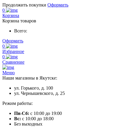
Продолжить покупки
Оформить
0
Корзина
Корзина товаров
Всего:
Оформить
0
Избранное
0
Сравнение
Меню
Наши магазины в Якутске:
ул. Горького, д. 100
ул. Чернышевского, д. 25
Режим работы:
Пн-Сб:
с 10:00 до 19:00
Вс:
с 10:00 до 18:00
Без выходных