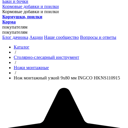
Баки и бочки
Кормовые добавки и поилки
Кормовые добавки и поилки
Кормушки, поилки
Корма
покупателям
покупателям
Блог дачника
Акции
Наше сообщество
Вопросы и ответы
Каталог
/
Столярно-слесарный инструмент
/
Ножи монтажные
/
Нож монтажный узкий 9x80 мм INGCO HKNS110915