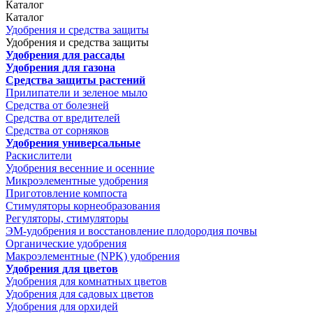
Каталог
Каталог
Удобрения и средства защиты
Удобрения и средства защиты
Удобрения для рассады
Удобрения для газона
Средства защиты растений
Прилипатели и зеленое мыло
Средства от болезней
Средства от вредителей
Средства от сорняков
Удобрения универсальные
Раскислители
Удобрения весенние и осенние
Микроэлементные удобрения
Приготовление компоста
Стимуляторы корнеобразования
Регуляторы, стимуляторы
ЭМ-удобрения и восстановление плодородия почвы
Органические удобрения
Макроэлементные (NPK) удобрения
Удобрения для цветов
Удобрения для комнатных цветов
Удобрения для садовых цветов
Удобрения для орхидей