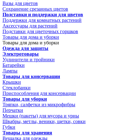
Вазы для цветов
Сохранение срезанных цветов
Подставки и поддержки для цветов
Поддержки для комнатных растений
Аксессуары для растений
Подставки для цветочных горшков
Товары для дома и уборки
Товары для дома и уборки
Одежда для защиты
Электротовары
Удлинители и тройники
Батарейки
Лампы
Товары для консервации
Крышки
Стеклобанки
Приспособления для консервации
Товары для уборки
Тряпки, салфетки из микрофибры
Перчатки
Мешки (пакеты) для мусора и урны
Швабры, метлы, веники, щетки, совки
Губки
Товары для хранения
Вешалка для одежды