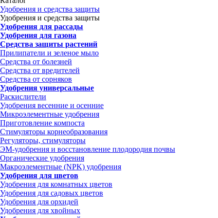
Каталог
Удобрения и средства защиты
Удобрения и средства защиты
Удобрения для рассады
Удобрения для газона
Средства защиты растений
Прилипатели и зеленое мыло
Средства от болезней
Средства от вредителей
Средства от сорняков
Удобрения универсальные
Раскислители
Удобрения весенние и осенние
Микроэлементные удобрения
Приготовление компоста
Стимуляторы корнеобразования
Регуляторы, стимуляторы
ЭМ-удобрения и восстановление плодородия почвы
Органические удобрения
Макроэлементные (NPK) удобрения
Удобрения для цветов
Удобрения для комнатных цветов
Удобрения для садовых цветов
Удобрения для орхидей
Удобрения для хвойных