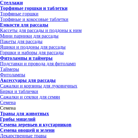
Стеллажи
Торфяные горшки и таблетки
Торфяные горшки
Торфяные и кокосовые таблетки
Емкости для рассады
Кассеты для рассады и поддоны к ним
Мини парники для рассады
Пакеты для рассады
Ящики и поддоны для рассады
Горшки и наборы для рассады
Фитолампы и таймеры
Подставки и провода для фитоламп
Таймеры
Фитолампы
Аксессуары для рассады
Сажалки и корзины для луковичных
Бирки и таблички
Сажалки и сеялки для семян
Семена
Семена
Травы для животных
Грибы мицелий
Семена деревьев и кустарников
Семена овощей и зелени
Лекарственные травы