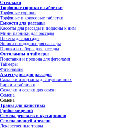
Стеллажи
Торфяные горшки и таблетки
Торфяные горшки
Торфяные и кокосовые таблетки
Емкости для рассады
Кассеты для рассады и поддоны к ним
Мини парники для рассады
Пакеты для рассады
Ящики и поддоны для рассады
Горшки и наборы для рассады
Фитолампы и таймеры
Подставки и провода для фитоламп
Таймеры
Фитолампы
Аксессуары для рассады
Сажалки и корзины для луковичных
Бирки и таблички
Сажалки и сеялки для семян
Семена
Семена
Травы для животных
Грибы мицелий
Семена деревьев и кустарников
Семена овощей и зелени
Лекарственные травы