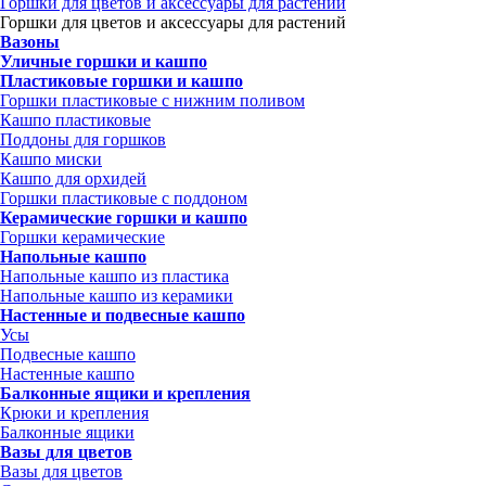
Горшки для цветов и аксессуары для растений
Горшки для цветов и аксессуары для растений
Вазоны
Уличные горшки и кашпо
Пластиковые горшки и кашпо
Горшки пластиковые с нижним поливом
Кашпо пластиковые
Поддоны для горшков
Кашпо миски
Кашпо для орхидей
Горшки пластиковые с поддоном
Керамические горшки и кашпо
Горшки керамические
Напольные кашпо
Напольные кашпо из пластика
Напольные кашпо из керамики
Настенные и подвесные кашпо
Усы
Подвесные кашпо
Настенные кашпо
Балконные ящики и крепления
Крюки и крепления
Балконные ящики
Вазы для цветов
Вазы для цветов