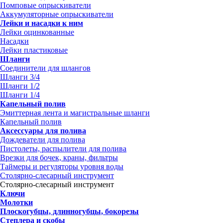
Помповые опрыскиватели
Аккумуляторные опрыскиватели
Лейки и насадки к ним
Лейки оцинкованные
Насадки
Лейки пластиковые
Шланги
Соединители для шлангов
Шланги 3/4
Шланги 1/2
Шланги 1/4
Капельный полив
Эмиттерная лента и магистральные шланги
Капельный полив
Аксессуары для полива
Дождеватели для полива
Пистолеты, распылители для полива
Врезки для бочек, краны, фильтры
Таймеры и регуляторы уровня воды
Столярно-слесарный инструмент
Столярно-слесарный инструмент
Ключи
Молотки
Плоскогубцы, длинногубцы, бокорезы
Степлера и скобы