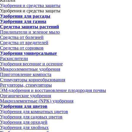
Каталог
Удобрения и средства защиты
Удобрения и средства защиты
Удобрения для рассады
Удобрения для газона
Средства защиты растений
Прилипатели и зеленое мыло
Средства от болезней
Средства от вредителей
Средства от сорняков
Удобрения универсальные
Раскислители
Удобрения весенние и осенние
Микроэлементные удобрения
Приготовление компоста
Стимуляторы корнеобразования
Регуляторы, стимуляторы
ЭМ-удобрения и восстановление плодородия почвы
Органические удобрения
Макроэлементные (NPK) удобрения
Удобрения для цветов
Удобрения для комнатных цветов
Удобрения для садовых цветов
Удобрения для орхидей
Удобрения для хвойных