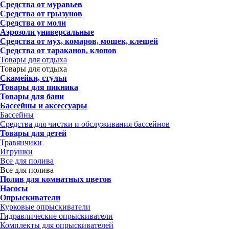
Средства от муравьев
Средства от грызунов
Средства от моли
Аэрозоли универсальные
Средства от мух, комаров, мошек, клещей
Средства от тараканов, клопов
Товары для отдыха
Товары для отдыха
Скамейки, стулья
Товары для пикника
Товары для бани
Бассейны и аксессуары
Бассейны
Средства для чистки и обслуживания бассейнов
Товары для детей
Травянчики
Игрушки
Все для полива
Все для полива
Полив для комнатных цветов
Насосы
Опрыскиватели
Курковые опрыскиватели
Гидравлические опрыскиватели
Комплекты для опрыскивателей