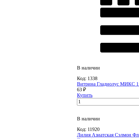
В наличии
Код:
1338
Витрина Гладиолус МИКС 
63 ₽
Купить
В наличии
Код:
11920
Лилия Азиатская Сэлмон Фл