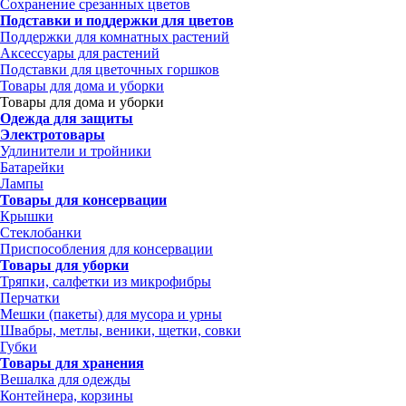
Сохранение срезанных цветов
Подставки и поддержки для цветов
Поддержки для комнатных растений
Аксессуары для растений
Подставки для цветочных горшков
Товары для дома и уборки
Товары для дома и уборки
Одежда для защиты
Электротовары
Удлинители и тройники
Батарейки
Лампы
Товары для консервации
Крышки
Стеклобанки
Приспособления для консервации
Товары для уборки
Тряпки, салфетки из микрофибры
Перчатки
Мешки (пакеты) для мусора и урны
Швабры, метлы, веники, щетки, совки
Губки
Товары для хранения
Вешалка для одежды
Контейнера, корзины