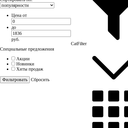
Цена от
до
руб.
CatFilter
Специальные предложения
Акции
Новинки
Хиты продаж
Cбросить