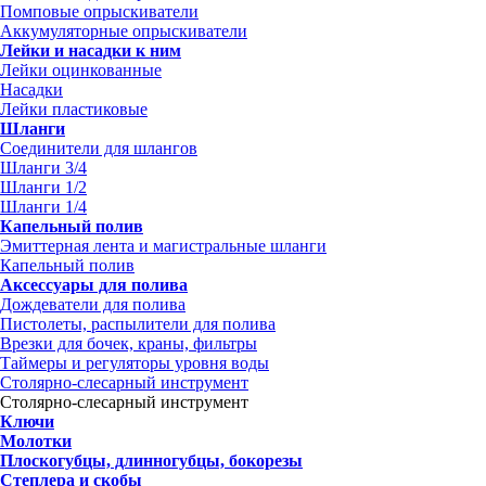
Помповые опрыскиватели
Аккумуляторные опрыскиватели
Лейки и насадки к ним
Лейки оцинкованные
Насадки
Лейки пластиковые
Шланги
Соединители для шлангов
Шланги 3/4
Шланги 1/2
Шланги 1/4
Капельный полив
Эмиттерная лента и магистральные шланги
Капельный полив
Аксессуары для полива
Дождеватели для полива
Пистолеты, распылители для полива
Врезки для бочек, краны, фильтры
Таймеры и регуляторы уровня воды
Столярно-слесарный инструмент
Столярно-слесарный инструмент
Ключи
Молотки
Плоскогубцы, длинногубцы, бокорезы
Степлера и скобы