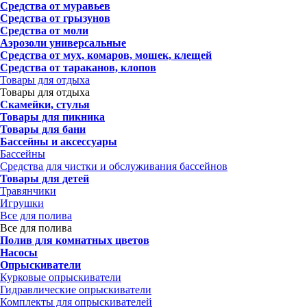
Средства от муравьев
Средства от грызунов
Средства от моли
Аэрозоли универсальные
Средства от мух, комаров, мошек, клещей
Средства от тараканов, клопов
Товары для отдыха
Товары для отдыха
Скамейки, стулья
Товары для пикника
Товары для бани
Бассейны и аксессуары
Бассейны
Средства для чистки и обслуживания бассейнов
Товары для детей
Травянчики
Игрушки
Все для полива
Все для полива
Полив для комнатных цветов
Насосы
Опрыскиватели
Курковые опрыскиватели
Гидравлические опрыскиватели
Комплекты для опрыскивателей