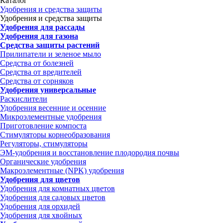
Каталог
Удобрения и средства защиты
Удобрения и средства защиты
Удобрения для рассады
Удобрения для газона
Средства защиты растений
Прилипатели и зеленое мыло
Средства от болезней
Средства от вредителей
Средства от сорняков
Удобрения универсальные
Раскислители
Удобрения весенние и осенние
Микроэлементные удобрения
Приготовление компоста
Стимуляторы корнеобразования
Регуляторы, стимуляторы
ЭМ-удобрения и восстановление плодородия почвы
Органические удобрения
Макроэлементные (NPK) удобрения
Удобрения для цветов
Удобрения для комнатных цветов
Удобрения для садовых цветов
Удобрения для орхидей
Удобрения для хвойных