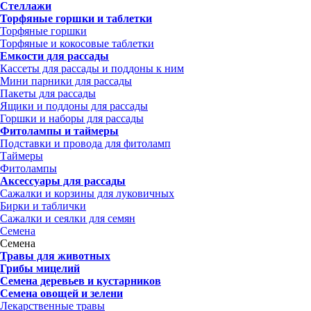
Стеллажи
Торфяные горшки и таблетки
Торфяные горшки
Торфяные и кокосовые таблетки
Емкости для рассады
Кассеты для рассады и поддоны к ним
Мини парники для рассады
Пакеты для рассады
Ящики и поддоны для рассады
Горшки и наборы для рассады
Фитолампы и таймеры
Подставки и провода для фитоламп
Таймеры
Фитолампы
Аксессуары для рассады
Сажалки и корзины для луковичных
Бирки и таблички
Сажалки и сеялки для семян
Семена
Семена
Травы для животных
Грибы мицелий
Семена деревьев и кустарников
Семена овощей и зелени
Лекарственные травы