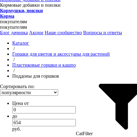
Кормовые добавки и поилки
Кормушки, поилки
Корма
покупателям
покупателям
Блог дачника
Акции
Наше сообщество
Вопросы и ответы
Каталог
/
Горшки для цветов и аксессуары для растений
/
Пластиковые горшки и кашпо
/
Поддоны для горшков
Сортировать по:
Цена от
до
руб.
CatFilter