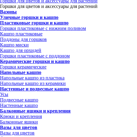
Горшки для цветов и аксессуары для растений
Горшки для цветов и аксессуары для растений
Вазоны
Уличные горшки и кашпо
Пластиковые горшки и кашпо
Горшки пластиковые с нижним поливом
Кашпо пластиковые
Поддоны для горшков
Кашпо миски
Кашпо для орхидей
Горшки пластиковые с поддоном
Керамические горшки и кашпо
Горшки керамические
Напольные кашпо
Напольные кашпо из пластика
Напольные кашпо из керамики
Настенные и подвесные кашпо
Усы
Подвесные кашпо
Настенные кашпо
Балконные ящики и крепления
Крюки и крепления
Балконные ящики
Вазы для цветов
Вазы для цветов