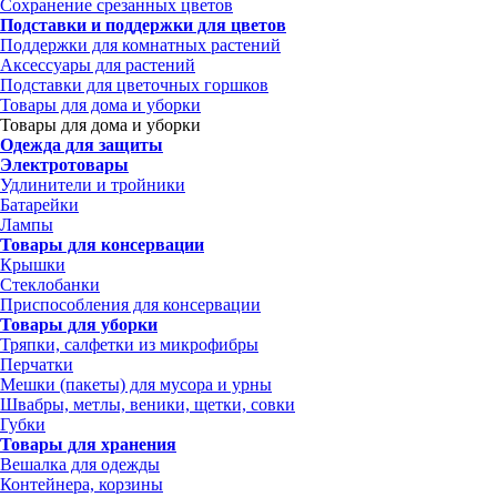
Сохранение срезанных цветов
Подставки и поддержки для цветов
Поддержки для комнатных растений
Аксессуары для растений
Подставки для цветочных горшков
Товары для дома и уборки
Товары для дома и уборки
Одежда для защиты
Электротовары
Удлинители и тройники
Батарейки
Лампы
Товары для консервации
Крышки
Стеклобанки
Приспособления для консервации
Товары для уборки
Тряпки, салфетки из микрофибры
Перчатки
Мешки (пакеты) для мусора и урны
Швабры, метлы, веники, щетки, совки
Губки
Товары для хранения
Вешалка для одежды
Контейнера, корзины