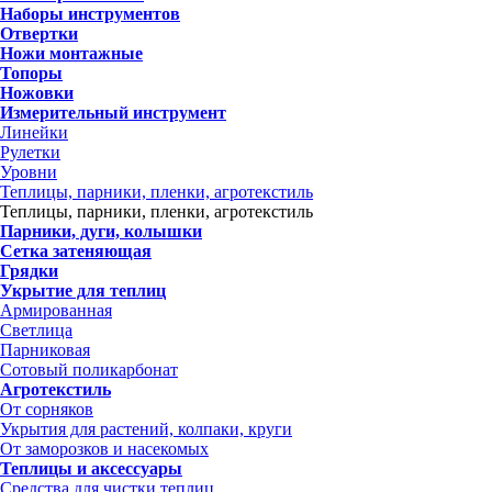
Наборы инструментов
Отвертки
Ножи монтажные
Топоры
Ножовки
Измерительный инструмент
Линейки
Рулетки
Уровни
Теплицы, парники, пленки, агротекстиль
Теплицы, парники, пленки, агротекстиль
Парники, дуги, колышки
Сетка затеняющая
Грядки
Укрытие для теплиц
Армированная
Светлица
Парниковая
Сотовый поликарбонат
Агротекстиль
От сорняков
Укрытия для растений, колпаки, круги
От заморозков и насекомых
Теплицы и аксессуары
Средства для чистки теплиц