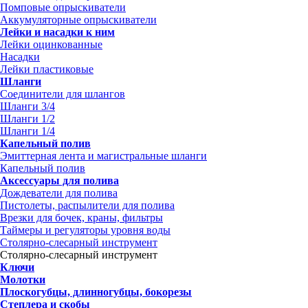
Помповые опрыскиватели
Аккумуляторные опрыскиватели
Лейки и насадки к ним
Лейки оцинкованные
Насадки
Лейки пластиковые
Шланги
Соединители для шлангов
Шланги 3/4
Шланги 1/2
Шланги 1/4
Капельный полив
Эмиттерная лента и магистральные шланги
Капельный полив
Аксессуары для полива
Дождеватели для полива
Пистолеты, распылители для полива
Врезки для бочек, краны, фильтры
Таймеры и регуляторы уровня воды
Столярно-слесарный инструмент
Столярно-слесарный инструмент
Ключи
Молотки
Плоскогубцы, длинногубцы, бокорезы
Степлера и скобы