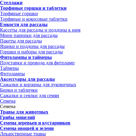
Стеллажи
Торфяные горшки и таблетки
Торфяные горшки
Торфяные и кокосовые таблетки
Емкости для рассады
Кассеты для рассады и поддоны к ним
Мини парники для рассады
Пакеты для рассады
Ящики и поддоны для рассады
Горшки и наборы для рассады
Фитолампы и таймеры
Подставки и провода для фитоламп
Таймеры
Фитолампы
Аксессуары для рассады
Сажалки и корзины для луковичных
Бирки и таблички
Сажалки и сеялки для семян
Семена
Семена
Травы для животных
Грибы мицелий
Семена деревьев и кустарников
Семена овощей и зелени
Лекарственные травы