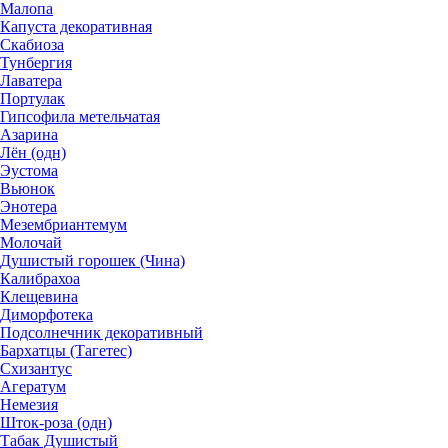
Малопа
Капуста декоративная
Скабиоза
Тунбергия
Лаватера
Портулак
Гипсофила метельчатая
Азарина
Лён (одн)
Эустома
Вьюнок
Энотера
Мезембриантемум
Молочай
Душистый горошек (Чина)
Калибрахоа
Клещевина
Диморфотека
Подсолнечник декоративный
Бархатцы (Тагетес)
Схизантус
Агератум
Немезия
Шток-роза (одн)
Табак Душистый