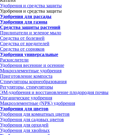
Каталог
Удобрения и средства защиты
Удобрения и средства защиты
Удобрения для рассады
Удобрения для газона
Средства защиты растений
Прилипатели и зеленое мыло
Средства от болезней
Средства от вредителей
Средства от сорняков
Удобрения универсальные
Раскислители
Удобрения весенние и осенние
Микроэлементные удобрения
Приготовление компоста
Стимуляторы корнеобразования
Регуляторы, стимуляторы
ЭМ-удобрения и восстановление плодородия почвы
Органические удобрения
Макроэлементные (NPK) удобрения
Удобрения для цветов
Удобрения для комнатных цветов
Удобрения для садовых цветов
Удобрения для орхидей
Удобрения для хвойных