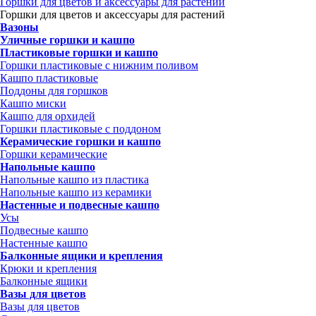
Горшки для цветов и аксессуары для растений
Горшки для цветов и аксессуары для растений
Вазоны
Уличные горшки и кашпо
Пластиковые горшки и кашпо
Горшки пластиковые с нижним поливом
Кашпо пластиковые
Поддоны для горшков
Кашпо миски
Кашпо для орхидей
Горшки пластиковые с поддоном
Керамические горшки и кашпо
Горшки керамические
Напольные кашпо
Напольные кашпо из пластика
Напольные кашпо из керамики
Настенные и подвесные кашпо
Усы
Подвесные кашпо
Настенные кашпо
Балконные ящики и крепления
Крюки и крепления
Балконные ящики
Вазы для цветов
Вазы для цветов