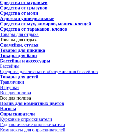
Средства от муравьев
Средства от грызунов
Средства от моли
Аэрозоли универсальные
Средства от мух, комаров, мошек, клещей
Средства от тараканов, клопов
Товары для отдыха
Товары для отдыха
Скамейки, стулья
Товары для пикника
Товары для бани
Бассейны и аксессуары
Бассейны
Средства для чистки и обслуживания бассейнов
Товары для детей
Травянчики
Игрушки
Все для полива
Все для полива
Полив для комнатных цветов
Насосы
Опрыскиватели
Курковые опрыскиватели
Гидравлические опрыскиватели
Комплекты для опрыскивателей