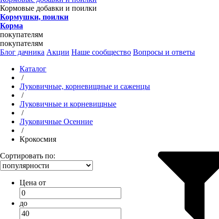
Кормовые добавки и поилки
Кормушки, поилки
Корма
покупателям
покупателям
Блог дачника
Акции
Наше сообщество
Вопросы и ответы
Каталог
/
Луковичные, корневищные и саженцы
/
Луковичные и корневищные
/
Луковичные Осенние
/
Крокосмия
Сортировать по:
Цена от
до