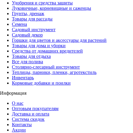
Удобрения и средства защиты
Луковичные, корневищные и саженцы
Грунты, дренаж
Товары для рассады
Семена
Садовый инструмент
Садовый декор
Горшки для цветов и аксессуары для растений
Товары для дома и уборки
Средства от домашних вредителей
Товары для отдыха
Все для полива
Столярно-слесарный инструмент
Теплицы, парники, пленки, агротекстиль
Инвентарь
Кормовые добавки и поилки
Информация
О нас
Оптовым покупателям
Доставка и оплата
Система скидок
Контакты
Акции