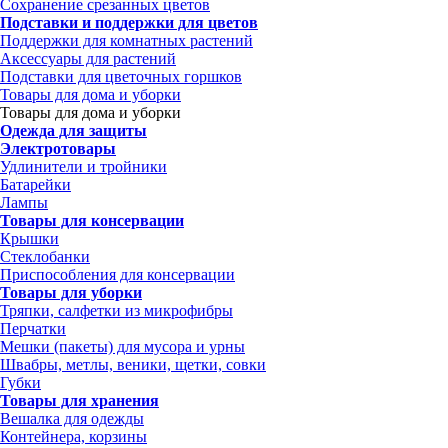
Сохранение срезанных цветов
Подставки и поддержки для цветов
Поддержки для комнатных растений
Аксессуары для растений
Подставки для цветочных горшков
Товары для дома и уборки
Товары для дома и уборки
Одежда для защиты
Электротовары
Удлинители и тройники
Батарейки
Лампы
Товары для консервации
Крышки
Стеклобанки
Приспособления для консервации
Товары для уборки
Тряпки, салфетки из микрофибры
Перчатки
Мешки (пакеты) для мусора и урны
Швабры, метлы, веники, щетки, совки
Губки
Товары для хранения
Вешалка для одежды
Контейнера, корзины