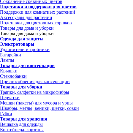
Сохранение срезанных цветов
Подставки и поддержки для цветов
Поддержки для комнатных растений
Аксессуары для растений
Подставки для цветочных горшков
Товары для дома и уборки
Товары для дома и уборки
Одежда для защиты
Электротовары
Удлинители и тройники
Батарейки
Лампы
Товары для консервации
Крышки
Стеклобанки
Приспособления для консервации
Товары для уборки
Тряпки, салфетки из микрофибры
Перчатки
Мешки (пакеты) для мусора и урны
Швабры, метлы, веники, щетки, совки
Губки
Товары для хранения
Вешалка для одежды
Контейнера, корзины