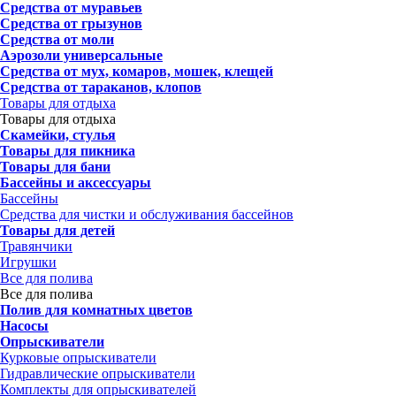
Средства от муравьев
Средства от грызунов
Средства от моли
Аэрозоли универсальные
Средства от мух, комаров, мошек, клещей
Средства от тараканов, клопов
Товары для отдыха
Товары для отдыха
Скамейки, стулья
Товары для пикника
Товары для бани
Бассейны и аксессуары
Бассейны
Средства для чистки и обслуживания бассейнов
Товары для детей
Травянчики
Игрушки
Все для полива
Все для полива
Полив для комнатных цветов
Насосы
Опрыскиватели
Курковые опрыскиватели
Гидравлические опрыскиватели
Комплекты для опрыскивателей