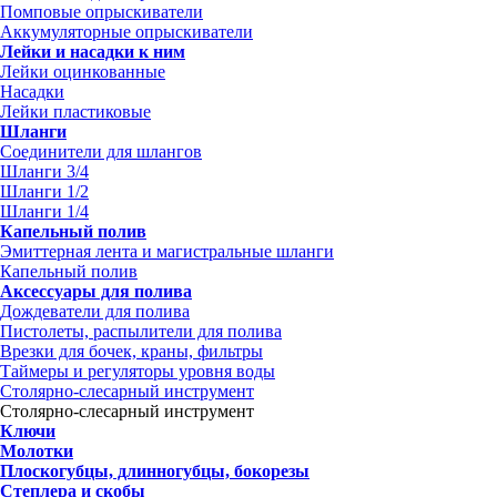
Помповые опрыскиватели
Аккумуляторные опрыскиватели
Лейки и насадки к ним
Лейки оцинкованные
Насадки
Лейки пластиковые
Шланги
Соединители для шлангов
Шланги 3/4
Шланги 1/2
Шланги 1/4
Капельный полив
Эмиттерная лента и магистральные шланги
Капельный полив
Аксессуары для полива
Дождеватели для полива
Пистолеты, распылители для полива
Врезки для бочек, краны, фильтры
Таймеры и регуляторы уровня воды
Столярно-слесарный инструмент
Столярно-слесарный инструмент
Ключи
Молотки
Плоскогубцы, длинногубцы, бокорезы
Степлера и скобы