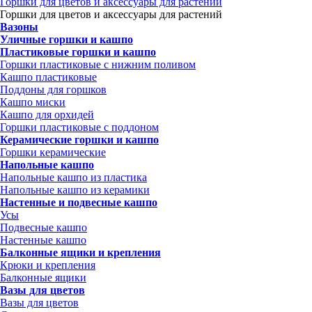
Горшки для цветов и аксессуары для растений
Горшки для цветов и аксессуары для растений
Вазоны
Уличные горшки и кашпо
Пластиковые горшки и кашпо
Горшки пластиковые с нижним поливом
Кашпо пластиковые
Поддоны для горшков
Кашпо миски
Кашпо для орхидей
Горшки пластиковые с поддоном
Керамические горшки и кашпо
Горшки керамические
Напольные кашпо
Напольные кашпо из пластика
Напольные кашпо из керамики
Настенные и подвесные кашпо
Усы
Подвесные кашпо
Настенные кашпо
Балконные ящики и крепления
Крюки и крепления
Балконные ящики
Вазы для цветов
Вазы для цветов