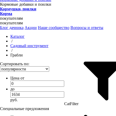
Кормовые добавки и поилки
Кормушки, поилки
Корма
покупателям
покупателям
Блог дачника
Акции
Наше сообщество
Вопросы и ответы
Каталог
/
Садовый инструмент
/
Грабли
Сортировать по:
Цена от
до
руб.
CatFilter
Специальные предложения