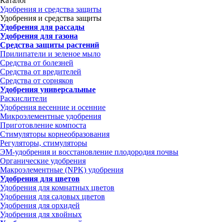
Каталог
Удобрения и средства защиты
Удобрения и средства защиты
Удобрения для рассады
Удобрения для газона
Средства защиты растений
Прилипатели и зеленое мыло
Средства от болезней
Средства от вредителей
Средства от сорняков
Удобрения универсальные
Раскислители
Удобрения весенние и осенние
Микроэлементные удобрения
Приготовление компоста
Стимуляторы корнеобразования
Регуляторы, стимуляторы
ЭМ-удобрения и восстановление плодородия почвы
Органические удобрения
Макроэлементные (NPK) удобрения
Удобрения для цветов
Удобрения для комнатных цветов
Удобрения для садовых цветов
Удобрения для орхидей
Удобрения для хвойных