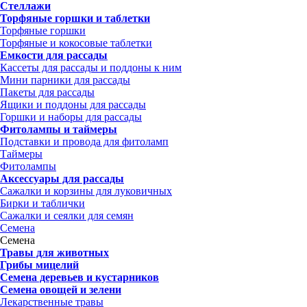
Стеллажи
Торфяные горшки и таблетки
Торфяные горшки
Торфяные и кокосовые таблетки
Емкости для рассады
Кассеты для рассады и поддоны к ним
Мини парники для рассады
Пакеты для рассады
Ящики и поддоны для рассады
Горшки и наборы для рассады
Фитолампы и таймеры
Подставки и провода для фитоламп
Таймеры
Фитолампы
Аксессуары для рассады
Сажалки и корзины для луковичных
Бирки и таблички
Сажалки и сеялки для семян
Семена
Семена
Травы для животных
Грибы мицелий
Семена деревьев и кустарников
Семена овощей и зелени
Лекарственные травы