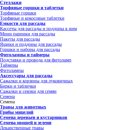
Стеллажи
Торфяные горшки и таблетки
Торфяные горшки
Торфяные и кокосовые таблетки
Емкости для рассады
Кассеты для рассады и поддоны к ним
Мини парники для рассады
Пакеты для рассады
Ящики и поддоны для рассады
Горшки и наборы для рассады
Фитолампы и таймеры
Подставки и провода для фитоламп
Таймеры
Фитолампы
Аксессуары для рассады
Сажалки и корзины для луковичных
Бирки и таблички
Сажалки и сеялки для семян
Семена
Семена
Травы для животных
Грибы мицелий
Семена деревьев и кустарников
Семена овощей и зелени
Лекарственные травы