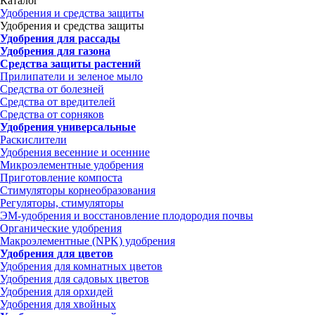
Каталог
Удобрения и средства защиты
Удобрения и средства защиты
Удобрения для рассады
Удобрения для газона
Средства защиты растений
Прилипатели и зеленое мыло
Средства от болезней
Средства от вредителей
Средства от сорняков
Удобрения универсальные
Раскислители
Удобрения весенние и осенние
Микроэлементные удобрения
Приготовление компоста
Стимуляторы корнеобразования
Регуляторы, стимуляторы
ЭМ-удобрения и восстановление плодородия почвы
Органические удобрения
Макроэлементные (NPK) удобрения
Удобрения для цветов
Удобрения для комнатных цветов
Удобрения для садовых цветов
Удобрения для орхидей
Удобрения для хвойных