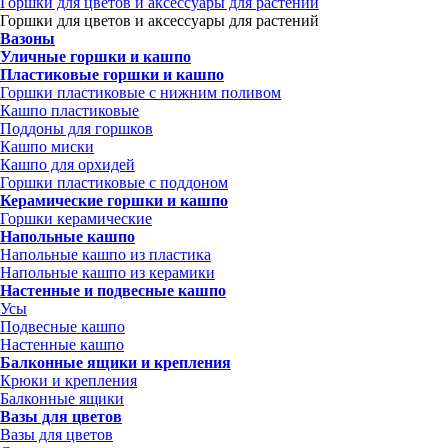
Горшки для цветов и аксессуары для растений
Горшки для цветов и аксессуары для растений
Вазоны
Уличные горшки и кашпо
Пластиковые горшки и кашпо
Горшки пластиковые с нижним поливом
Кашпо пластиковые
Поддоны для горшков
Кашпо миски
Кашпо для орхидей
Горшки пластиковые с поддоном
Керамические горшки и кашпо
Горшки керамические
Напольные кашпо
Напольные кашпо из пластика
Напольные кашпо из керамики
Настенные и подвесные кашпо
Усы
Подвесные кашпо
Настенные кашпо
Балконные ящики и крепления
Крюки и крепления
Балконные ящики
Вазы для цветов
Вазы для цветов