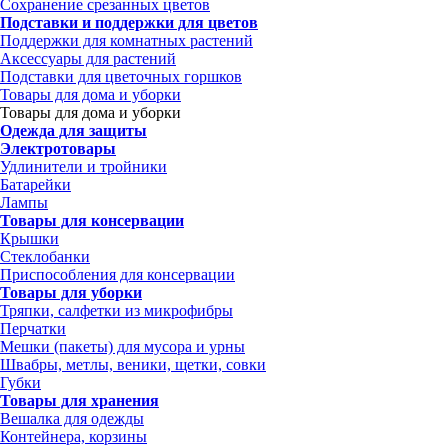
Сохранение срезанных цветов
Подставки и поддержки для цветов
Поддержки для комнатных растений
Аксессуары для растений
Подставки для цветочных горшков
Товары для дома и уборки
Товары для дома и уборки
Одежда для защиты
Электротовары
Удлинители и тройники
Батарейки
Лампы
Товары для консервации
Крышки
Стеклобанки
Приспособления для консервации
Товары для уборки
Тряпки, салфетки из микрофибры
Перчатки
Мешки (пакеты) для мусора и урны
Швабры, метлы, веники, щетки, совки
Губки
Товары для хранения
Вешалка для одежды
Контейнера, корзины