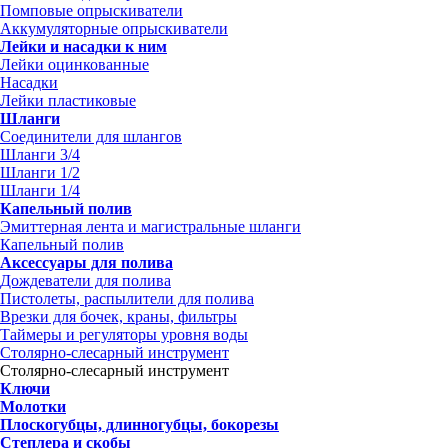
Помповые опрыскиватели
Аккумуляторные опрыскиватели
Лейки и насадки к ним
Лейки оцинкованные
Насадки
Лейки пластиковые
Шланги
Соединители для шлангов
Шланги 3/4
Шланги 1/2
Шланги 1/4
Капельный полив
Эмиттерная лента и магистральные шланги
Капельный полив
Аксессуары для полива
Дождеватели для полива
Пистолеты, распылители для полива
Врезки для бочек, краны, фильтры
Таймеры и регуляторы уровня воды
Столярно-слесарный инструмент
Столярно-слесарный инструмент
Ключи
Молотки
Плоскогубцы, длинногубцы, бокорезы
Степлера и скобы