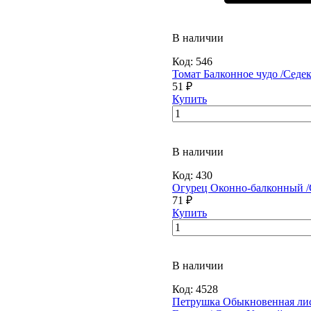
В наличии
Код:
546
Томат Балконное чудо /Седек
51 ₽
Купить
В наличии
Код:
430
Огурец Оконно-балконный /
71 ₽
Купить
В наличии
Код:
4528
Петрушка Обыкновенная лис