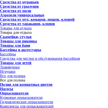
Средства от муравьев
Средства от грызунов
Средства от моли
Аэрозоли универсальные
Средства от мух, комаров, мошек, клещей
Средства от тараканов, клопов
Товары для отдыха
Товары для отдыха
Скамейки, стулья
Товары для пикника
Товары для бани
Бассейны и аксессуары
Бассейны
Средства для чистки и обслуживания бассейнов
Товары для детей
Травянчики
Игрушки
Все для полива
Все для полива
Полив для комнатных цветов
Насосы
Опрыскиватели
Курковые опрыскиватели
Гидравлические опрыскиватели
Комплекты для опрыскивателей