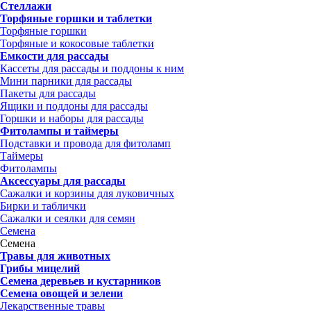
Стеллажи
Торфяные горшки и таблетки
Торфяные горшки
Торфяные и кокосовые таблетки
Емкости для рассады
Кассеты для рассады и поддоны к ним
Мини парники для рассады
Пакеты для рассады
Ящики и поддоны для рассады
Горшки и наборы для рассады
Фитолампы и таймеры
Подставки и провода для фитоламп
Таймеры
Фитолампы
Аксессуары для рассады
Сажалки и корзины для луковичных
Бирки и таблички
Сажалки и сеялки для семян
Семена
Семена
Травы для животных
Грибы мицелий
Семена деревьев и кустарников
Семена овощей и зелени
Лекарственные травы