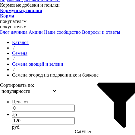
Кормовые добавки и поилки
Кормушки, поилки
Корма
покупателям
покупателям
Блог дачника
Акции
Наше сообщество
Вопросы и ответы
Каталог
/
Семена
/
Семена овощей и зелени
/
Семена огород на подоконнике и балконе
Сортировать по:
Цена от
до
руб.
CatFilter