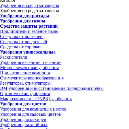
Каталог
Удобрения и средства защиты
Удобрения и средства защиты
Удобрения для рассады
Удобрения для газона
Средства защиты растений
Прилипатели и зеленое мыло
Средства от болезней
Средства от вредителей
Средства от сорняков
Удобрения универсальные
Раскислители
Удобрения весенние и осенние
Микроэлементные удобрения
Приготовление компоста
Стимуляторы корнеобразования
Регуляторы, стимуляторы
ЭМ-удобрения и восстановление плодородия почвы
Органические удобрения
Макроэлементные (NPK) удобрения
Удобрения для цветов
Удобрения для комнатных цветов
Удобрения для садовых цветов
Удобрения для орхидей
Удобрения для хвойных