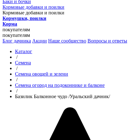
Баки и бочки
Кормовые добавки и поилки
Кормовые добавки и поилки
Кормушки, поилки
Корма
покупателям
покупателям
Блог дачника
Акции
Наше сообщество
Вопросы и ответы
Каталог
/
Семена
/
Семена овощей и зелени
/
Семена огород на подоконнике и балконе
/
Базилик Балконное чудо /Уральский дачник/