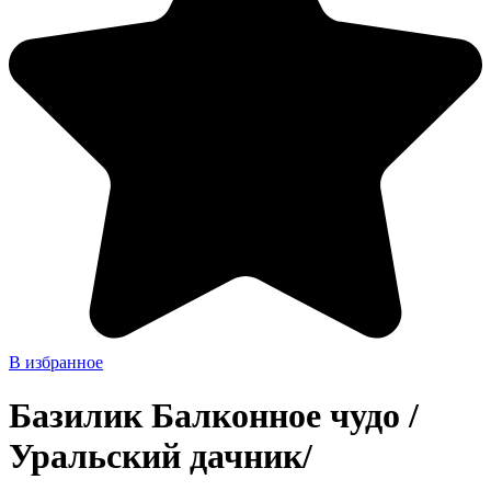
В избранное
Базилик Балконное чудо /
Уральский дачник/