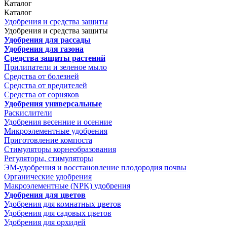
Каталог
Каталог
Удобрения и средства защиты
Удобрения и средства защиты
Удобрения для рассады
Удобрения для газона
Средства защиты растений
Прилипатели и зеленое мыло
Средства от болезней
Средства от вредителей
Средства от сорняков
Удобрения универсальные
Раскислители
Удобрения весенние и осенние
Микроэлементные удобрения
Приготовление компоста
Стимуляторы корнеобразования
Регуляторы, стимуляторы
ЭМ-удобрения и восстановление плодородия почвы
Органические удобрения
Макроэлементные (NPK) удобрения
Удобрения для цветов
Удобрения для комнатных цветов
Удобрения для садовых цветов
Удобрения для орхидей