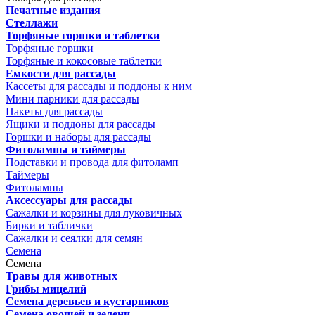
Печатные издания
Стеллажи
Торфяные горшки и таблетки
Торфяные горшки
Торфяные и кокосовые таблетки
Емкости для рассады
Кассеты для рассады и поддоны к ним
Мини парники для рассады
Пакеты для рассады
Ящики и поддоны для рассады
Горшки и наборы для рассады
Фитолампы и таймеры
Подставки и провода для фитоламп
Таймеры
Фитолампы
Аксессуары для рассады
Сажалки и корзины для луковичных
Бирки и таблички
Сажалки и сеялки для семян
Семена
Семена
Травы для животных
Грибы мицелий
Семена деревьев и кустарников
Семена овощей и зелени