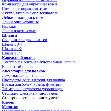
Комплекты для опрыскивателей
Помповые опрыскиватели
Аккумуляторные опрыскиватели
Лейки и насадки к ним
Лейки оцинкованные
Насадки
Лейки пластиковые
Шланги
Соединители для шлангов
Шланги 3/4
Шланги 1/2
Шланги 1/4
Капельный полив
Эмиттерная лента и магистральные шланги
Капельный полив
Аксессуары для полива
Дождеватели для полива
Пистолеты, распылители для полива
Врезки для бочек, краны, фильтры
Таймеры и регуляторы уровня воды
Столярно-слесарный инструмент
Столярно-слесарный инструмент
Ключи
Молотки