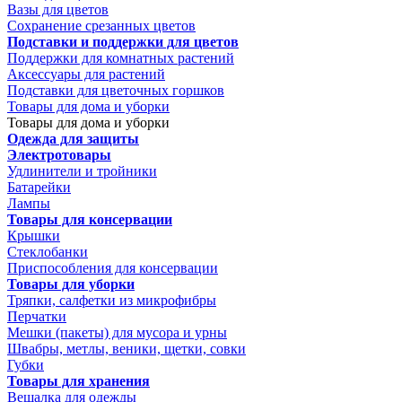
Вазы для цветов
Сохранение срезанных цветов
Подставки и поддержки для цветов
Поддержки для комнатных растений
Аксессуары для растений
Подставки для цветочных горшков
Товары для дома и уборки
Товары для дома и уборки
Одежда для защиты
Электротовары
Удлинители и тройники
Батарейки
Лампы
Товары для консервации
Крышки
Стеклобанки
Приспособления для консервации
Товары для уборки
Тряпки, салфетки из микрофибры
Перчатки
Мешки (пакеты) для мусора и урны
Швабры, метлы, веники, щетки, совки
Губки
Товары для хранения
Вешалка для одежды