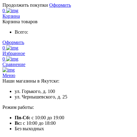
Продолжить покупки
Оформить
0
Корзина
Корзина товаров
Всего:
Оформить
0
Избранное
0
Сравнение
Меню
Наши магазины в Якутске:
ул. Горького, д. 100
ул. Чернышевского, д. 25
Режим работы:
Пн-Сб:
с 10:00 до 19:00
Вс:
с 10:00 до 18:00
Без выходных