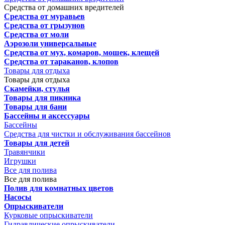
Средства от домашних вредителей
Средства от муравьев
Средства от грызунов
Средства от моли
Аэрозоли универсальные
Средства от мух, комаров, мошек, клещей
Средства от тараканов, клопов
Товары для отдыха
Товары для отдыха
Скамейки, стулья
Товары для пикника
Товары для бани
Бассейны и аксессуары
Бассейны
Средства для чистки и обслуживания бассейнов
Товары для детей
Травянчики
Игрушки
Все для полива
Все для полива
Полив для комнатных цветов
Насосы
Опрыскиватели
Курковые опрыскиватели
Гидравлические опрыскиватели