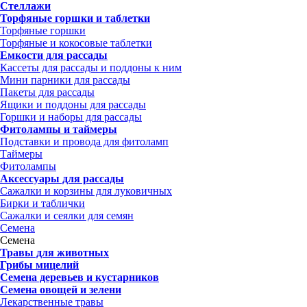
Стеллажи
Торфяные горшки и таблетки
Торфяные горшки
Торфяные и кокосовые таблетки
Емкости для рассады
Кассеты для рассады и поддоны к ним
Мини парники для рассады
Пакеты для рассады
Ящики и поддоны для рассады
Горшки и наборы для рассады
Фитолампы и таймеры
Подставки и провода для фитоламп
Таймеры
Фитолампы
Аксессуары для рассады
Сажалки и корзины для луковичных
Бирки и таблички
Сажалки и сеялки для семян
Семена
Семена
Травы для животных
Грибы мицелий
Семена деревьев и кустарников
Семена овощей и зелени
Лекарственные травы