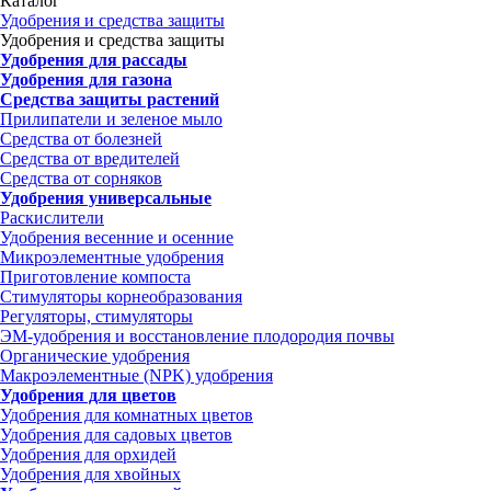
Каталог
Удобрения и средства защиты
Удобрения и средства защиты
Удобрения для рассады
Удобрения для газона
Средства защиты растений
Прилипатели и зеленое мыло
Средства от болезней
Средства от вредителей
Средства от сорняков
Удобрения универсальные
Раскислители
Удобрения весенние и осенние
Микроэлементные удобрения
Приготовление компоста
Стимуляторы корнеобразования
Регуляторы, стимуляторы
ЭМ-удобрения и восстановление плодородия почвы
Органические удобрения
Макроэлементные (NPK) удобрения
Удобрения для цветов
Удобрения для комнатных цветов
Удобрения для садовых цветов
Удобрения для орхидей
Удобрения для хвойных