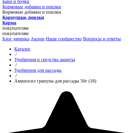
Баки и бочки
Кормовые добавки и поилки
Кормовые добавки и поилки
Кормушки, поилки
Корма
покупателям
покупателям
Блог дачника
Акции
Наше сообщество
Вопросы и ответы
Каталог
/
Удобрения и средства защиты
/
Удобрения для рассады
/
Аминосил гранулы для рассады 50г (18)