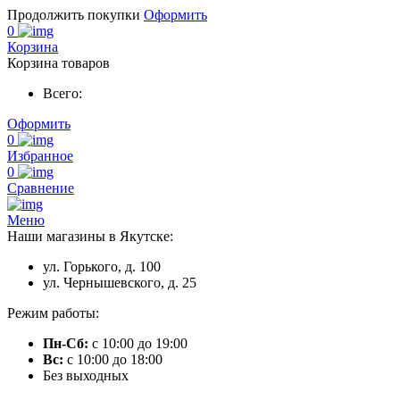
Продолжить покупки
Оформить
0
Корзина
Корзина товаров
Всего:
Оформить
0
Избранное
0
Сравнение
Меню
Наши магазины в Якутске:
ул. Горького, д. 100
ул. Чернышевского, д. 25
Режим работы:
Пн-Сб:
с 10:00 до 19:00
Вс:
с 10:00 до 18:00
Без выходных