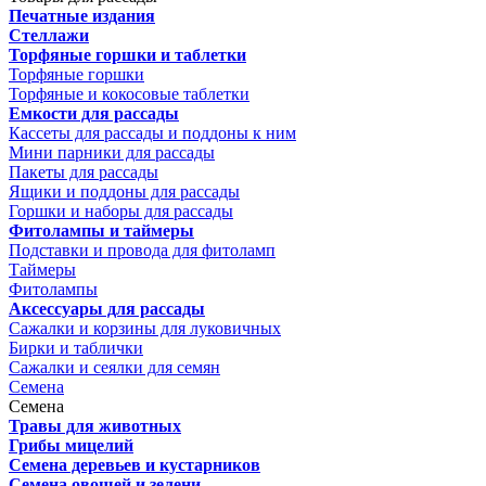
Печатные издания
Стеллажи
Торфяные горшки и таблетки
Торфяные горшки
Торфяные и кокосовые таблетки
Емкости для рассады
Кассеты для рассады и поддоны к ним
Мини парники для рассады
Пакеты для рассады
Ящики и поддоны для рассады
Горшки и наборы для рассады
Фитолампы и таймеры
Подставки и провода для фитоламп
Таймеры
Фитолампы
Аксессуары для рассады
Сажалки и корзины для луковичных
Бирки и таблички
Сажалки и сеялки для семян
Семена
Семена
Травы для животных
Грибы мицелий
Семена деревьев и кустарников
Семена овощей и зелени