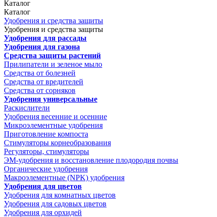
Каталог
Каталог
Удобрения и средства защиты
Удобрения и средства защиты
Удобрения для рассады
Удобрения для газона
Средства защиты растений
Прилипатели и зеленое мыло
Средства от болезней
Средства от вредителей
Средства от сорняков
Удобрения универсальные
Раскислители
Удобрения весенние и осенние
Микроэлементные удобрения
Приготовление компоста
Стимуляторы корнеобразования
Регуляторы, стимуляторы
ЭМ-удобрения и восстановление плодородия почвы
Органические удобрения
Макроэлементные (NPK) удобрения
Удобрения для цветов
Удобрения для комнатных цветов
Удобрения для садовых цветов
Удобрения для орхидей