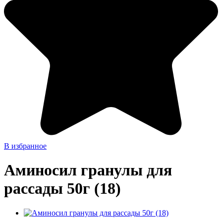
В избранное
Аминосил гранулы для
рассады 50г (18)