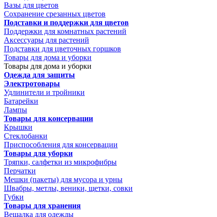
Вазы для цветов
Сохранение срезанных цветов
Подставки и поддержки для цветов
Поддержки для комнатных растений
Аксессуары для растений
Подставки для цветочных горшков
Товары для дома и уборки
Товары для дома и уборки
Одежда для защиты
Электротовары
Удлинители и тройники
Батарейки
Лампы
Товары для консервации
Крышки
Стеклобанки
Приспособления для консервации
Товары для уборки
Тряпки, салфетки из микрофибры
Перчатки
Мешки (пакеты) для мусора и урны
Швабры, метлы, веники, щетки, совки
Губки
Товары для хранения
Вешалка для одежды