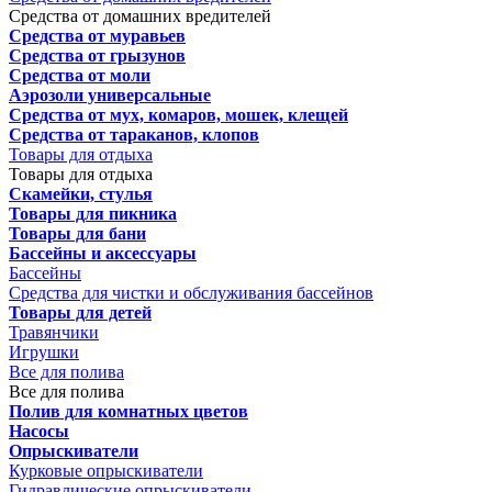
Средства от домашних вредителей
Средства от муравьев
Средства от грызунов
Средства от моли
Аэрозоли универсальные
Средства от мух, комаров, мошек, клещей
Средства от тараканов, клопов
Товары для отдыха
Товары для отдыха
Скамейки, стулья
Товары для пикника
Товары для бани
Бассейны и аксессуары
Бассейны
Средства для чистки и обслуживания бассейнов
Товары для детей
Травянчики
Игрушки
Все для полива
Все для полива
Полив для комнатных цветов
Насосы
Опрыскиватели
Курковые опрыскиватели
Гидравлические опрыскиватели