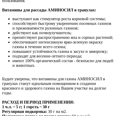
пользования.
Витамины для рассады АМИНОСИЛ в гранулах:
выступают как стимулятор роста корневой системы;
способствуют быстрому укоренению посевных газонов
и приживаемости рулонных газонов;
действуют как почвоулучшитель;
препятствуют распространению мха и сорных растений;
обеспечивают интенсивную ярко-зеленую окраску
газона в течение всего сезона;
повышают устойчивость газона к засухе и заморозку;
подходят для весенне-летнего периода;
имеют 100% органический состав - безопасно для людей
и животных.
Будьте уверены, что витамины для газона АМИНОСИЛ в
гранулах станут идеальным помощником в создании
красивого и здорового газона на Вашем участке на долгие
годы.
РАСХОД И ПЕРИОД ПРИМЕНЕНИЯ:
1 ч.л. ~ 5 г; 1 горсть ~ 30 г
Регулярная подкормка:
30 г на м2.