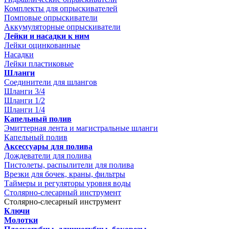
Комплекты для опрыскивателей
Помповые опрыскиватели
Аккумуляторные опрыскиватели
Лейки и насадки к ним
Лейки оцинкованные
Насадки
Лейки пластиковые
Шланги
Соединители для шлангов
Шланги 3/4
Шланги 1/2
Шланги 1/4
Капельный полив
Эмиттерная лента и магистральные шланги
Капельный полив
Аксессуары для полива
Дождеватели для полива
Пистолеты, распылители для полива
Врезки для бочек, краны, фильтры
Таймеры и регуляторы уровня воды
Столярно-слесарный инструмент
Столярно-слесарный инструмент
Ключи
Молотки