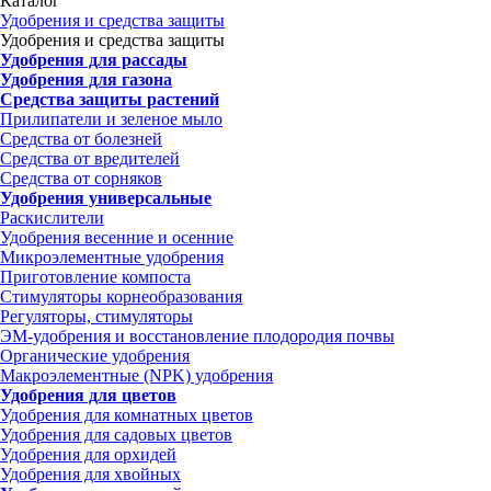
Каталог
Удобрения и средства защиты
Удобрения и средства защиты
Удобрения для рассады
Удобрения для газона
Средства защиты растений
Прилипатели и зеленое мыло
Средства от болезней
Средства от вредителей
Средства от сорняков
Удобрения универсальные
Раскислители
Удобрения весенние и осенние
Микроэлементные удобрения
Приготовление компоста
Стимуляторы корнеобразования
Регуляторы, стимуляторы
ЭМ-удобрения и восстановление плодородия почвы
Органические удобрения
Макроэлементные (NPK) удобрения
Удобрения для цветов
Удобрения для комнатных цветов
Удобрения для садовых цветов
Удобрения для орхидей
Удобрения для хвойных