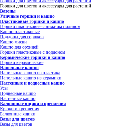
Горшки для цветов и аксессуары для растений
Горшки для цветов и аксессуары для растений
Вазоны
Уличные горшки и кашпо
Пластиковые горшки и кашпо
Горшки пластиковые с нижним поливом
Кашпо пластиковые
Поддоны для горшков
Кашпо миски
Кашпо для орхидей
Горшки пластиковые с поддоном
Керамические горшки и кашпо
Горшки керамические
Напольные кашпо
Напольные кашпо из пластика
Напольные кашпо из керамики
Настенные и подвесные кашпо
Усы
Подвесные кашпо
Настенные кашпо
Балконные ящики и крепления
Крюки и крепления
Балконные ящики
Вазы для цветов
Вазы для цветов