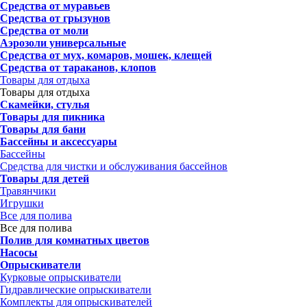
Средства от муравьев
Средства от грызунов
Средства от моли
Аэрозоли универсальные
Средства от мух, комаров, мошек, клещей
Средства от тараканов, клопов
Товары для отдыха
Товары для отдыха
Скамейки, стулья
Товары для пикника
Товары для бани
Бассейны и аксессуары
Бассейны
Средства для чистки и обслуживания бассейнов
Товары для детей
Травянчики
Игрушки
Все для полива
Все для полива
Полив для комнатных цветов
Насосы
Опрыскиватели
Курковые опрыскиватели
Гидравлические опрыскиватели
Комплекты для опрыскивателей