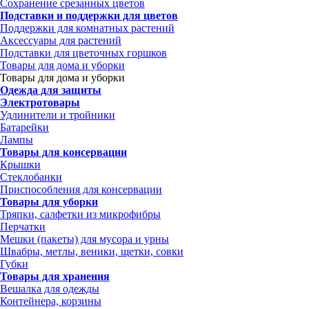
Сохранение срезанных цветов
Подставки и поддержки для цветов
Поддержки для комнатных растений
Аксессуары для растений
Подставки для цветочных горшков
Товары для дома и уборки
Товары для дома и уборки
Одежда для защиты
Электротовары
Удлинители и тройники
Батарейки
Лампы
Товары для консервации
Крышки
Стеклобанки
Приспособления для консервации
Товары для уборки
Тряпки, салфетки из микрофибры
Перчатки
Мешки (пакеты) для мусора и урны
Швабры, метлы, веники, щетки, совки
Губки
Товары для хранения
Вешалка для одежды
Контейнера, корзины