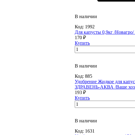
В наличии
Код:
1992
Для капусты 0,9кг /Новагро/ 
170 ₽
Купить
В наличии
Код:
885
Удобрение Жидкое для капус
ЗДРАВЕНЬ-АКВА /Ваше хозяй
193 ₽
Купить
В наличии
Код:
1631