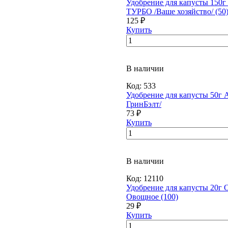
Удобрение для капусты 150
ТУРБО /Ваше хозяйство/ (50
125 ₽
Купить
В наличии
Код:
533
Удобрение для капусты 50г 
ГринБэлт/
73 ₽
Купить
В наличии
Код:
12110
Удобрение для капусты 20г 
Овощное (100)
29 ₽
Купить