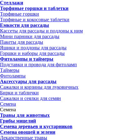
Стеллажи
Торфяные горшки и таблетки
Торфяные горшки
Торфяные и кокосовые таблетки
Емкости для рассады
Кассеты для рассады и поддоны к ним
Мини парники для рассады
Пакеты для рассады
Ящики и поддоны для рассады
Горшки и наборы для рассады
Фитолампы и таймеры
Подставки и провода для фитоламп
Таймеры
Фитолампы
Аксессуары для рассады
Сажалки и корзины для луковичных
Бирки и таблички
Сажалки и сеялки для семян
Семена
Семена
Травы для животных
Грибы мицелий
Семена деревьев и кустарников
Семена овощей и зелени
Лекарственные травы