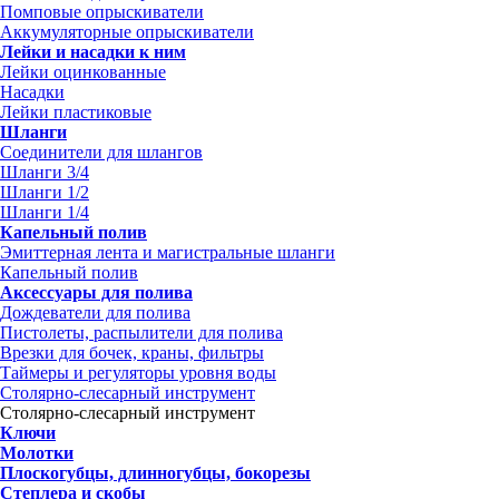
Помповые опрыскиватели
Аккумуляторные опрыскиватели
Лейки и насадки к ним
Лейки оцинкованные
Насадки
Лейки пластиковые
Шланги
Соединители для шлангов
Шланги 3/4
Шланги 1/2
Шланги 1/4
Капельный полив
Эмиттерная лента и магистральные шланги
Капельный полив
Аксессуары для полива
Дождеватели для полива
Пистолеты, распылители для полива
Врезки для бочек, краны, фильтры
Таймеры и регуляторы уровня воды
Столярно-слесарный инструмент
Столярно-слесарный инструмент
Ключи
Молотки
Плоскогубцы, длинногубцы, бокорезы
Степлера и скобы