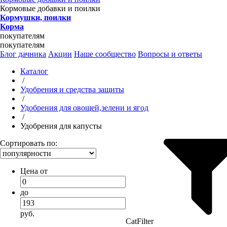
Кормовые добавки и поилки
Кормушки, поилки
Корма
покупателям
покупателям
Блог дачника
Акции
Наше сообщество
Вопросы и ответы
Каталог
/
Удобрения и средства защиты
/
Удобрения для овощей,зелени и ягод
/
Удобрения для капусты
Сортировать по:
Цена от
до
руб.
CatFilter