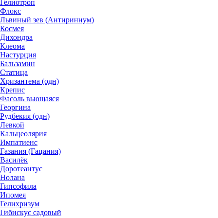
Гелиотроп
Флокс
Львиный зев (Антириннум)
Космея
Дихондра
Клеома
Настурция
Бальзамин
Статица
Хризантема (одн)
Крепис
Фасоль вьющаяся
Георгина
Рудбекия (одн)
Левкой
Кальцеолярия
Импатиенс
Газания (Гацания)
Василёк
Доротеантус
Нолана
Гипсофила
Ипомея
Гелихризум
Гибискус садовый