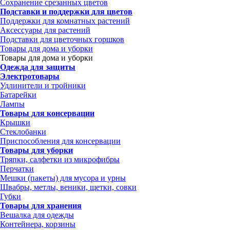
Сохранение срезанных цветов
Подставки и поддержки для цветов
Поддержки для комнатных растений
Аксессуары для растений
Подставки для цветочных горшков
Товары для дома и уборки
Товары для дома и уборки
Одежда для защиты
Электротовары
Удлинители и тройники
Батарейки
Лампы
Товары для консервации
Крышки
Стеклобанки
Приспособления для консервации
Товары для уборки
Тряпки, салфетки из микрофибры
Перчатки
Мешки (пакеты) для мусора и урны
Швабры, метлы, веники, щетки, совки
Губки
Товары для хранения
Вешалка для одежды
Контейнера, корзины