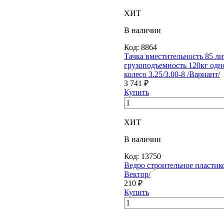
ХИТ
В наличии
Код:
8864
Тачка вместительность 85 ли
грузоподъемность 120кг одн
колесо 3.25/3.00-8 /Вариант/
3 741 ₽
Купить
ХИТ
В наличии
Код:
13750
Ведро строительное пластико
Вектор/
210 ₽
Купить