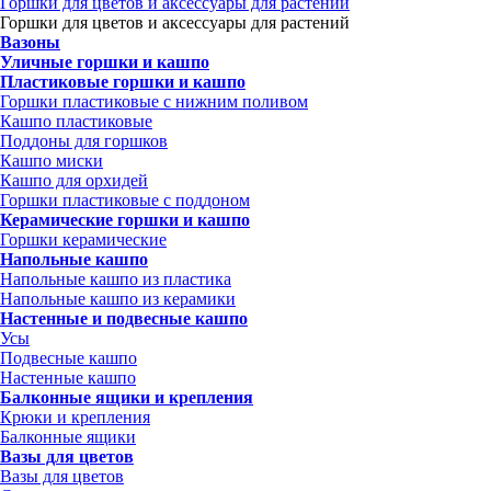
Горшки для цветов и аксессуары для растений
Горшки для цветов и аксессуары для растений
Вазоны
Уличные горшки и кашпо
Пластиковые горшки и кашпо
Горшки пластиковые с нижним поливом
Кашпо пластиковые
Поддоны для горшков
Кашпо миски
Кашпо для орхидей
Горшки пластиковые с поддоном
Керамические горшки и кашпо
Горшки керамические
Напольные кашпо
Напольные кашпо из пластика
Напольные кашпо из керамики
Настенные и подвесные кашпо
Усы
Подвесные кашпо
Настенные кашпо
Балконные ящики и крепления
Крюки и крепления
Балконные ящики
Вазы для цветов
Вазы для цветов