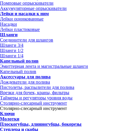
Помповые опрыскиватели
Аккумуляторные опрыскиватели
Лейки и насадки к ним
Лейки оцинкованные
Насадки
Лейки пластиковые
Шланги
Соединители для шлангов
Шланги 3/4
Шланги 1/2
Шланги 1/4
Капельный полив
Эмиттерная лента и магистральные шланги
Капельный полив
Аксессуары для полива
Дождеватели для полива
Пистолеты, распылители для полива
Врезки для бочек, краны, фильтры
Таймеры и регуляторы уровня воды
Столярно-слесарный инструмент
Столярно-слесарный инструмент
Ключи
Молотки
Плоскогубцы, длинногубцы, бокорезы
Степлера и скобы