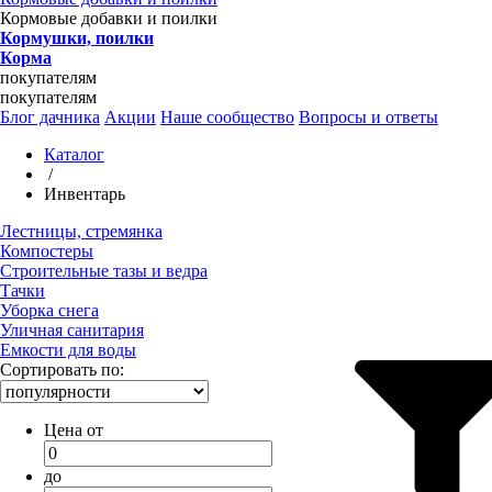
Кормовые добавки и поилки
Кормушки, поилки
Корма
покупателям
покупателям
Блог дачника
Акции
Наше сообщество
Вопросы и ответы
Каталог
/
Инвентарь
Лестницы, стремянка
Компостеры
Строительные тазы и ведра
Тачки
Уборка снега
Уличная санитария
Емкости для воды
Сортировать по:
Цена от
до