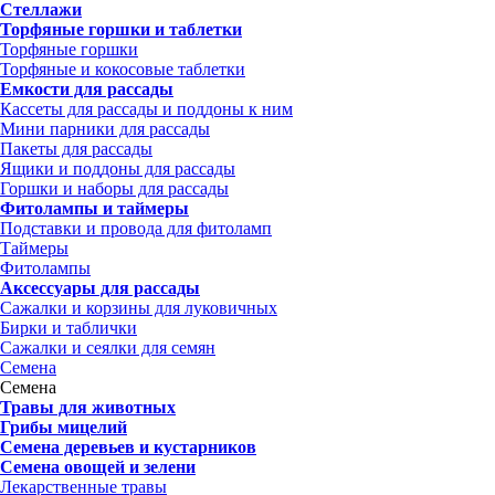
Стеллажи
Торфяные горшки и таблетки
Торфяные горшки
Торфяные и кокосовые таблетки
Емкости для рассады
Кассеты для рассады и поддоны к ним
Мини парники для рассады
Пакеты для рассады
Ящики и поддоны для рассады
Горшки и наборы для рассады
Фитолампы и таймеры
Подставки и провода для фитоламп
Таймеры
Фитолампы
Аксессуары для рассады
Сажалки и корзины для луковичных
Бирки и таблички
Сажалки и сеялки для семян
Семена
Семена
Травы для животных
Грибы мицелий
Семена деревьев и кустарников
Семена овощей и зелени
Лекарственные травы