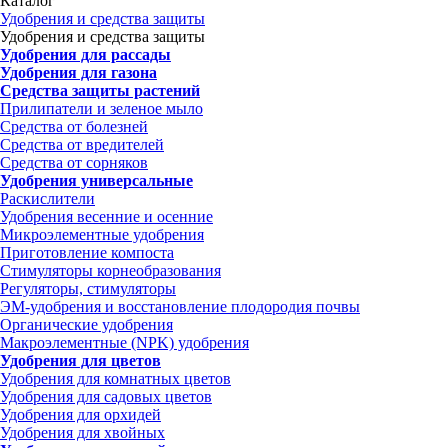
Каталог
Удобрения и средства защиты
Удобрения и средства защиты
Удобрения для рассады
Удобрения для газона
Средства защиты растений
Прилипатели и зеленое мыло
Средства от болезней
Средства от вредителей
Средства от сорняков
Удобрения универсальные
Раскислители
Удобрения весенние и осенние
Микроэлементные удобрения
Приготовление компоста
Стимуляторы корнеобразования
Регуляторы, стимуляторы
ЭМ-удобрения и восстановление плодородия почвы
Органические удобрения
Макроэлементные (NPK) удобрения
Удобрения для цветов
Удобрения для комнатных цветов
Удобрения для садовых цветов
Удобрения для орхидей
Удобрения для хвойных