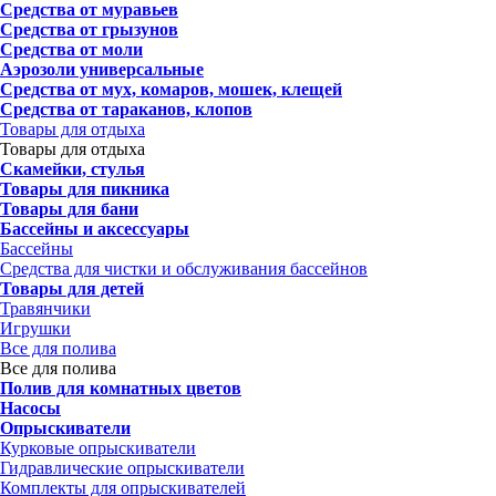
Средства от муравьев
Средства от грызунов
Средства от моли
Аэрозоли универсальные
Средства от мух, комаров, мошек, клещей
Средства от тараканов, клопов
Товары для отдыха
Товары для отдыха
Скамейки, стулья
Товары для пикника
Товары для бани
Бассейны и аксессуары
Бассейны
Средства для чистки и обслуживания бассейнов
Товары для детей
Травянчики
Игрушки
Все для полива
Все для полива
Полив для комнатных цветов
Насосы
Опрыскиватели
Курковые опрыскиватели
Гидравлические опрыскиватели
Комплекты для опрыскивателей