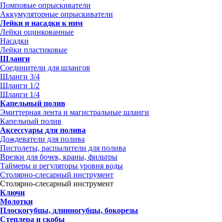
Помповые опрыскиватели
Аккумуляторные опрыскиватели
Лейки и насадки к ним
Лейки оцинкованные
Насадки
Лейки пластиковые
Шланги
Соединители для шлангов
Шланги 3/4
Шланги 1/2
Шланги 1/4
Капельный полив
Эмиттерная лента и магистральные шланги
Капельный полив
Аксессуары для полива
Дождеватели для полива
Пистолеты, распылители для полива
Врезки для бочек, краны, фильтры
Таймеры и регуляторы уровня воды
Столярно-слесарный инструмент
Столярно-слесарный инструмент
Ключи
Молотки
Плоскогубцы, длинногубцы, бокорезы
Степлера и скобы