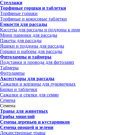
Стеллажи
Торфяные горшки и таблетки
Торфяные горшки
Торфяные и кокосовые таблетки
Емкости для рассады
Кассеты для рассады и поддоны к ним
Мини парники для рассады
Пакеты для рассады
Ящики и поддоны для рассады
Горшки и наборы для рассады
Фитолампы и таймеры
Подставки и провода для фитоламп
Таймеры
Фитолампы
Аксессуары для рассады
Сажалки и корзины для луковичных
Бирки и таблички
Сажалки и сеялки для семян
Семена
Семена
Травы для животных
Грибы мицелий
Семена деревьев и кустарников
Семена овощей и зелени
Лекарственные травы