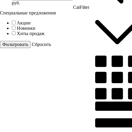
руб.
CatFilter
Специальные предложения
Акции
Новинки
Хиты продаж
Cбросить