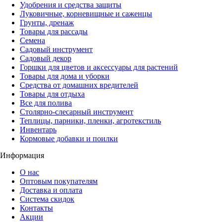
Удобрения и средства защиты
Луковичные, корневищные и саженцы
Грунты, дренаж
Товары для рассады
Семена
Садовый инструмент
Садовый декор
Горшки для цветов и аксессуары для растений
Товары для дома и уборки
Средства от домашних вредителей
Товары для отдыха
Все для полива
Столярно-слесарный инструмент
Теплицы, парники, пленки, агротекстиль
Инвентарь
Кормовые добавки и поилки
Информация
О нас
Оптовым покупателям
Доставка и оплата
Система скидок
Контакты
Акции