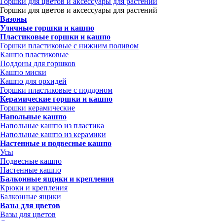
Горшки для цветов и аксессуары для растений
Горшки для цветов и аксессуары для растений
Вазоны
Уличные горшки и кашпо
Пластиковые горшки и кашпо
Горшки пластиковые с нижним поливом
Кашпо пластиковые
Поддоны для горшков
Кашпо миски
Кашпо для орхидей
Горшки пластиковые с поддоном
Керамические горшки и кашпо
Горшки керамические
Напольные кашпо
Напольные кашпо из пластика
Напольные кашпо из керамики
Настенные и подвесные кашпо
Усы
Подвесные кашпо
Настенные кашпо
Балконные ящики и крепления
Крюки и крепления
Балконные ящики
Вазы для цветов
Вазы для цветов