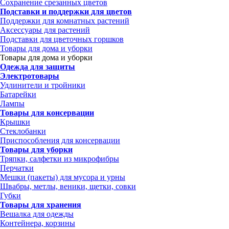
Сохранение срезанных цветов
Подставки и поддержки для цветов
Поддержки для комнатных растений
Аксессуары для растений
Подставки для цветочных горшков
Товары для дома и уборки
Товары для дома и уборки
Одежда для защиты
Электротовары
Удлинители и тройники
Батарейки
Лампы
Товары для консервации
Крышки
Стеклобанки
Приспособления для консервации
Товары для уборки
Тряпки, салфетки из микрофибры
Перчатки
Мешки (пакеты) для мусора и урны
Швабры, метлы, веники, щетки, совки
Губки
Товары для хранения
Вешалка для одежды
Контейнера, корзины