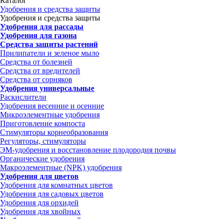
Каталог
Удобрения и средства защиты
Удобрения и средства защиты
Удобрения для рассады
Удобрения для газона
Средства защиты растений
Прилипатели и зеленое мыло
Средства от болезней
Средства от вредителей
Средства от сорняков
Удобрения универсальные
Раскислители
Удобрения весенние и осенние
Микроэлементные удобрения
Приготовление компоста
Стимуляторы корнеобразования
Регуляторы, стимуляторы
ЭМ-удобрения и восстановление плодородия почвы
Органические удобрения
Макроэлементные (NPK) удобрения
Удобрения для цветов
Удобрения для комнатных цветов
Удобрения для садовых цветов
Удобрения для орхидей
Удобрения для хвойных