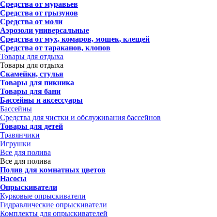
Средства от муравьев
Средства от грызунов
Средства от моли
Аэрозоли универсальные
Средства от мух, комаров, мошек, клещей
Средства от тараканов, клопов
Товары для отдыха
Товары для отдыха
Скамейки, стулья
Товары для пикника
Товары для бани
Бассейны и аксессуары
Бассейны
Средства для чистки и обслуживания бассейнов
Товары для детей
Травянчики
Игрушки
Все для полива
Все для полива
Полив для комнатных цветов
Насосы
Опрыскиватели
Курковые опрыскиватели
Гидравлические опрыскиватели
Комплекты для опрыскивателей