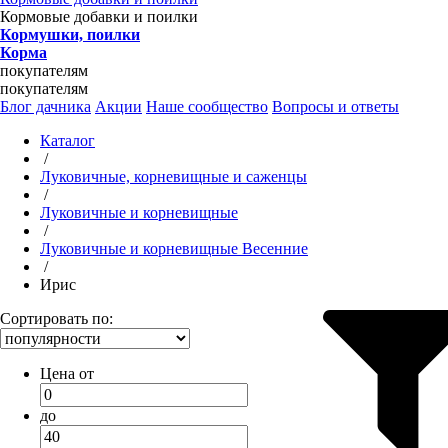
Кормовые добавки и поилки
Кормушки, поилки
Корма
покупателям
покупателям
Блог дачника
Акции
Наше сообщество
Вопросы и ответы
Каталог
/
Луковичные, корневищные и саженцы
/
Луковичные и корневищные
/
Луковичные и корневищные Весенние
/
Ирис
Сортировать по:
Цена от
до