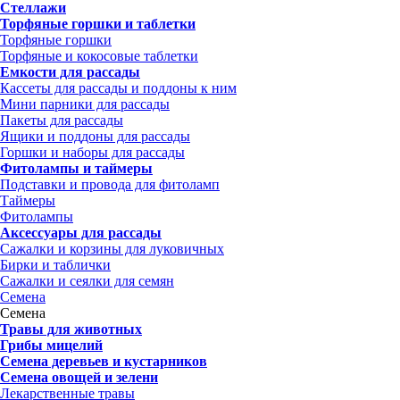
Стеллажи
Торфяные горшки и таблетки
Торфяные горшки
Торфяные и кокосовые таблетки
Емкости для рассады
Кассеты для рассады и поддоны к ним
Мини парники для рассады
Пакеты для рассады
Ящики и поддоны для рассады
Горшки и наборы для рассады
Фитолампы и таймеры
Подставки и провода для фитоламп
Таймеры
Фитолампы
Аксессуары для рассады
Сажалки и корзины для луковичных
Бирки и таблички
Сажалки и сеялки для семян
Семена
Семена
Травы для животных
Грибы мицелий
Семена деревьев и кустарников
Семена овощей и зелени
Лекарственные травы