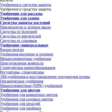
Каталог
Удобрения и средства защиты
Удобрения и средства защиты
Удобрения для рассады
Удобрения для газона
Средства защиты растений
Прилипатели и зеленое мыло
Средства от болезней
Средства от вредителей
Средства от сорняков
Удобрения универсальные
Раскислители
Удобрения весенние и осенние
Микроэлементные удобрения
Приготовление компоста
Стимуляторы корнеобразования
Регуляторы, стимуляторы
ЭМ-удобрения и восстановление плодородия почвы
Органические удобрения
Макроэлементные (NPK) удобрения
Удобрения для цветов
Удобрения для комнатных цветов
Удобрения для садовых цветов
Удобрения для орхидей
Удобрения для хвойных