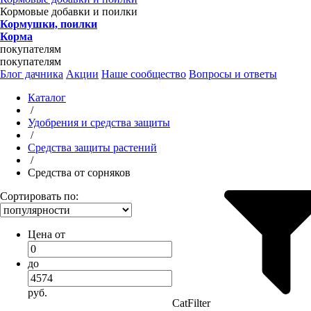
Кормовые добавки и поилки
Кормушки, поилки
Корма
покупателям
покупателям
Блог дачника
Акции
Наше сообщество
Вопросы и ответы
Каталог
/
Удобрения и средства защиты
/
Средства защиты растений
/
Средства от сорняков
Сортировать по:
Цена от
до
руб.
CatFilter