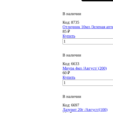
В наличии
Код:
8735
Отличник 10мл /Зеленая апте
85 ₽
Купить
В наличии
Код:
6633
Миура 4мл /Август/ (200)
60 ₽
Купить
В наличии
Код:
6697
Лазурит 20г /Август/(100)