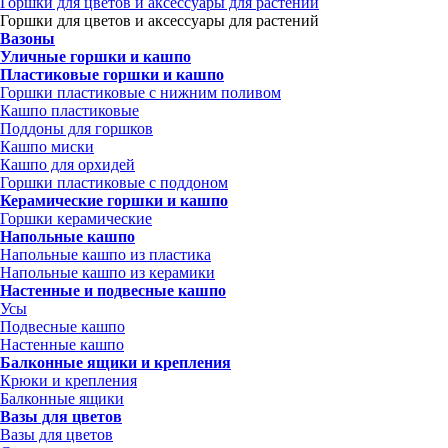
Горшки для цветов и аксессуары для растений
Горшки для цветов и аксессуары для растений
Вазоны
Уличные горшки и кашпо
Пластиковые горшки и кашпо
Горшки пластиковые с нижним поливом
Кашпо пластиковые
Поддоны для горшков
Кашпо миски
Кашпо для орхидей
Горшки пластиковые с поддоном
Керамические горшки и кашпо
Горшки керамические
Напольные кашпо
Напольные кашпо из пластика
Напольные кашпо из керамики
Настенные и подвесные кашпо
Усы
Подвесные кашпо
Настенные кашпо
Балконные ящики и крепления
Крюки и крепления
Балконные ящики
Вазы для цветов
Вазы для цветов