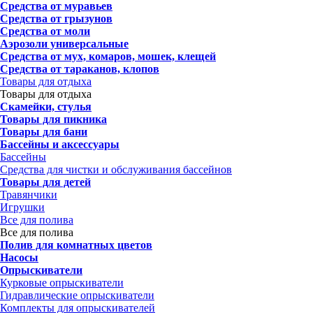
Средства от муравьев
Средства от грызунов
Средства от моли
Аэрозоли универсальные
Средства от мух, комаров, мошек, клещей
Средства от тараканов, клопов
Товары для отдыха
Товары для отдыха
Скамейки, стулья
Товары для пикника
Товары для бани
Бассейны и аксессуары
Бассейны
Средства для чистки и обслуживания бассейнов
Товары для детей
Травянчики
Игрушки
Все для полива
Все для полива
Полив для комнатных цветов
Насосы
Опрыскиватели
Курковые опрыскиватели
Гидравлические опрыскиватели
Комплекты для опрыскивателей