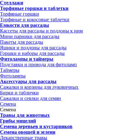
Стеллажи
Торфяные горшки и таблетки
Торфяные горшки
Торфяные и кокосовые таблетки
Емкости для рассады
Кассеты для рассады и поддоны к ним
Мини парники для рассады
Пакеты для рассады
Ящики и поддоны для рассады
Горшки и наборы для рассады
Фитолампы и таймеры
Подставки и провода для фитоламп
Таймеры
Фитолампы
Аксессуары для рассады
Сажалки и корзины для луковичных
Бирки и таблички
Сажалки и сеялки для семян
Семена
Семена
Травы для животных
Грибы мицелий
Семена деревьев и кустарников
Семена овощей и зелени
Лекарственные травы