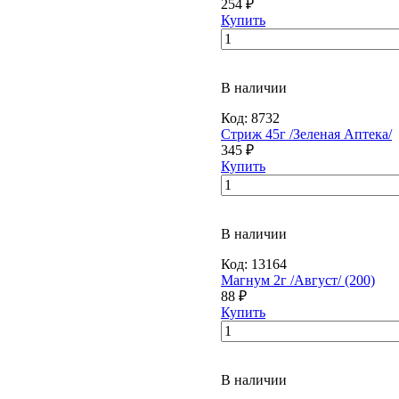
254 ₽
Купить
В наличии
Код:
8732
Стриж 45г /Зеленая Аптека/
345 ₽
Купить
В наличии
Код:
13164
Магнум 2г /Август/ (200)
88 ₽
Купить
В наличии