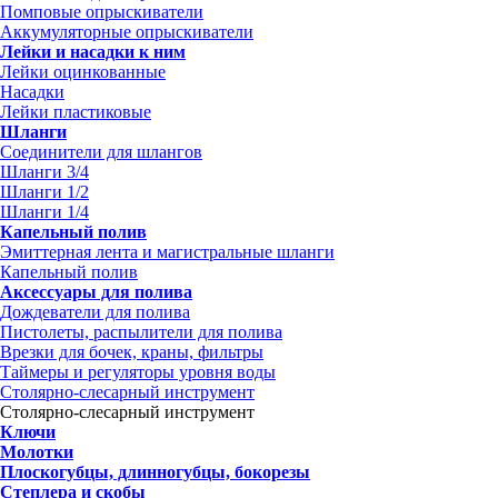
Помповые опрыскиватели
Аккумуляторные опрыскиватели
Лейки и насадки к ним
Лейки оцинкованные
Насадки
Лейки пластиковые
Шланги
Соединители для шлангов
Шланги 3/4
Шланги 1/2
Шланги 1/4
Капельный полив
Эмиттерная лента и магистральные шланги
Капельный полив
Аксессуары для полива
Дождеватели для полива
Пистолеты, распылители для полива
Врезки для бочек, краны, фильтры
Таймеры и регуляторы уровня воды
Столярно-слесарный инструмент
Столярно-слесарный инструмент
Ключи
Молотки
Плоскогубцы, длинногубцы, бокорезы
Степлера и скобы