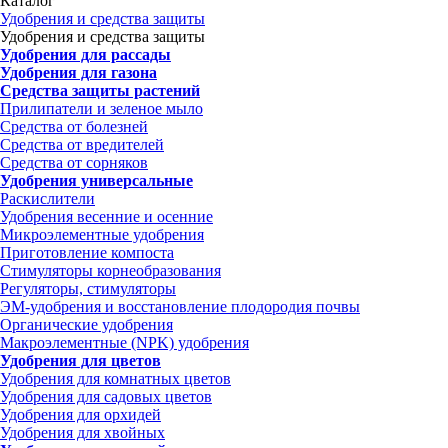
Каталог
Удобрения и средства защиты
Удобрения и средства защиты
Удобрения для рассады
Удобрения для газона
Средства защиты растений
Прилипатели и зеленое мыло
Средства от болезней
Средства от вредителей
Средства от сорняков
Удобрения универсальные
Раскислители
Удобрения весенние и осенние
Микроэлементные удобрения
Приготовление компоста
Стимуляторы корнеобразования
Регуляторы, стимуляторы
ЭМ-удобрения и восстановление плодородия почвы
Органические удобрения
Макроэлементные (NPK) удобрения
Удобрения для цветов
Удобрения для комнатных цветов
Удобрения для садовых цветов
Удобрения для орхидей
Удобрения для хвойных