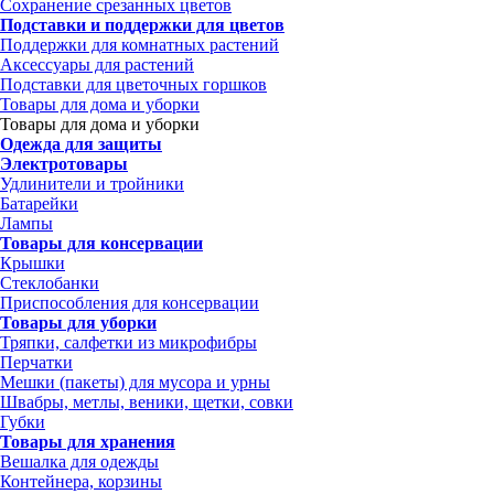
Сохранение срезанных цветов
Подставки и поддержки для цветов
Поддержки для комнатных растений
Аксессуары для растений
Подставки для цветочных горшков
Товары для дома и уборки
Товары для дома и уборки
Одежда для защиты
Электротовары
Удлинители и тройники
Батарейки
Лампы
Товары для консервации
Крышки
Стеклобанки
Приспособления для консервации
Товары для уборки
Тряпки, салфетки из микрофибры
Перчатки
Мешки (пакеты) для мусора и урны
Швабры, метлы, веники, щетки, совки
Губки
Товары для хранения
Вешалка для одежды
Контейнера, корзины