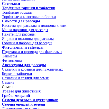
Стеллажи
Торфяные горшки и таблетки
Торфяные горшки
Торфяные и кокосовые таблетки
Емкости для рассады
Кассеты для рассады и поддоны к ним
Мини парники для рассады
Пакеты для рассады
Ящики и поддоны для рассады
Горшки и наборы для рассады
Фитолампы и таймеры
Подставки и провода для фитоламп
Таймеры
Фитолампы
Аксессуары для рассады
Сажалки и корзины для луковичных
Бирки и таблички
Сажалки и сеялки для семян
Семена
Семена
Травы для животных
Грибы мицелий
Семена деревьев и кустарников
Семена овощей и зелени
Лекарственные травы