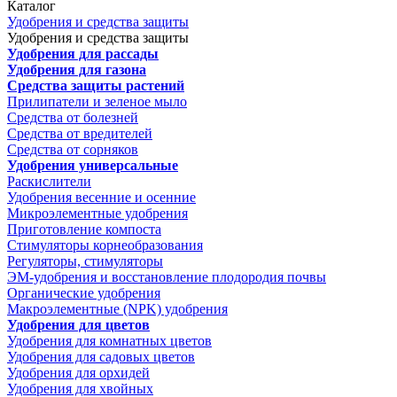
Каталог
Удобрения и средства защиты
Удобрения и средства защиты
Удобрения для рассады
Удобрения для газона
Средства защиты растений
Прилипатели и зеленое мыло
Средства от болезней
Средства от вредителей
Средства от сорняков
Удобрения универсальные
Раскислители
Удобрения весенние и осенние
Микроэлементные удобрения
Приготовление компоста
Стимуляторы корнеобразования
Регуляторы, стимуляторы
ЭМ-удобрения и восстановление плодородия почвы
Органические удобрения
Макроэлементные (NPK) удобрения
Удобрения для цветов
Удобрения для комнатных цветов
Удобрения для садовых цветов
Удобрения для орхидей
Удобрения для хвойных