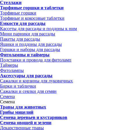
Стеллажи
Торфяные горшки и таблетки
Торфяные горшки
Торфяные и кокосовые таблетки
Емкости для рассады
Кассеты для рассады и поддоны к ним
Мини парники для рассады
Пакеты для рассады
Ящики и поддоны для рассады
Горшки и наборы для рассады
Фитолампы и таймеры
Подставки и провода для фитоламп
Таймеры
Фитолампы
Аксессуары для рассады
Сажалки и корзины для луковичных
Бирки и таблички
Сажалки и сеялки для семян
Семена
Семена
Травы для животных
Грибы мицелий
Семена деревьев и кустарников
Семена овощей и зелени
Лекарственные травы