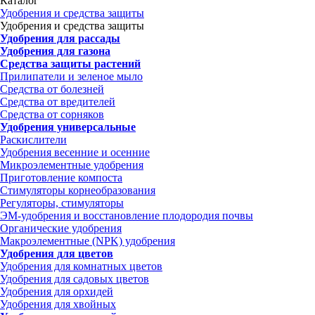
Каталог
Удобрения и средства защиты
Удобрения и средства защиты
Удобрения для рассады
Удобрения для газона
Средства защиты растений
Прилипатели и зеленое мыло
Средства от болезней
Средства от вредителей
Средства от сорняков
Удобрения универсальные
Раскислители
Удобрения весенние и осенние
Микроэлементные удобрения
Приготовление компоста
Стимуляторы корнеобразования
Регуляторы, стимуляторы
ЭМ-удобрения и восстановление плодородия почвы
Органические удобрения
Макроэлементные (NPK) удобрения
Удобрения для цветов
Удобрения для комнатных цветов
Удобрения для садовых цветов
Удобрения для орхидей
Удобрения для хвойных