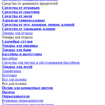
Средства от домашних вредителей
Средства от муравьев
Средства от грызунов
Средства от моли
Аэрозоли универсальные
Средства от мух, комаров, мошек, клещей
Средства от тараканов, клопов
Товары для отдыха
Товары для отдыха
Скамейки, стулья
Товары для пикника
Товары для бани
Бассейны и аксессуары
Бассейны
Средства для чистки и обслуживания бассейнов
Товары для детей
Травянчики
Игрушки
Все для полива
Все для полива
Полив для комнатных цветов
Насосы
Опрыскиватели
Курковые опрыскиватели
Гидравлические опрыскиватели