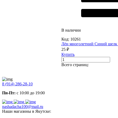
В наличии
Код:
10261
Лён многолетний Синий шелк 
25 ₽
Купить
Всего страниц:
8 (914) 286-28-10
Пн-Пт:
с 10:00 до 19:00
nashadacha100@mail.ru
Наши магазины в Якутске: