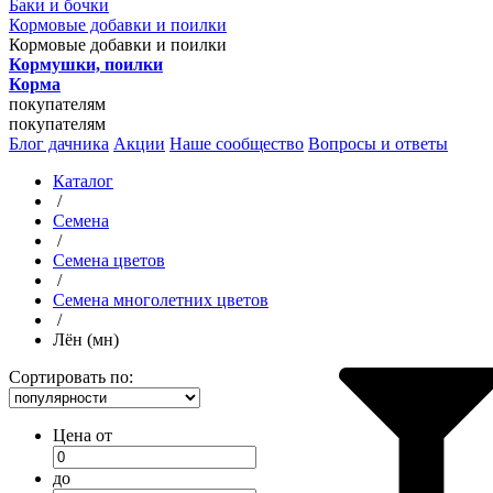
Баки и бочки
Кормовые добавки и поилки
Кормовые добавки и поилки
Кормушки, поилки
Корма
покупателям
покупателям
Блог дачника
Акции
Наше сообщество
Вопросы и ответы
Каталог
/
Семена
/
Семена цветов
/
Семена многолетних цветов
/
Лён (мн)
Сортировать по:
Цена от
до