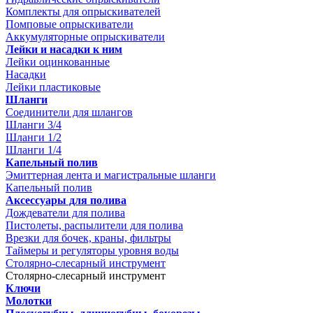
Комплекты для опрыскивателей
Помповые опрыскиватели
Аккумуляторные опрыскиватели
Лейки и насадки к ним
Лейки оцинкованные
Насадки
Лейки пластиковые
Шланги
Соединители для шлангов
Шланги 3/4
Шланги 1/2
Шланги 1/4
Капельный полив
Эмиттерная лента и магистральные шланги
Капельный полив
Аксессуары для полива
Дождеватели для полива
Пистолеты, распылители для полива
Врезки для бочек, краны, фильтры
Таймеры и регуляторы уровня воды
Столярно-слесарный инструмент
Столярно-слесарный инструмент
Ключи
Молотки