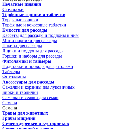
Печатные издания
Стеллажи
Торфяные горшки и таблетки
Торфяные горшки
Торфяные и кокосовые таблетки
Емкости для рассады
Кассеты для рассады и поддоны к ним
Мини парники для рассады
Пакеты для рассады
Ящики и поддоны для рассады
Горшки и наборы для рассады
Фитолампы и таймеры
Подставки и провода для фитоламп
Таймеры
Фитолампы
Аксессуары для рассады
Сажалки и корзины для луковичных
Бирки и таблички
Сажалки и сеялки для семян
Семена
Семена
Травы для животных
Грибы мицелий
Семена деревьев и кустарников
Семена овощей и зелени