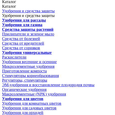
Каталог
Каталог
Удобрения и средства защиты
Удобрения и средства защиты
Удобрения для рассады
Удобрения для газона
Средства защиты растений
Прилипатели и зеленое мыло
Средства от болезней
Средства от вредителей
Средства от сорняков
Удобрения универсальные
Раскислители
Удобрения весенние и осенние
Микроэлементные удобрения
Приготовление компоста
Стимуляторы корнеобразования
Регуляторы, стимуляторы
ЭМ-удобрения и восстановление плодородия почвы
Органические удобрения
Макроэлементные (NPK) удобрения
Удобрения для цветов
Удобрения для комнатных цветов
Удобрения для садовых цветов
Удобрения для орхидей