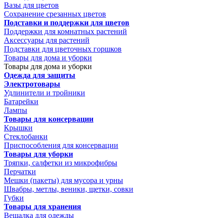
Вазы для цветов
Сохранение срезанных цветов
Подставки и поддержки для цветов
Поддержки для комнатных растений
Аксессуары для растений
Подставки для цветочных горшков
Товары для дома и уборки
Товары для дома и уборки
Одежда для защиты
Электротовары
Удлинители и тройники
Батарейки
Лампы
Товары для консервации
Крышки
Стеклобанки
Приспособления для консервации
Товары для уборки
Тряпки, салфетки из микрофибры
Перчатки
Мешки (пакеты) для мусора и урны
Швабры, метлы, веники, щетки, совки
Губки
Товары для хранения
Вешалка для одежды