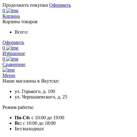
Продолжить покупки
Оформить
0
Корзина
Корзина товаров
Всего:
Оформить
0
Избранное
0
Сравнение
Меню
Наши магазины в Якутске:
ул. Горького, д. 100
ул. Чернышевского, д. 25
Режим работы:
Пн-Сб:
с 10:00 до 19:00
Вс:
с 10:00 до 18:00
Без выходных