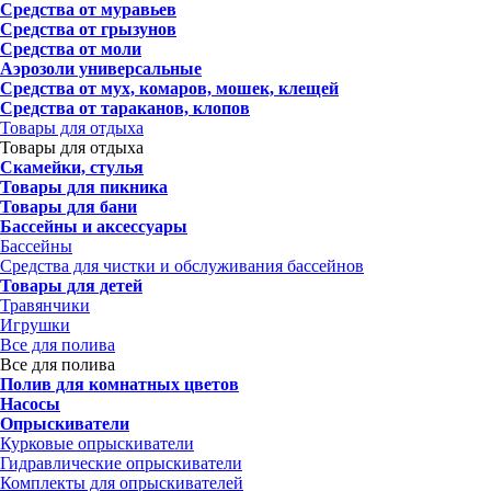
Средства от муравьев
Средства от грызунов
Средства от моли
Аэрозоли универсальные
Средства от мух, комаров, мошек, клещей
Средства от тараканов, клопов
Товары для отдыха
Товары для отдыха
Скамейки, стулья
Товары для пикника
Товары для бани
Бассейны и аксессуары
Бассейны
Средства для чистки и обслуживания бассейнов
Товары для детей
Травянчики
Игрушки
Все для полива
Все для полива
Полив для комнатных цветов
Насосы
Опрыскиватели
Курковые опрыскиватели
Гидравлические опрыскиватели
Комплекты для опрыскивателей