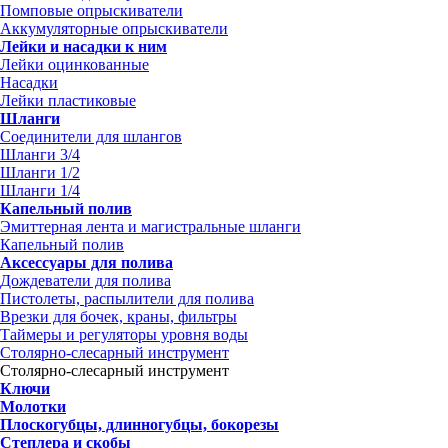
Помповые опрыскиватели
Аккумуляторные опрыскиватели
Лейки и насадки к ним
Лейки оцинкованные
Насадки
Лейки пластиковые
Шланги
Соединители для шлангов
Шланги 3/4
Шланги 1/2
Шланги 1/4
Капельный полив
Эмиттерная лента и магистральные шланги
Капельный полив
Аксессуары для полива
Дождеватели для полива
Пистолеты, распылители для полива
Врезки для бочек, краны, фильтры
Таймеры и регуляторы уровня воды
Столярно-слесарный инструмент
Столярно-слесарный инструмент
Ключи
Молотки
Плоскогубцы, длинногубцы, бокорезы
Степлера и скобы