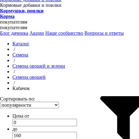
Кормовые добавки и поилки
Кормушки, поилки
Корма
покупателям
покупателям
Блог дачника
Акции
Наше сообщество
Вопросы и ответы
Каталог
/
Семена
/
Семена овощей и зелени
/
Семена овощей
/
Кабачок
Сортировать по:
Цена от
до