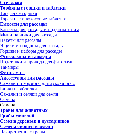
Стеллажи
Торфяные горшки и таблетки
Торфяные горшки
Торфяные и кокосовые таблетки
Емкости для рассады
Кассеты для рассады и поддоны к ним
Мини парники для рассады
Пакеты для рассады
Ящики и поддоны для рассады
Горшки и наборы для рассады
Фитолампы и таймеры
Подставки и провода для фитоламп
Таймеры
Фитолампы
Аксессуары для рассады
Сажалки и корзины для луковичных
Бирки и таблички
Сажалки и сеялки для семян
Семена
Семена
Травы для животных
Грибы мицелий
Семена деревьев и кустарников
Семена овощей и зелени
Лекарственные травы