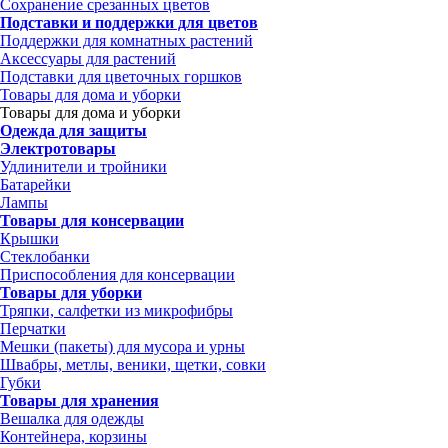
Сохранение срезанных цветов
Подставки и поддержки для цветов
Поддержки для комнатных растений
Аксессуары для растений
Подставки для цветочных горшков
Товары для дома и уборки
Товары для дома и уборки
Одежда для защиты
Электротовары
Удлинители и тройники
Батарейки
Лампы
Товары для консервации
Крышки
Стеклобанки
Приспособления для консервации
Товары для уборки
Тряпки, салфетки из микрофибры
Перчатки
Мешки (пакеты) для мусора и урны
Швабры, метлы, веники, щетки, совки
Губки
Товары для хранения
Вешалка для одежды
Контейнера, корзины