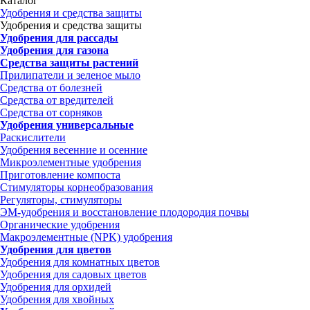
Каталог
Удобрения и средства защиты
Удобрения и средства защиты
Удобрения для рассады
Удобрения для газона
Средства защиты растений
Прилипатели и зеленое мыло
Средства от болезней
Средства от вредителей
Средства от сорняков
Удобрения универсальные
Раскислители
Удобрения весенние и осенние
Микроэлементные удобрения
Приготовление компоста
Стимуляторы корнеобразования
Регуляторы, стимуляторы
ЭМ-удобрения и восстановление плодородия почвы
Органические удобрения
Макроэлементные (NPK) удобрения
Удобрения для цветов
Удобрения для комнатных цветов
Удобрения для садовых цветов
Удобрения для орхидей
Удобрения для хвойных