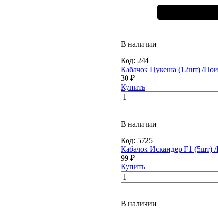
В наличии
Код:
244
Кабачок Цукеша (12шт) /Пои
30 ₽
Купить
В наличии
Код:
5725
Кабачок Искандер F1 (5шт) /
99 ₽
Купить
В наличии