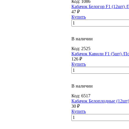
Код:
1086
Кабачок Белогор F1 (12шт) /
47 ₽
Купить
В наличии
Код:
2525
Кабачок Кавили F1 (5шт) /П
126 ₽
Купить
В наличии
Код:
6517
Кабачок Белоплодные (12шт)
30 ₽
Купить