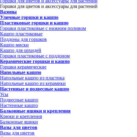
Горшки для цветов и аксессуары для растений
Горшки для цветов и аксессуары для растений
Вазоны
Уличные горшки и кашпо
Пластиковые горшки и кашпо
Горшки пластиковые с нижним поливом
Кашпо пластиковые
Поддоны для горшков
Кашпо миски
Кашпо для орхидей
Горшки пластиковые с поддоном
Керамические горшки и кашпо
Горшки керамические
Напольные кашпо
Напольные кашпо из пластика
Напольные кашпо из керамики
Настенные и подвесные кашпо
Усы
Подвесные кашпо
Настенные кашпо
Балконные ящики и крепления
Крюки и крепления
Балконные ящики
Вазы для цветов
Вазы для цветов