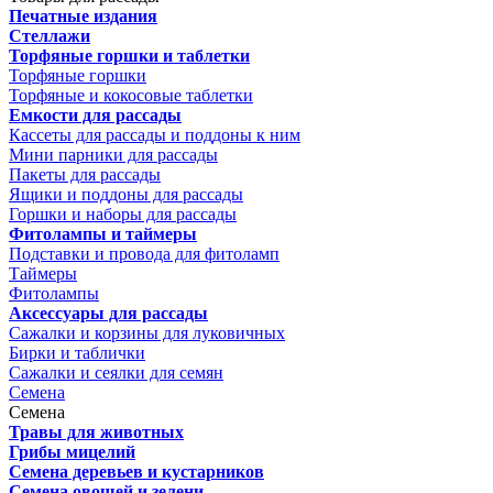
Печатные издания
Стеллажи
Торфяные горшки и таблетки
Торфяные горшки
Торфяные и кокосовые таблетки
Емкости для рассады
Кассеты для рассады и поддоны к ним
Мини парники для рассады
Пакеты для рассады
Ящики и поддоны для рассады
Горшки и наборы для рассады
Фитолампы и таймеры
Подставки и провода для фитоламп
Таймеры
Фитолампы
Аксессуары для рассады
Сажалки и корзины для луковичных
Бирки и таблички
Сажалки и сеялки для семян
Семена
Семена
Травы для животных
Грибы мицелий
Семена деревьев и кустарников
Семена овощей и зелени