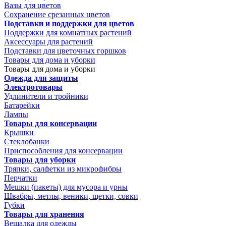
Вазы для цветов
Сохранение срезанных цветов
Подставки и поддержки для цветов
Поддержки для комнатных растений
Аксессуары для растений
Подставки для цветочных горшков
Товары для дома и уборки
Товары для дома и уборки
Одежда для защиты
Электротовары
Удлинители и тройники
Батарейки
Лампы
Товары для консервации
Крышки
Стеклобанки
Приспособления для консервации
Товары для уборки
Тряпки, салфетки из микрофибры
Перчатки
Мешки (пакеты) для мусора и урны
Швабры, метлы, веники, щетки, совки
Губки
Товары для хранения
Вешалка для одежды