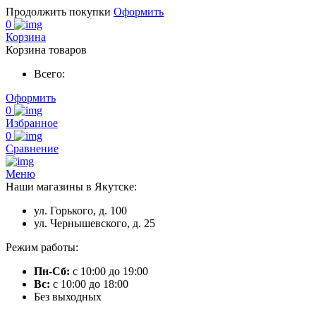
Продолжить покупки
Оформить
0
Корзина
Корзина товаров
Всего:
Оформить
0
Избранное
0
Сравнение
Меню
Наши магазины в Якутске:
ул. Горького, д. 100
ул. Чернышевского, д. 25
Режим работы:
Пн-Сб:
с 10:00 до 19:00
Вс:
с 10:00 до 18:00
Без выходных