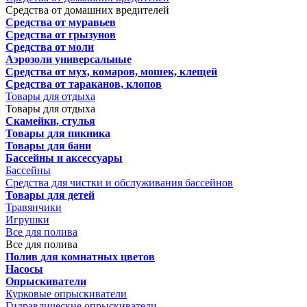
Средства от домашних вредителей
Средства от муравьев
Средства от грызунов
Средства от моли
Аэрозоли универсальные
Средства от мух, комаров, мошек, клещей
Средства от тараканов, клопов
Товары для отдыха
Товары для отдыха
Скамейки, стулья
Товары для пикника
Товары для бани
Бассейны и аксессуары
Бассейны
Средства для чистки и обслуживания бассейнов
Товары для детей
Травянчики
Игрушки
Все для полива
Все для полива
Полив для комнатных цветов
Насосы
Опрыскиватели
Курковые опрыскиватели
Гидравлические опрыскиватели