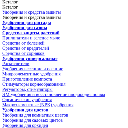
Каталог
Каталог
Удобрения и средства защиты
Удобрения и средства защиты
Удобрения для рассады
Удобрения для газона
Средства защиты растений
Прилипатели и зеленое мыло
Средства от болезней
Средства от вредителей
Средства от сорняков
Удобрения универсальные
Раскислители
Удобрения весенние и осенние
Микроэлементные удобрения
Приготовление компоста
Стимуляторы корнеобразования
Регуляторы, стимуляторы
ЭМ-удобрения и восстановление плодородия почвы
Органические удобрения
Макроэлементные (NPK) удобрения
Удобрения для цветов
Удобрения для комнатных цветов
Удобрения для садовых цветов
Удобрения для орхидей