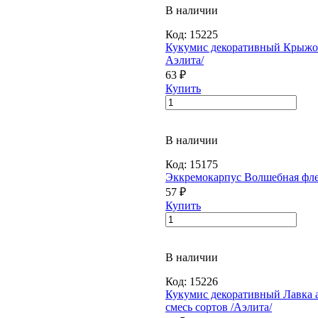
В наличии
Код:
15225
Кукумис декоративный Крыжо
Аэлита/
63 ₽
Купить
В наличии
Код:
15175
Эккремокарпус Волшебная фле
57 ₽
Купить
В наличии
Код:
15226
Кукумис декоративный Лавка 
смесь сортов /Аэлита/