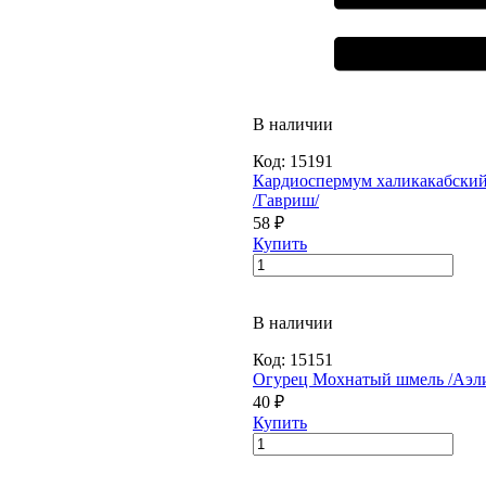
В наличии
Код:
15191
Кардиоспермум халикакабски
/Гавриш/
58 ₽
Купить
В наличии
Код:
15151
Огурец Мохнатый шмель /Аэли
40 ₽
Купить