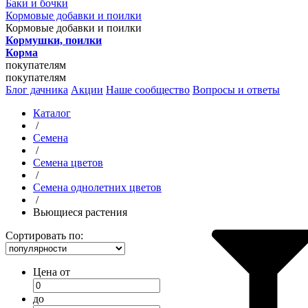
Баки и бочки
Кормовые добавки и поилки
Кормовые добавки и поилки
Кормушки, поилки
Корма
покупателям
покупателям
Блог дачника
Акции
Наше сообщество
Вопросы и ответы
Каталог
/
Семена
/
Семена цветов
/
Семена однолетних цветов
/
Вьющиеся растения
Сортировать по:
Цена от
до