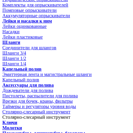
Комплекты для опрыскивателей
Помповые опрыскиватели
Аккумуляторные опрыскиватели
Лейки и насадки к ним
Лейки оцинкованные
Насадки
Лейки пластиковые
Шланги
Соединители для шлангов
Шланги 3/4
Шланги 1/2
Шланги 1/4
Капельный полив
Эмиттерная лента и магистральные шланги
Капельный полив
Аксессуары для полива
Дождеватели для полива
Пистолеты, распылители для полива
Врезки для бочек, краны, фильтры
Таймеры и регуляторы уровня воды
Столярно-слесарный инструмент
Столярно-слесарный инструмент
Ключи
Молотки