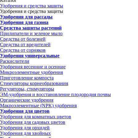
Каталог
Удобрения и средства защиты
Удобрения и средства защиты
Удобрения для рассады
Удобрения для газона
Средства защиты растений
Прилипатели и зеленое мыло
Средства от болезней
Средства от вредителей
Средства от сорняков
Удобрения универсальные
Раскислители
Удобрения весенние и осенние
Микроэлементные удобрения
Приготовление компоста
Стимуляторы корнеобразования
Регуляторы, стимуляторы
ЭМ-удобрения и восстановление плодородия почвы
Органические удобрения
Макроэлементные (NPK) удобрения
Удобрения для цветов
Удобрения для комнатных цветов
Удобрения для садовых цветов
Удобрения для орхидей
Удобрения для хвойных