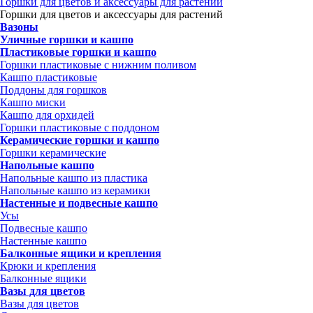
Горшки для цветов и аксессуары для растений
Горшки для цветов и аксессуары для растений
Вазоны
Уличные горшки и кашпо
Пластиковые горшки и кашпо
Горшки пластиковые с нижним поливом
Кашпо пластиковые
Поддоны для горшков
Кашпо миски
Кашпо для орхидей
Горшки пластиковые с поддоном
Керамические горшки и кашпо
Горшки керамические
Напольные кашпо
Напольные кашпо из пластика
Напольные кашпо из керамики
Настенные и подвесные кашпо
Усы
Подвесные кашпо
Настенные кашпо
Балконные ящики и крепления
Крюки и крепления
Балконные ящики
Вазы для цветов
Вазы для цветов