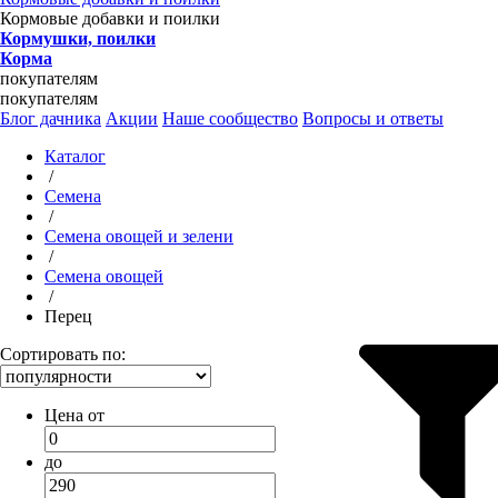
Кормовые добавки и поилки
Кормушки, поилки
Корма
покупателям
покупателям
Блог дачника
Акции
Наше сообщество
Вопросы и ответы
Каталог
/
Семена
/
Семена овощей и зелени
/
Семена овощей
/
Перец
Сортировать по:
Цена от
до