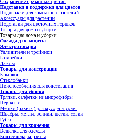
Сохранение срезанных цветов
Подставки и поддержки для цветов
Поддержки для комнатных растений
Аксессуары для растений
Подставки для цветочных горшков
Товары для дома и уборки
Товары для дома и уборки
Одежда для защиты
Электротовары
Удлинители и тройники
Батарейки
Лампы
Товары для консервации
Крышки
Стеклобанки
Приспособления для консервации
Товары для уборки
Тряпки, салфетки из микрофибры
Перчатки
Мешки (пакеты) для мусора и урны
Швабры, метлы, веники, щетки, совки
Губки
Товары для хранения
Вешалка для одежды
Контейнера, корзины