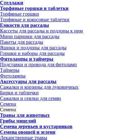
Стеллажи
Торфяные горшки и таблетки
Торфяные горшки
Торфяные и кокосовые таблетки
Емкости для рассады
Кассеты для рассады и поддоны к ним
Мини парники для рассады
Пакеты для рассады
Ящики и поддоны для рассады
Горшки и наборы для рассады
Фитолампы и таймеры
Подставки и провода для фитоламп
Таймеры
Фитолампы
Аксессуары для рассады
Сажалки и корзины для луковичных
Бирки и таблички
Сажалки и сеялки для семян
Семена
Семена
Травы для животных
Грибы мицелий
Семена деревьев и кустарников
Семена овощей и зелени
Лекарственные травы