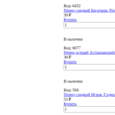
Код:
6432
Перец сладкий Богатырь /По
30 ₽
Купить
В наличии
Код:
6077
Перец острый Астраханский 
30 ₽
Купить
В наличии
Код:
594
Перец сладкий Игрок /Седек
53 ₽
Купить