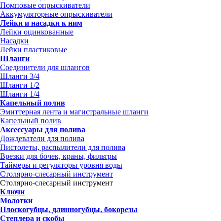
Помповые опрыскиватели
Аккумуляторные опрыскиватели
Лейки и насадки к ним
Лейки оцинкованные
Насадки
Лейки пластиковые
Шланги
Соединители для шлангов
Шланги 3/4
Шланги 1/2
Шланги 1/4
Капельный полив
Эмиттерная лента и магистральные шланги
Капельный полив
Аксессуары для полива
Дождеватели для полива
Пистолеты, распылители для полива
Врезки для бочек, краны, фильтры
Таймеры и регуляторы уровня воды
Столярно-слесарный инструмент
Столярно-слесарный инструмент
Ключи
Молотки
Плоскогубцы, длинногубцы, бокорезы
Степлера и скобы