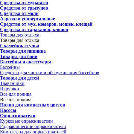
Средства от муравьев
Средства от грызунов
Средства от моли
Аэрозоли универсальные
Средства от мух, комаров, мошек, клещей
Средства от тараканов, клопов
Товары для отдыха
Товары для отдыха
Скамейки, стулья
Товары для пикника
Товары для бани
Бассейны и аксессуары
Бассейны
Средства для чистки и обслуживания бассейнов
Товары для детей
Травянчики
Игрушки
Все для полива
Все для полива
Полив для комнатных цветов
Насосы
Опрыскиватели
Курковые опрыскиватели
Гидравлические опрыскиватели
Комплекты для опрыскивателей